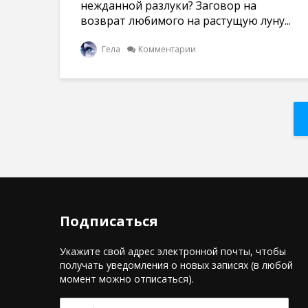
нежданной разлуки? Заговор на
возврат любимого на растущую луну...
Гела
Комментарии
Подписаться
Укажите свой адрес электронной почты, чтобы
получать уведомления о новых записях (в любой
момент можно отписаться).
E-