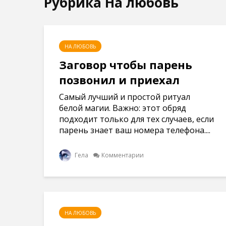
Рубрика На любовь
НА ЛЮБОВЬ
Заговор чтобы парень
позвонил и приехал
Самый лучший и простой ритуал
белой магии. Важно: этот обряд
подходит только для тех случаев, если
парень знает ваш номера телефона....
Гела
Комментарии
НА ЛЮБОВЬ