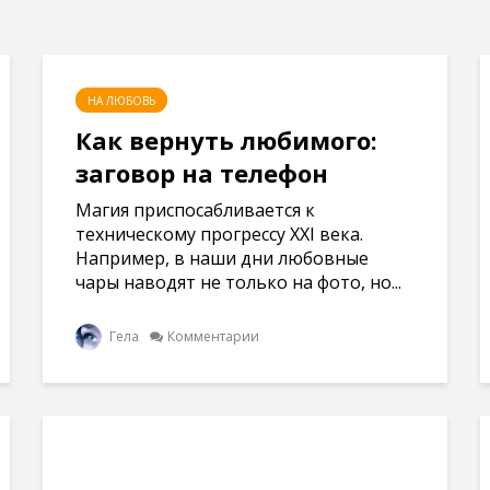
НА ЛЮБОВЬ
Как вернуть любимого:
заговор на телефон
Магия приспосабливается к
техническому прогрессу XXI века.
Например, в наши дни любовные
чары наводят не только на фото, но...
Гела
Комментарии