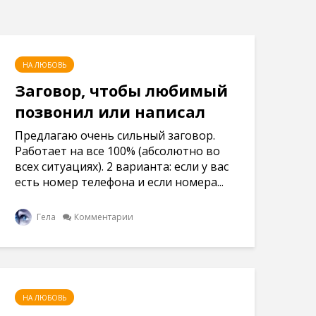
НА ЛЮБОВЬ
Заговор, чтобы любимый
позвонил или написал
Предлагаю очень сильный заговор.
Работает на все 100% (абсолютно во
всех ситуациях). 2 варианта: если у вас
есть номер телефона и если номера...
Гела
Комментарии
НА ЛЮБОВЬ