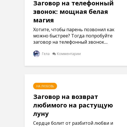
Заговор на телефонный
звонок: мощная белая
магия
Хотите, чтобы парень позвонил как
можно быстрее? Тогда попробуйте
заговор на телефонный звонок....
Гела
Комментарии
НА ЛЮБОВЬ
Заговор на возврат
любимого на растущую
луну
Сердце болит от разбитой любви и