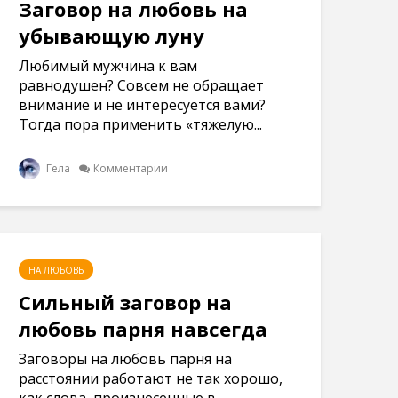
Заговор на любовь на
убывающую луну
Любимый мужчина к вам
равнодушен? Совсем не обращает
внимание и не интересуется вами?
Тогда пора применить «тяжелую...
Гела
Комментарии
НА ЛЮБОВЬ
Сильный заговор на
любовь парня навсегда
Заговоры на любовь парня на
расстоянии работают не так хорошо,