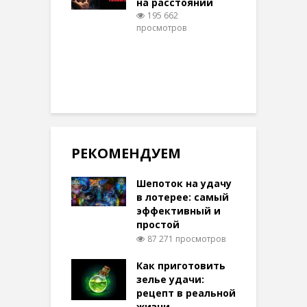
на расстоянии
(
195 662
просмотров
п
РЕКОМЕНДУЕМ
Шепоток на удачу
в лотерее: самый
эффективный и
простой
87 271 просмотров
Как приготовить
зелье удачи:
рецепт в реальной
жизни