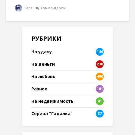
Гела
Комментарии
РУБРИКИ
На удачу
146
На деньги
230
На любовь
400
Разное
101
8
На недвижимость
41
Сериал "Гадалка"
37