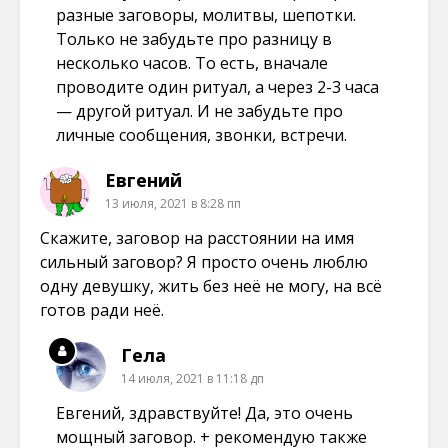
разные заговоры, молитвы, шепотки.
Только не забудьте про разницу в
несколько часов. То есть, вначале
проводите один ритуал, а через 2-3 часа
— другой ритуал. И не забудьте про
личные сообщения, звонки, встречи.
Евгений
13 июля, 2021 в 8:28 пп
Скажите, заговор на расстоянии на имя
сильный заговор? Я просто очень люблю
одну девушку, жить без неё не могу, на всё
готов ради неё.
Гела
14 июля, 2021 в 11:18 дп
Евгений, здравствуйте! Да, это очень
мощный заговор. + рекомендую также