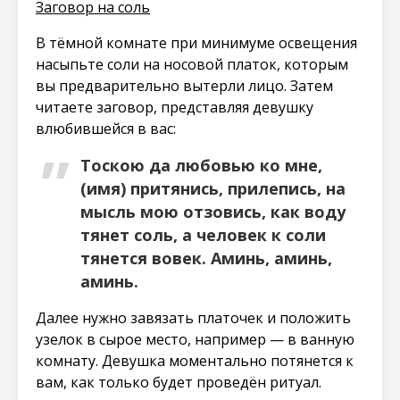
Заговор на соль
В тёмной комнате при минимуме освещения
насыпьте соли на носовой платок, которым
вы предварительно вытерли лицо. Затем
читаете заговор, представляя девушку
влюбившейся в вас:
Тоскою да любовью ко мне,
(имя) притянись, прилепись, на
мысль мою отзовись, как воду
тянет соль, а человек к соли
тянется вовек. Аминь, аминь,
аминь.
Далее нужно завязать платочек и положить
узелок в сырое место, например — в ванную
комнату. Девушка моментально потянется к
вам, как только будет проведён ритуал.