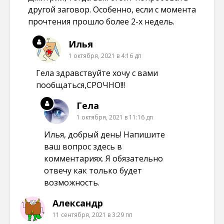
другой заговор. Особенно, если с момента
прочтения прошло более 2-х недель.
Илья
1 октября, 2021 в 4:16 дп
Гела здравствуйте хочу с вами
пообщаться,СРОЧНО!!!
Гела
1 октября, 2021 в 11:16 дп
Илья, добрый день! Напишите
ваш вопрос здесь в
комментариях. Я обязательно
отвечу как только будет
возможность.
Александр
11 сентября, 2021 в 3:29 пп