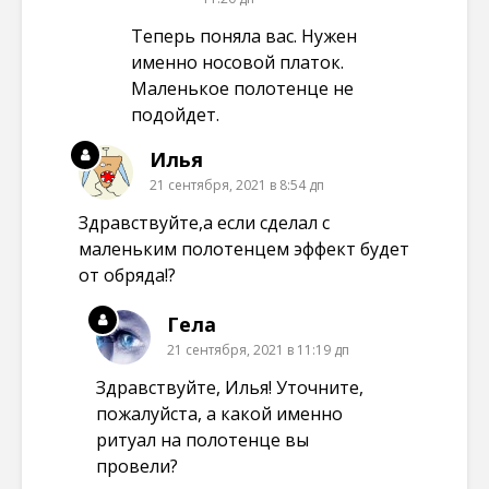
Теперь поняла вас. Нужен
именно носовой платок.
Маленькое полотенце не
подойдет.
Илья
21 сентября, 2021 в 8:54 дп
Здравствуйте,а если сделал с
маленьким полотенцем эффект будет
от обряда!?
Гела
21 сентября, 2021 в 11:19 дп
Здравствуйте, Илья! Уточните,
пожалуйста, а какой именно
ритуал на полотенце вы
провели?