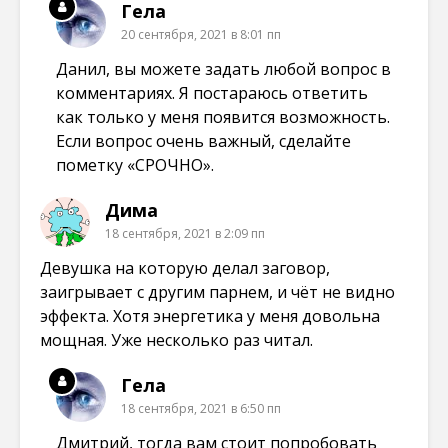
Гела
20 сентября, 2021 в 8:01 пп
Данил, вы можете задать любой вопрос в
комментариях. Я постараюсь ответить
как только у меня появится возможность.
Если вопрос очень важный, сделайте
пометку «СРОЧНО».
Дима
18 сентября, 2021 в 2:09 пп
Девушка на которую делал заговор,
заигрывает с другим парнем, и чёт не видно
эффекта. Хотя энергетика у меня довольна
мощная. Уже несколько раз читал.
Гела
18 сентября, 2021 в 6:50 пп
Дмитрий, тогда вам стоит попробовать