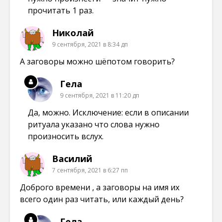
прочитать 1 раз.
Николай
9 сентября, 2021 в 8:34 дп
А заговоры можно шёпотом говорить?
Гела
9 сентября, 2021 в 11:20 дп
Да, можно. Исключение: если в описании
ритуала указано что слова нужно
произносить вслух.
Василий
7 сентября, 2021 в 6:27 пп
Доброго времени , а заговоры на имя их
всего один раз читать, или каждый день?
Гела