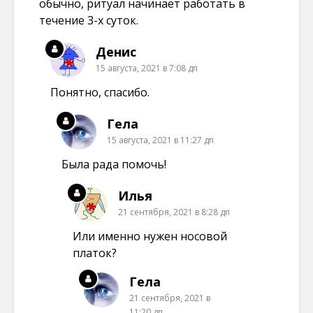
обычно, ритуал начинает работать в
течение 3-х суток.
Денис
15 августа, 2021 в 7:08 дп
Понятно, спасибо.
Гела
15 августа, 2021 в 11:27 дп
Была рада помочь!
Илья
21 сентября, 2021 в 8:28 дп
Или именно нужен носовой
платок?
Гела
21 сентября, 2021 в
11:20 дп