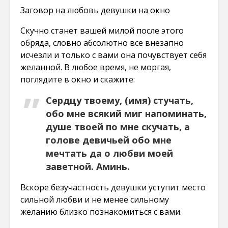
Заговор на любовь девушки на окно
Скучно станет вашей милой после этого
обряда, словно абсолютно все внезапно
исчезли и только с вами она почувствует себя
желанной. В любое время, не моргая,
поглядите в окно и скажите:
Сердцу твоему, (имя) стучать,
обо мне всякий миг напоминать,
душе твоей по мне скучать, а
голове девичьей обо мне
мечтать да о любви моей
заветной. Аминь.
Вскоре безучастность девушки уступит место
сильной любви и не менее сильному
желанию близко познакомиться с вами.