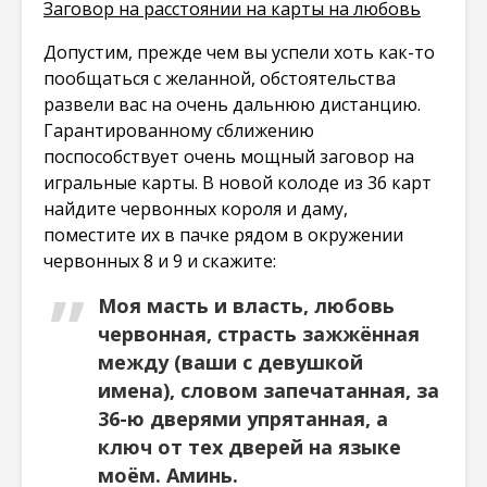
Заговор на расстоянии на карты на любовь
Допустим, прежде чем вы успели хоть как-то
пообщаться с желанной, обстоятельства
развели вас на очень дальнюю дистанцию.
Гарантированному сближению
поспособствует очень мощный заговор на
игральные карты. В новой колоде из 36 карт
найдите червонных короля и даму,
поместите их в пачке рядом в окружении
червонных 8 и 9 и скажите:
Моя масть и власть, любовь
червонная, страсть зажжённая
между (ваши с девушкой
имена), словом запечатанная, за
36-ю дверями упрятанная, а
ключ от тех дверей на языке
моём. Аминь.