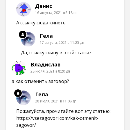
Денис
16 августа, 2021 в 5:18 пп
А ссылку сюда кинете
Гела
17 августа, 2021 в 11:25 дп
Да, ссылку скину в этой статье.
Владислав
28 июля, 2021 в 8:20 дп
а как отменить заговор?
Гела
28 июля, 2021 в 11:08 дп
Пожалуйста, прочитайте вот эту статью:
https://vsezagovori.com/kak-otmenit-
zagovor/