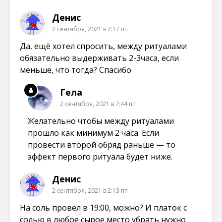
Денис
2 сентября, 2021 в 2:17 пп
Да, ещё хотел спросить, между ритуалами
обязательно выдерживать 2-3часа, если
меньше, что тогда? Спасибо
Гела
2 сентября, 2021 в 7:44 пп
Желательно чтобы между ритуалами
прошло как минимум 2 часа. Если
провести второй обряд раньше — то
эффект первого ритуала будет ниже.
Денис
2 сентября, 2021 в 2:13 пп
На соль провёл в 19:00, можно? И платок с
солью в любое сырое место убрать нужно