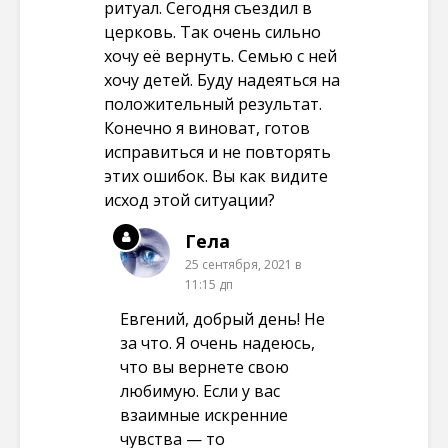
ритуал. Сегодня съездил в
церковь. Так очень сильно
хочу её вернуть. Семью с ней
хочу детей. Буду надеяться на
положительный результат.
Конечно я виноват, готов
исправиться и не повторять
этих ошибок. Вы как видите
исход этой ситуации?
Гела
25 сентября, 2021 в
11:15 дп
Евгений, добрый день! Не
за что. Я очень надеюсь,
что вы вернете свою
любимую. Если у вас
взаимные искренние
чувства — то