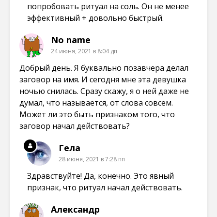
попробовать ритуал на соль. Он не менее
эффективный + довольно быстрый.
No name
24 июня, 2021 в 8:04 дп
Добрый день. Я буквально позавчера делал
заговор на имя. И сегодня мне эта девушка
ночью снилась. Сразу скажу, я о ней даже не
думал, что называется, от слова совсем.
Может ли это быть признаком того, что
заговор начал действовать?
Гела
28 июня, 2021 в 7:28 пп
Здравствуйте! Да, конечно. Это явный
признак, что ритуал начал действовать.
Александр