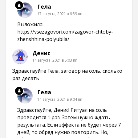
Гела
17 августа, 2021 в 6:59 пп
Выложила:
https://vsezagovori.com/zagovor-chtoby-
zhenshhina-polyubila/
Денис
14 августа, 2021 в 5:03 пп
Здравствуйте Гела, заговор на соль, сколько
раз делать
Гела
14 августа, 2021 в 9:04 пп
Здравствуйте, Денис! Ритуал на соль
проводится 1 раз. Затем нужно ждать
результата. Если эффекта не будет через 7
дней, то обряд нужно повторить. Но,