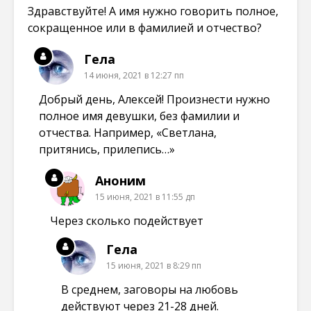
Здравствуйте! А имя нужно говорить полное,
сокращенное или в фамилией и отчество?
Гела
14 июня, 2021 в 12:27 пп
Добрый день, Алексей! Произнести нужно
полное имя девушки, без фамилии и
отчества. Например, «Светлана,
притянись, прилепись…»
Аноним
15 июня, 2021 в 11:55 дп
Через сколько подействует
Гела
15 июня, 2021 в 8:29 пп
В среднем, заговоры на любовь
действуют через 21-28 дней.