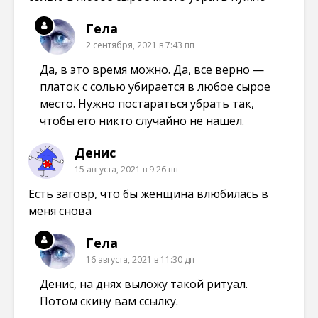
Гела
2 сентября, 2021 в 7:43 пп
Да, в это время можно. Да, все верно —
платок с солью убирается в любое сырое
место. Нужно постараться убрать так,
чтобы его никто случайно не нашел.
Денис
15 августа, 2021 в 9:26 пп
Есть заговр, что бы женщина влюбилась в
меня снова
Гела
16 августа, 2021 в 11:30 дп
Денис, на днях выложу такой ритуал.
Потом скину вам ссылку.