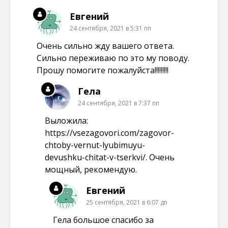
Евгений
24 сентября, 2021 в 5:31 пп
Очень сильно жду вашего ответа.
Сильно переживаю по это му поводу.
Прошу помогите пожалуйста!!!!!!!!!
Гела
24 сентября, 2021 в 7:37 пп
Выложила:
https://vsezagovori.com/zagovor-
chtoby-vernut-lyubimuyu-
devushku-chitat-v-tserkvi/
. Очень
мощный, рекомендую.
Евгений
25 сентября, 2021 в 6:07 дп
Гела большое спасибо за