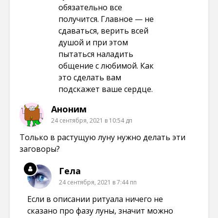
обязательно все
получится. Главное — не
сдаваться, верить всей
душой и при этом
пытаться наладить
общение с любимой. Как
это сделать вам
подскажет ваше сердце.
Аноним
24 сентября, 2021 в 10:54 дп
Только в растущую луну нужно делать эти
заговоры?
Гела
24 сентября, 2021 в 7:44 пп
Если в описании ритуала ничего не
сказано про фазу луны, значит можно