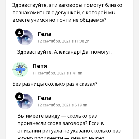
Здравствуйте, эти заговоры помогут близко
познакомиться с девушкой, с которой мы
вместе учимся но почти не общаемся?
Гела
12 сентября, 2021 в 11:38 дп
Здравствуйте, Александр! Да, помогут.
Петя
11 сентября, 2021 в 1:41 пп
Без разницы сколько раз я сказал?
Гела
12 сентября, 2021 в 8:19 пп
Вы имеете ввиду — сколько раз
произнесли слова заговора? Если в
описании ритуала не указано сколько раз
нужно произнести — значит нужно