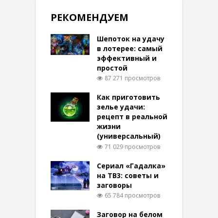
РЕКОМЕНДУЕМ
Шепоток на удачу
в лотерее: самый
эффективный и
простой
87 271 просмотров
Как приготовить
зелье удачи:
рецепт в реальной
жизни
(универсальный)
71 029 просмотров
Сериал «Гадалка»
на ТВ3: советы и
заговоры
65 784 просмотров
Заговор на белом