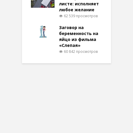
листе: исполняет
любое желание
62 539 просмотров
Заговор на
беременность на
яйцо из фильма
«Слепая»
60 842 просмотров