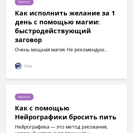
н
о
о
о
РАЗНОЕ
е
к
к
к
)
н
н
н
Как исполнить желание за 1
е
е
е
)
)
)
день с помощью магии:
быстродействующий
заговор
Очень мощная магия. Не рекомендую...
Гела
РАЗНОЕ
Как с помощью
Нейрографики бросить пить
Нейрографика — это метод рисования,