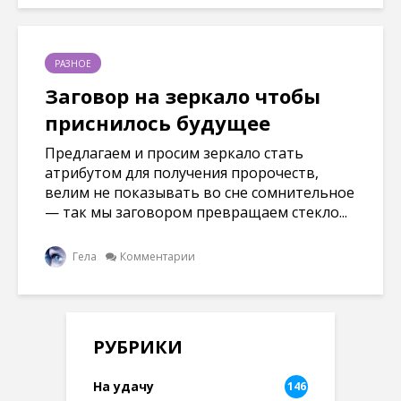
РАЗНОЕ
Заговор на зеркало чтобы
приснилось будущее
Предлагаем и просим зеркало стать
атрибутом для получения пророчеств,
велим не показывать во сне сомнительное
— так мы заговором превращаем стекло...
Гела
Комментарии
РУБРИКИ
На удачу
146