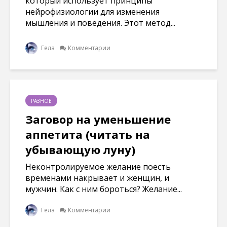
который использует принципы
нейрофизиологии для изменения
мышления и поведения. Этот метод...
Гела
Комментарии
РАЗНОЕ
Заговор на уменьшение
аппетита (читать на
убывающую луну)
Неконтролируемое желание поесть
временами накрывает и женщин, и
мужчин. Как с ним бороться? Желание...
Гела
Комментарии