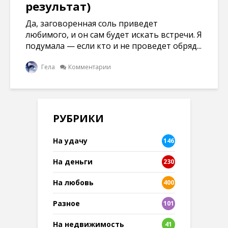
результат)
Да, заговоренная соль приведет
любимого, и он сам будет искать встречи. Я
подумала — если кто и не проведет обряд...
Гела
Комментарии
РУБРИКИ
На удачу
146
На деньги
230
На любовь
400
Разное
101
8
На недвижимость
41