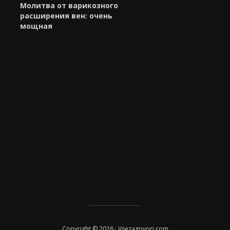
Молитва от варикозного
расширения вен: очень
мощная
Copyright © 2026 · Vsezagovori.com