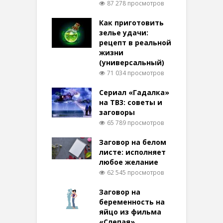
87 278 просмотров
Как приготовить
зелье удачи:
рецепт в реальной
жизни
(универсальный)
71 034 просмотров
Сериал «Гадалка»
на ТВ3: советы и
заговоры
65 789 просмотров
Заговор на белом
листе: исполняет
любое желание
62 545 просмотров
Заговор на
беременность на
яйцо из фильма
«Слепая»