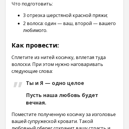
Что подготовить:
3 отрезка шерстяной красной пряжи;
2 волоса: один — ваш, второй — вашего
любимого.
Как провести:
Сплетите из нитей косичку, вплетая туда
волоски. При этом нужно наговаривать
следующие слова:
Ты и Я — одно целое
Пусть наша любовь будет
вечная.
Поместите полученную косичку за изголовье
вашей супружеской кровати. Такой
любовный оберег сохранит вашу страсть и