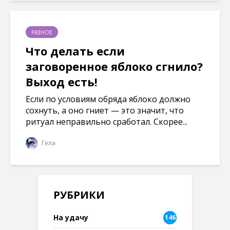
РАЗНОЕ
Что делать если
заговоренное яблоко сгнило?
Выход есть!
Если по условиям обряда яблоко должно
сохнуть, а оно гниет — это значит, что
ритуал неправильно сработал. Скорее...
Гела
РУБРИКИ
На удачу
146