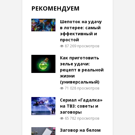
РЕКОМЕНДУЕМ
Шепоток на удачу
в лотерее: самый
эффективный и
простой
87 269 просмотров
Как приготовить
зелье удачи:
рецепт в реальной
жизни
(универсальный)
71 028 просмотров
Сериал «Гадалка»
на ТВ3: советы и
заговоры
65 782 просмотров
Заговор на белом