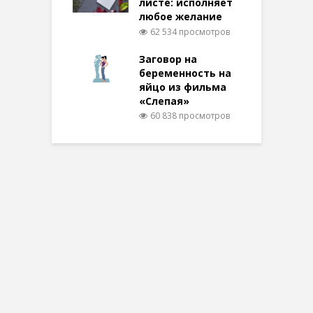
листе: исполняет
любое желание
62 534 просмотров
Заговор на
беременность на
яйцо из фильма
«Слепая»
60 838 просмотров