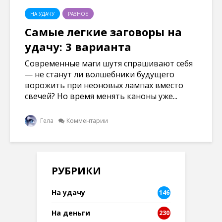
НА УДАЧУ
РАЗНОЕ
Самые легкие заговоры на
удачу: 3 варианта
Современные маги шутя спрашивают себя
— не станут ли волшебники будущего
ворожить при неоновых лампах вместо
свечей? Но время менять каноны уже...
Гела
Комментарии
РУБРИКИ
На удачу
146
На деньги
230