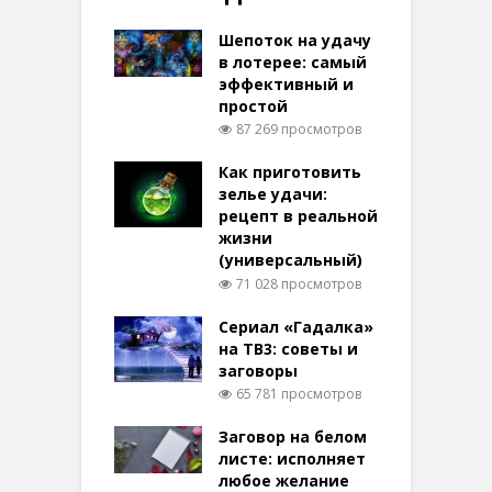
Шепоток на удачу
в лотерее: самый
эффективный и
простой
87 269 просмотров
Как приготовить
зелье удачи:
рецепт в реальной
жизни
(универсальный)
71 028 просмотров
Сериал «Гадалка»
на ТВ3: советы и
заговоры
65 781 просмотров
Заговор на белом
листе: исполняет
любое желание