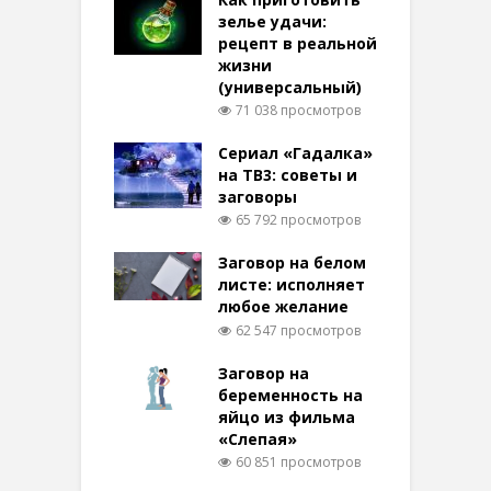
зелье удачи:
рецепт в реальной
жизни
(универсальный)
71 038 просмотров
Сериал «Гадалка»
на ТВ3: советы и
заговоры
65 792 просмотров
Заговор на белом
листе: исполняет
любое желание
62 547 просмотров
Заговор на
беременность на
яйцо из фильма
«Слепая»
60 851 просмотров