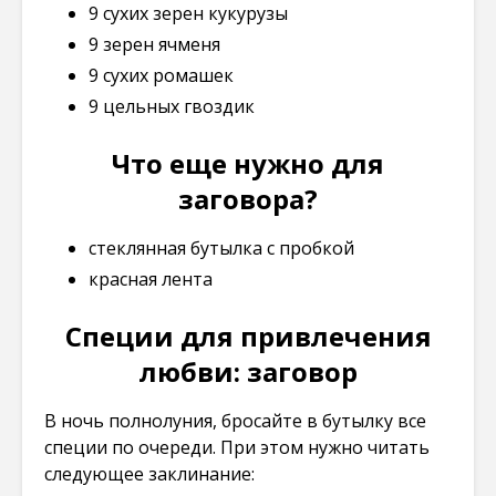
9 сухих зерен кукурузы
9 зерен ячменя
9 сухих ромашек
9 цельных гвоздик
Что еще нужно для
заговора?
стеклянная бутылка с пробкой
красная лента
Специи для привлечения
любви: заговор
В ночь полнолуния, бросайте в бутылку все
специи по очереди. При этом нужно читать
следующее заклинание: