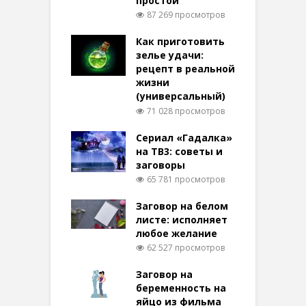
простой
87 269 просмотров
Как приготовить
зелье удачи:
рецепт в реальной
жизни
(универсальный)
71 028 просмотров
Сериал «Гадалка»
на ТВ3: советы и
заговоры
65 781 просмотров
Заговор на белом
листе: исполняет
любое желание
62 527 просмотров
Заговор на
беременность на
яйцо из фильма