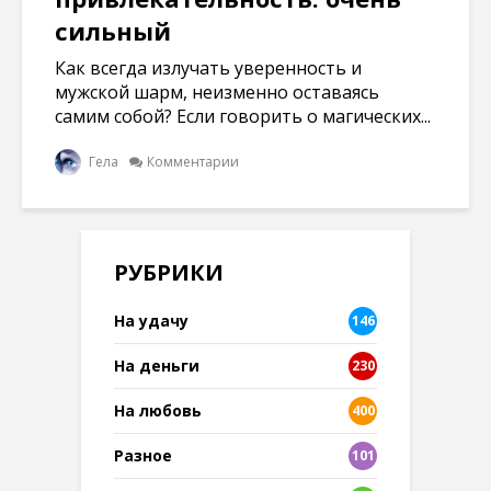
сильный
Как всегда излучать уверенность и
мужской шарм, неизменно оставаясь
самим собой? Если говорить о магических...
Гела
Комментарии
РУБРИКИ
На удачу
146
На деньги
230
На любовь
400
Разное
101
8