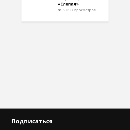
«Слепая»
60 837 просмотров
Подписаться