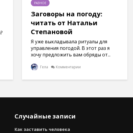
РАЗНОЕ
Заговоры на погоду:
читать от Натальи
Степановой
м?
Я уже выкладывала ритуалы для
управления погодой. В этот раз я
хочу предложить вам обряды от...
Гела
Комментарии
Случайные записи
Как заставить человека