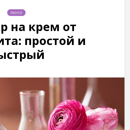
РАЗНОЕ
р на крем от
та: простой и
ыстрый