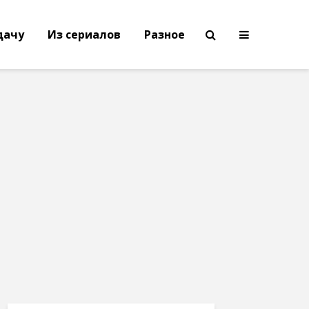
дачу
Из сериалов
Разное