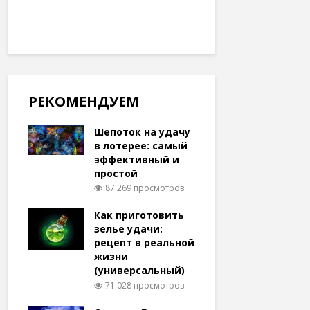
РЕКОМЕНДУЕМ
Шепоток на удачу
в лотерее: самый
эффективный и
простой
87 269 просмотров
Как приготовить
зелье удачи:
рецепт в реальной
жизни
(универсальный)
71 028 просмотров