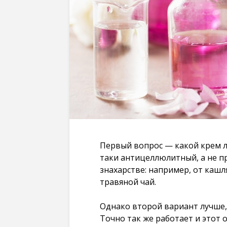
Первый вопрос — какой крем л
таки антицеллюлитный, а не пр
знахарстве: например, от каш
травяной чай.
Однако второй вариант лучше,
Точно так же работает и этот о