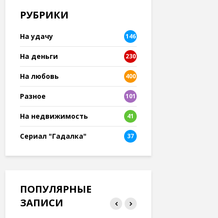
РУБРИКИ
На удачу
146
На деньги
230
На любовь
400
Разное
101
8
На недвижимость
41
Сериал "Гадалка"
37
ПОПУЛЯРНЫЕ
ЗАПИСИ