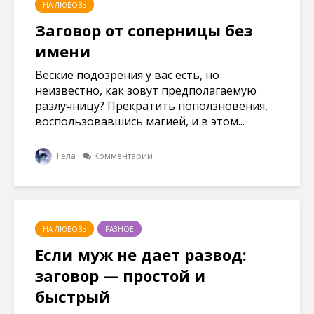
НА ЛЮБОВЬ
Заговор от соперницы без
имени
Веские подозрения у вас есть, но
неизвестно, как зовут предполагаемую
разлучницу? Прекратить поползновения,
воспользовавшись магией, и в этом...
Гела
Комментарии
НА ЛЮБОВЬ
РАЗНОЕ
Если муж не дает развод:
заговор — простой и
быстрый