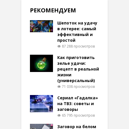
РЕКОМЕНДУЕМ
Шепоток на удачу
в лотерее: самый
эффективный и
простой
87 288 просмотров
Как приготовить
зелье удачи:
рецепт в реальной
жизни
(универсальный)
71 038 просмотров
Сериал «Гадалка»
на ТВ3: советы и
заговоры
65 795 просмотров
Заговор на белом