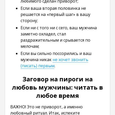
любимого сделан приворот;
Если ваша вторая половинка не
решается на «первый шаг» в вашу
сторону;
Если ни с того ни с сего, ваш мужчина
заметно охладел, стал
раздражительным и срывается по
мелочам;
Если вы сильно поссорились и ваш
мужчина никак
не хочет звонить
(писать) первым
.
Заговор на пироги на
любовь мужчины: читать в
любое время
ВАЖНО! Это не приворот, а именно
любовный ритуал. Итак, испеките