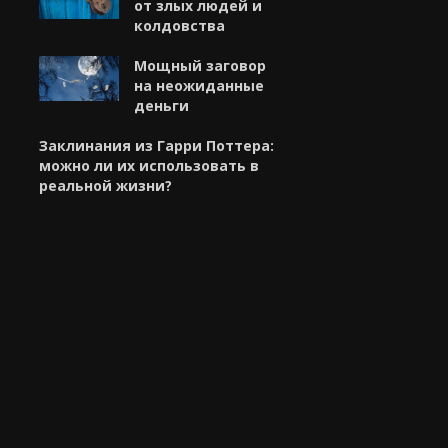
от злых людей и
колдовства
Мощный заговор
на неожиданные
деньги
Заклинания из Гарри Поттера:
можно ли их использовать в
реальной жизни?