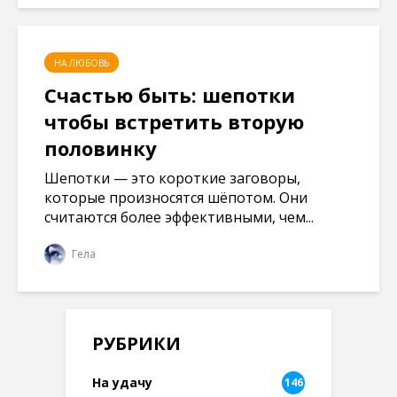
НА ЛЮБОВЬ
Счастью быть: шепотки
чтобы встретить вторую
половинку
Шепотки — это короткие заговоры,
которые произносятся шёпотом. Они
считаются более эффективными, чем...
Гела
РУБРИКИ
На удачу
146