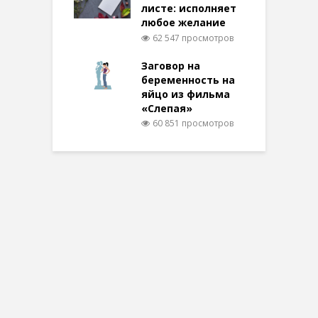
листе: исполняет
любое желание
62 547 просмотров
Заговор на
беременность на
яйцо из фильма
«Слепая»
60 851 просмотров