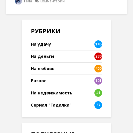
Гела
Комментарии
РУБРИКИ
На удачу
146
На деньги
230
На любовь
400
Разное
101
8
На недвижимость
41
Сериал "Гадалка"
37