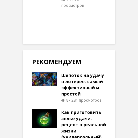
просмотров
п
РЕКОМЕНДУЕМ
Шепоток на удачу
в лотерее: самый
эффективный и
простой
87 281 просмотров
Как приготовить
зелье удачи:
рецепт в реальной
жизни
(универсальный)