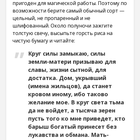
пригоден для магической работы. Поэтому по
возможности берите самый обычный сорт —
цельный, не пропаренный и не
шлифованный. Около полуночи зажгите
толстую свечу, высыпьте горсть риса на
чистую бумагу и читайте:
Круг силы замыкаю, силы
земли-матери призываю для
славы, жизни сытной, для
достатка. Дом, укрывший
(имена жильцов), да станет
кровом иному, ибо таково
желание мое. В круг света тьма
да не войдет, а тысяча зерен
пусть того ко мне приведет, кто
барыш богатый принесет без
лукавства и обмана. Мать-