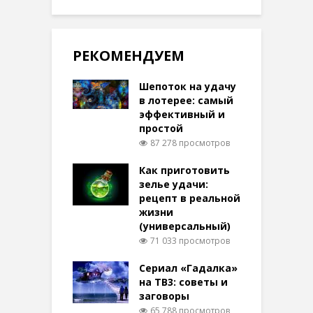
РЕКОМЕНДУЕМ
Шепоток на удачу
в лотерее: самый
эффективный и
простой
87 278 просмотров
Как приготовить
зелье удачи:
рецепт в реальной
жизни
(универсальный)
71 033 просмотров
Сериал «Гадалка»
на ТВ3: советы и
заговоры
65 788 просмотров