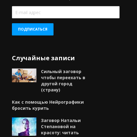
E-
mail
адрес
ПОДПИСАТЬСЯ
Случайные записи
Сильный заговор
чтобы переехать в
другой город
(страну)
Как с помощью Нейрографики
бросить курить
Заговор Натальи
Степановой на
красоту: читать