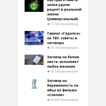
зелье удачи:
рецепт в реальной
жизни
(универсальный)
71 029 просмотров
Сериал «Гадалка»
на ТВ3: советы и
заговоры
65 784 просмотров
Заговор на белом
листе: исполняет
любое желание
62 538 просмотров
Заговор на
беременность на
яйцо из фильма
«Слепая»
60 840 просмотров