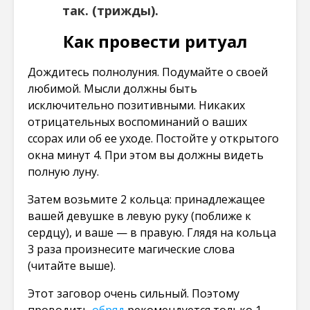
так. (трижды).
Как провести ритуал
Дождитесь полнолуния. Подумайте о своей
любимой. Мысли должны быть
исключительно позитивными. Никаких
отрицательных воспоминаний о ваших
ссорах или об ее уходе. Постойте у открытого
окна минут 4. При этом вы должны видеть
полную луну.
Затем возьмите 2 кольца: принадлежащее
вашей девушке в левую руку (поближе к
сердцу), и ваше — в правую. Глядя на кольца
3 раза произнесите магические слова
(читайте выше).
Этот заговор очень сильный. Поэтому
проводить
обряд
рекомендуется только 1