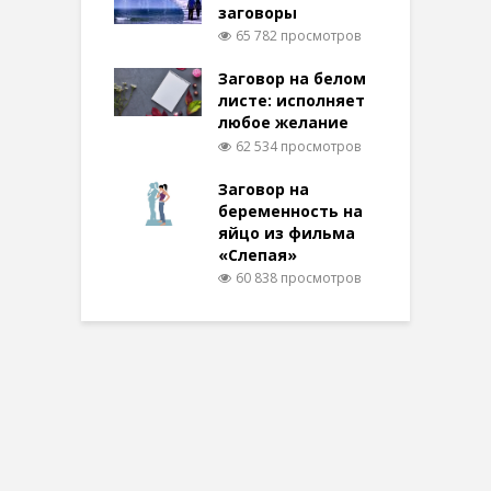
заговоры
65 782 просмотров
Заговор на белом
листе: исполняет
любое желание
62 534 просмотров
Заговор на
беременность на
яйцо из фильма
«Слепая»
60 838 просмотров