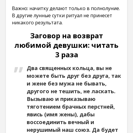
Важно: начитку делают только в полнолуние.
В другие лунные сутки ритуал не принесет
никакого результата.
Заговор на возврат
любимой девушки: читать
3 раза
Два священных кольца, вы не
можете быть друг без друга, так
и жене без мужа не бывать,
другого не тешить, не ласкать.
Вызываю и приказываю
тяготением брачных перстней,
явись (имя жены), дабы
воссоединить вечный и
нерушимый наш союз. Да будет