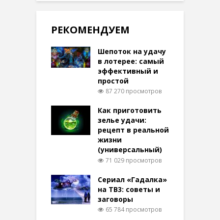
РЕКОМЕНДУЕМ
Шепоток на удачу
в лотерее: самый
эффективный и
простой
87 270 просмотров
Как приготовить
зелье удачи:
рецепт в реальной
жизни
(универсальный)
71 029 просмотров
Сериал «Гадалка»
на ТВ3: советы и
заговоры
65 784 просмотров