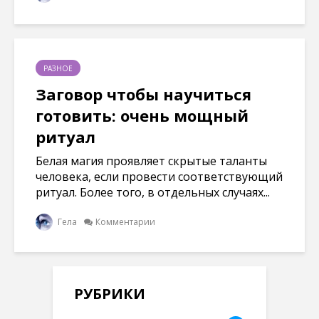
РАЗНОЕ
Заговор чтобы научиться
готовить: очень мощный
ритуал
Белая магия проявляет скрытые таланты
человека, если провести соответствующий
ритуал. Более того, в отдельных случаях...
Гела
Комментарии
РУБРИКИ