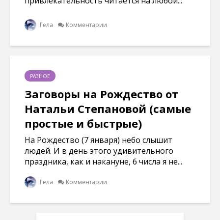
привлекательность читается на любой...
Гела
Комментарии
РАЗНОЕ
Заговоры на Рождество от
Натальи Степановой (самые
простые и быстрые)
На Рождество (7 января) небо слышит
людей. И в день этого удивительного
праздника, как и накануне, 6 числа я не...
Гела
Комментарии