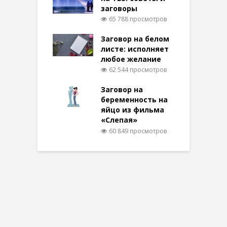
заговоры
65 788 просмотров
Заговор на белом
листе: исполняет
любое желание
62 544 просмотров
Заговор на
беременность на
яйцо из фильма
«Слепая»
60 849 просмотров