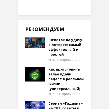
РЕКОМЕНДУЕМ
Шепоток на удачу
в лотерее: самый
эффективный и
простой
87 278 просмотров
Как приготовить
зелье удачи:
рецепт в реальной
жизни
(универсальный)
71 033 просмотров
Сериал «Гадалка»
на ТВ3: советы и