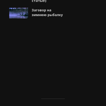
статье!)
Заговор на
зимнюю рыбалку