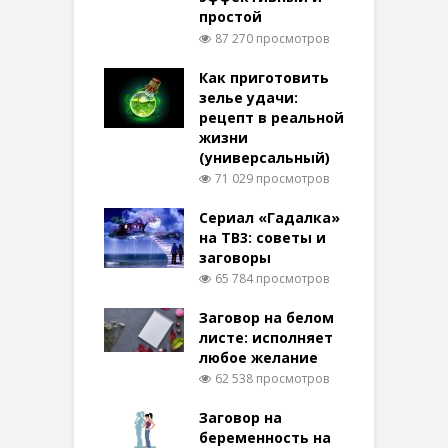
простой
87 270 просмотров
Как приготовить
зелье удачи:
рецепт в реальной
жизни
(универсальный)
71 029 просмотров
Сериал «Гадалка»
на ТВ3: советы и
заговоры
65 784 просмотров
Заговор на белом
листе: исполняет
любое желание
62 538 просмотров
Заговор на
беременность на