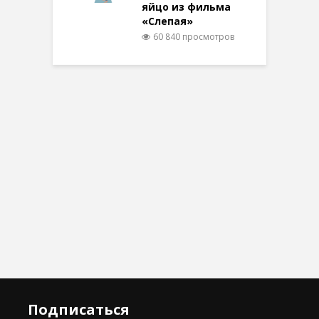
яйцо из фильма
«Слепая»
60 840 просмотров
Подписаться