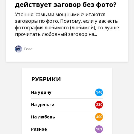
действует заговор без фото?
Уточню: самыми мощными считаются
заговоры по фото. Поэтому, если у вас есть
фотография любимого (любимой), то лучше
прочитать любовный заговор на...
Гела
РУБРИКИ
На удачу
146
На деньги
230
На любовь
400
Разное
101