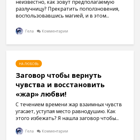
неизвестно, как зовут предполагаемую
разлучницу? Прекратить поползновения,
воспользовавшись магией, и в этом...
Гела
Комментарии
НА ЛЮБОВЬ
Заговор чтобы вернуть
чувства и восстановить
«жар» любви!
С течением времени жар взаимных чувств
угасает, уступая место равнодушию. Как
этого избежать? Я нашла заговор чтобы...
Гела
Комментарии