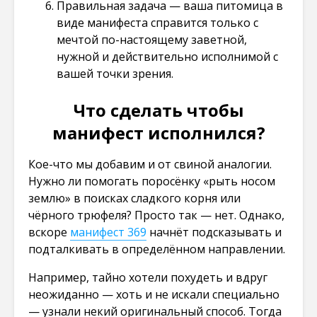
Правильная задача — ваша питомица в
виде манифеста справится только с
мечтой по-настоящему заветной,
нужной и действительно исполнимой с
вашей точки зрения.
Что сделать чтобы
манифест исполнился?
Кое-что мы добавим и от свиной аналогии.
Нужно ли помогать поросёнку «рыть носом
землю» в поисках сладкого корня или
чёрного трюфеля? Просто так — нет. Однако,
вскоре
манифест 369
начнёт подсказывать и
подталкивать в определённом направлении.
Например, тайно хотели похудеть и вдруг
неожиданно — хоть и не искали специально
— узнали некий оригинальный способ. Тогда