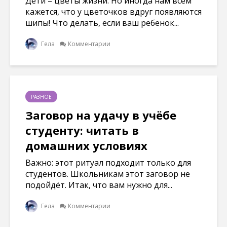
Дети – цветы жизни. Но иногда нам всем
кажется, что у цветочков вдруг появляются
шипы! Что делать, если ваш ребенок...
Гела
Комментарии
РАЗНОЕ
Заговор на удачу в учёбе
студенту: читать в
домашних условиях
Важно: этот ритуал подходит только для
студентов. Школьникам этот заговор не
подойдёт. Итак, что вам нужно для...
Гела
Комментарии