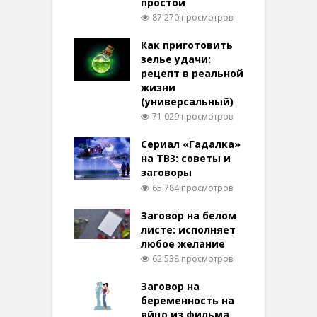
простой
87 270 просмотров
Как приготовить
зелье удачи:
рецепт в реальной
жизни
(универсальный)
71 029 просмотров
Сериал «Гадалка»
на ТВ3: советы и
заговоры
65 784 просмотров
Заговор на белом
листе: исполняет
любое желание
62 538 просмотров
Заговор на
беременность на
яйцо из фильма