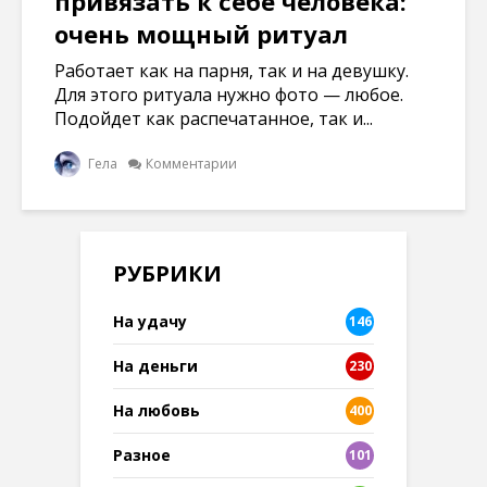
привязать к себе человека:
очень мощный ритуал
Работает как на парня, так и на девушку.
Для этого ритуала нужно фото — любое.
Подойдет как распечатанное, так и...
Гела
Комментарии
РУБРИКИ
На удачу
146
На деньги
230
На любовь
400
Разное
101
8