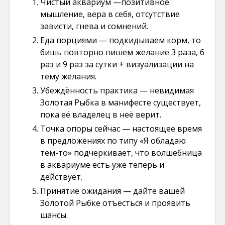
Чистый аквариум —позитивное
мышление, вера в себя, отсутствие
зависти, гнева и сомнений.
Еда порциями — подкидываем корм, то
бишь повторно пишем желание 3 раза, 6
раз и 9 раз за сутки + визуализации на
тему желания.
Убеждённость практика — невидимая
Золотая Рыбка в манифесте существует,
пока её владелец в неё верит.
Точка опоры сейчас — настоящее время
в предложениях по типу «Я обладаю
тем-то» подчеркивает, что волшебница
в аквариуме есть уже теперь и
действует.
Принятие ожидания — дайте вашей
Золотой Рыбке отъесться и проявить
шансы.