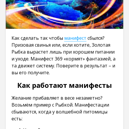
Как сделать так чтобы
манифест
сбылся?
Призовая свинья или, если хотите, Золотая
Рыбка вырастет лишь при хорошем питании
и уходе. Манифест 369 «кормят» фантазией, а
та движет систему. Поверите в результат – и
вы его получите.
Как работают манифесты
Желание прибавляет в весе незаметно?
Возьмём пример с Рыбкой. Манифестации
сбываются, когда у волшебной питомицы
есть: