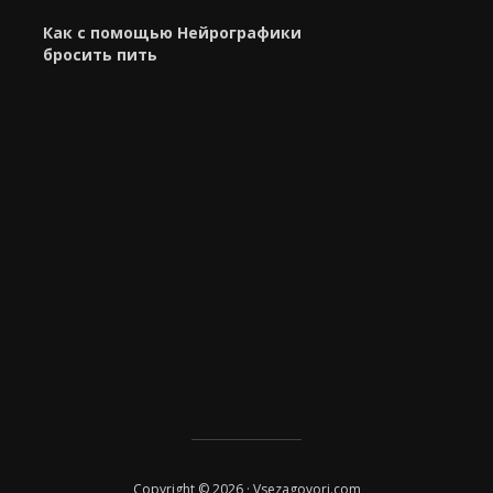
Как с помощью Нейрографики
бросить пить
Copyright © 2026 · Vsezagovori.com