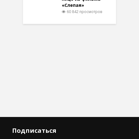
«Слепая»
60 842 просмотров
Подписаться