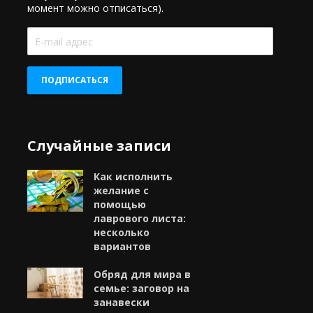
момент можно отписаться).
E-
mail
адрес
ПОДПИСАТЬСЯ
Случайные записи
Как исполнить
желание с
помощью
лаврового листа:
несколько
вариантов
Обряд для мира в
семье: заговор на
занавески