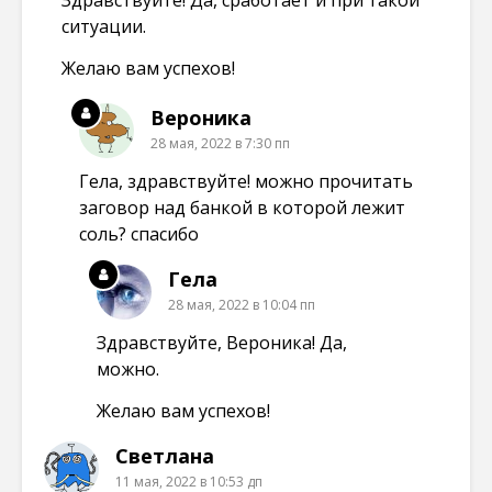
Здравствуйте! Да, сработает и при такой
ситуации.
Желаю вам успехов!
Вероника
28 мая, 2022 в 7:30 пп
Гела, здравствуйте! можно прочитать
заговор над банкой в которой лежит
соль? спасибо
Гела
28 мая, 2022 в 10:04 пп
Здравствуйте, Вероника! Да,
можно.
Желаю вам успехов!
Светлана
11 мая, 2022 в 10:53 дп