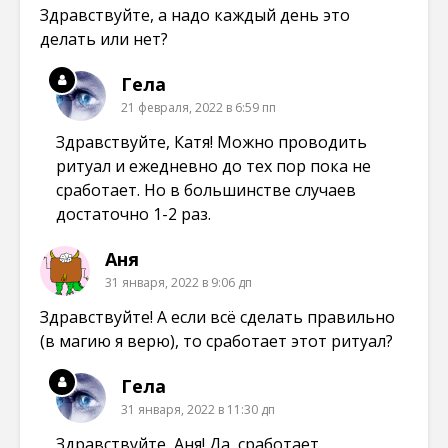
Здравствуйте, а надо каждый день это
делать или нет?
Гела
21 февраля, 2022 в 6:59 пп
Здравствуйте, Катя! Можно проводить
ритуал и ежедневно до тех пор пока не
сработает. Но в большинстве случаев
достаточно 1-2 раз.
Аня
31 января, 2022 в 9:06 дп
Здравствуйте! А если всё сделать правильно
(в магию я верю), то сработает этот ритуал?
Гела
31 января, 2022 в 11:30 дп
Здравствуйте, Аня! Да, сработает.