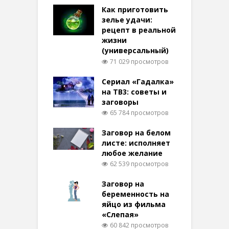
Как приготовить
зелье удачи:
рецепт в реальной
жизни
(универсальный)
71 029 просмотров
Сериал «Гадалка»
на ТВ3: советы и
заговоры
65 784 просмотров
Заговор на белом
листе: исполняет
любое желание
62 539 просмотров
Заговор на
беременность на
яйцо из фильма
«Слепая»
60 842 просмотров