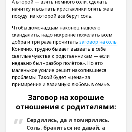
А второй — взять немного соли, сделать
начитку и всыпать кристаллики опять же в
посуду, из которой все берут соль.
Чтобы домочадцам наконец надоело
скандалить, надо искренне пожелать всем
добра и три раза прочитать
заговор на соль
.
Конечно, трудно бывает вызвать в себе
светлые чувства к родственникам — если
недавно был «разбор полётов». Но это
маленькое усилие решит накопившиеся
проблемы. Такой будет «цена» за
примирение и взаимную любовь в семье.
Заговор на хорошие
отношения с родителями:
Сердились, да и помирились.
Соль, браниться не давай, а