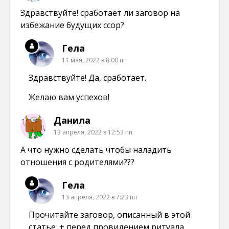
Здравствуйте! сработает ли заговор на
избежание будущих ссор?
Гела
11 мая, 2022 в 8:00 пп
Здравствуйте! Да, сработает.
Желаю вам успехов!
Данила
13 апреля, 2022 в 12:53 пп
А что нужно сделать чтобы наладить
отношения с родителями???
Гела
13 апреля, 2022 в 7:23 пп
Прочитайте заговор, описанный в этой
статье. + перед провидением ритуала