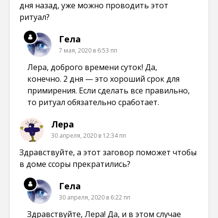
дня назад, уже можно проводить этот
ритуал?
Гела
7 мая, 2020 в 6:53 пп
Лера, доброго времени суток! Да,
конечно. 2 дня — это хороший срок для
примирения. Если сделать все правильно,
то ритуал обязательно сработает.
Лера
30 апреля, 2020 в 12:34 пп
Здравствуйте, а этот заговор поможет чтобы
в доме ссоры прекратились?
Гела
30 апреля, 2020 в 6:22 пп
Здравствуйте, Лера! Да, и в этом случае