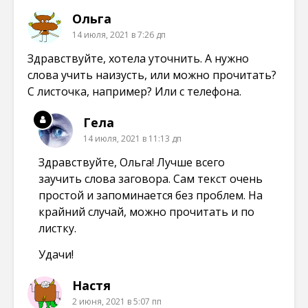
Ольга
14 июля, 2021 в 7:26 дп
Здравствуйте, хотела уточнить. А нужно
слова учить наизусть, или можно прочитать?
С листочка, например? Или с телефона.
Гела
14 июля, 2021 в 11:13 дп
Здравствуйте, Ольга! Лучше всего
заучить слова заговора. Сам текст очень
простой и запоминается без проблем. На
крайний случай, можно прочитать и по
листку.
Удачи!
Настя
2 июня, 2021 в 5:07 пп