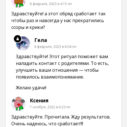
8 февраля, 2023 в 4:15 пп
Здравствуйте! а этот обряд сработает так
чтобы раз и навсегда у нас прекратились
ссоры и крики?
Гела
8 февраля, 2023 в 6:04 пп
Здравствуйте! Этот ритуал поможет вам
наладить контакт с родителями. То есть,
улучшить ваши отношения — чтобы
появилось взаимопонимание.
Желаю удачи!
Ксения
7 ноября, 2022 в 6:23 пп
Здравствуйте. Прочитала. Жду результатов.
Очень надеюсь, что сработает!!!