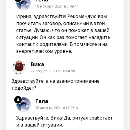
18 ноября, 2021 в 7:09 пп
Ирина, здравствуйте! Рекомендую вам
прочитать заговор, описанный в этой
статье. Думаю, что он поможет в вашей
ситуации. Он как раз помогает наладить
контакт с родителями. В том числе и на
энергетическом уровне.
Вика
27 августа, 2021 в 10:04 пп
Здравствуйте, а на взаимопонимание
подойдет?
Гела
28 августа, 2021 в 11:25 дп
Здравствуйте, Вика! Да, ритуал сработает
и в вашей ситуации.