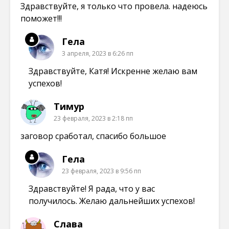
Здравствуйте, я только что провела. надеюсь
поможет!!!
Гела
3 апреля, 2023 в 6:26 пп
Здравствуйте, Катя! Искренне желаю вам
успехов!
Тимур
23 февраля, 2023 в 2:18 пп
заговор сработал, спасибо большое
Гела
23 февраля, 2023 в 9:56 пп
Здравствуйте! Я рада, что у вас
получилось. Желаю дальнейших успехов!
Слава