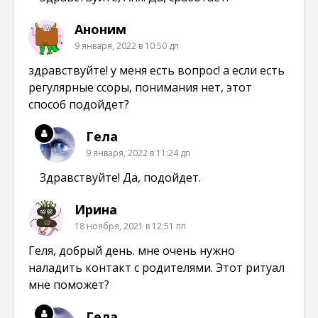
Аноним
9 января, 2022 в 10:50 дп
здравствуйте! у меня есть вопрос! а если есть
регулярные ссоры, понимания нет, этот
способ подойдет?
Гела
9 января, 2022 в 11:24 дп
Здравствуйте! Да, подойдет.
Ирина
18 ноября, 2021 в 12:51 пп
Геля, добрый день. мне очень нужно
наладить контакт с родителями. Этот ритуал
мне поможет?
Гела