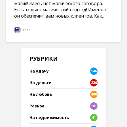
магия! Здесь нет магического заговора.
Есть только магический подход! Именно
он обеспечит вам новых клиентов. Как...
Гела
РУБРИКИ
На удачу
146
На деньги
230
На любовь
400
Разное
101
8
На недвижимость
41