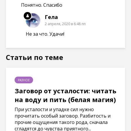
Понятно. Спасибо
Гела
2 апреля, 2020 в 6:48 пп
Не за что. Удачи!
Статьи по теме
РАЗНОЕ
Заговор от усталости: читать
на воду и пить (белая магия)
При усталости и упадке сил нужно
прочитать особый заговор. Разбитость и
прочие ощущения такого рода, сначала
сгладятся до чувства приятного...