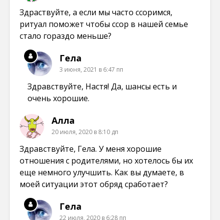
Здраствуйте, а если мы часто ссоримся,
ритуал поможет чтобы ссор в нашей семье
стало гораздо меньше?
Гела
3 июня, 2021 в 6:47 пп
Здравствуйте, Настя! Да, шансы есть и
очень хорошие.
Алла
20 июля, 2020 в 8:10 дп
Здравствуйте, Гела. У меня хорошие
отношения с родителями, но хотелось бы их
еще немного улучшить. Как вы думаете, в
моей ситуации этот обряд сработает?
Гела
22 июля, 2020 в 6:28 пп