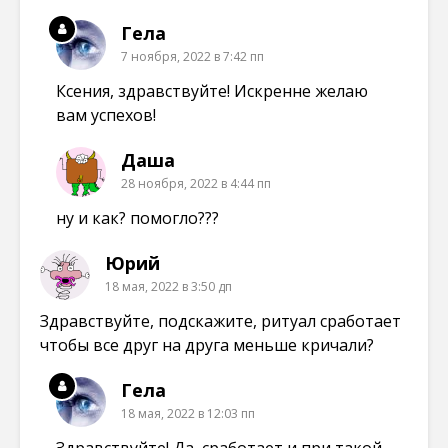
Гела
7 ноября, 2022 в 7:42 пп
Ксения, здравствуйте! Искренне желаю
вам успехов!
Даша
28 ноября, 2022 в 4:44 пп
ну и как? помогло???
Юрий
18 мая, 2022 в 3:50 дп
Здравствуйте, подскажите, ритуал сработает
чтобы все друг на друга меньше кричали?
Гела
18 мая, 2022 в 12:03 пп