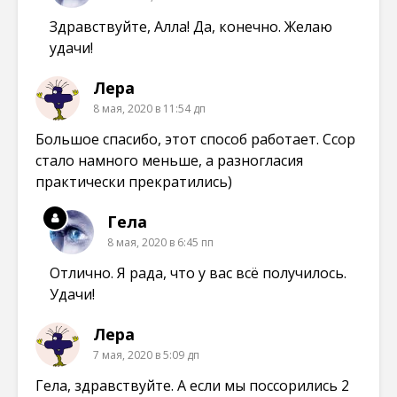
Здравствуйте, Алла! Да, конечно. Желаю
удачи!
Лера
8 мая, 2020 в 11:54 дп
Большое спасибо, этот способ работает. Ссор
стало намного меньше, а разногласия
практически прекратились)
Гела
8 мая, 2020 в 6:45 пп
Отлично. Я рада, что у вас всё получилось.
Удачи!
Лера
7 мая, 2020 в 5:09 дп
Гела, здравствуйте. А если мы поссорились 2