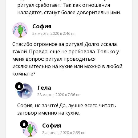
ритуал сработает. Так как отношения
наладятся, станут более доверительными.
София
27 марта, 2020 в 2:46 пп
Спасибо огромное за ритуал! Долго искала
такой. Правда, ещё не пробовала. Только у
меня вопрос: ритуал проводиться
исключительно на кухне или можно в любой
комнате?
Гела
28 марта, 2020 в 7:36 пп
София, не за что! Да, лучше всего читать
заговор именно на кухне.
София
2 апреля, 2020 в 2:39 пп