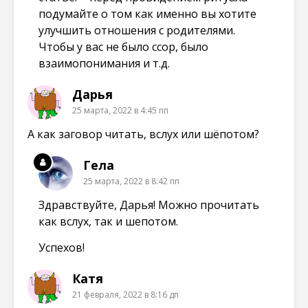
подумайте о том как именно вы хотите
улучшить отношения с родителями.
Чтобы у вас не было ссор, было
взаимопонимания и т.д.
Дарья
25 марта, 2022 в 4:45 пп
А как заговор читать, вслух или шёпотом?
Гела
25 марта, 2022 в 8:42 пп
Здравствуйте, Дарья! Можно прочитать
как вслух, так и шепотом.
Успехов!
Катя
21 февраля, 2022 в 8:16 дп