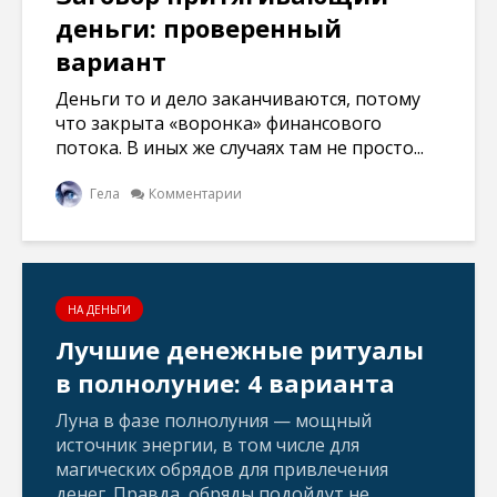
деньги: проверенный
вариант
Деньги то и дело заканчиваются, потому
что закрыта «воронка» финансового
потока. В иных же случаях там не просто...
Гела
Комментарии
НА ДЕНЬГИ
Лучшие денежные ритуалы
в полнолуние: 4 варианта
Луна в фазе полнолуния — мощный
источник энергии, в том числе для
магических обрядов для привлечения
денег. Правда, обряды подойдут не...