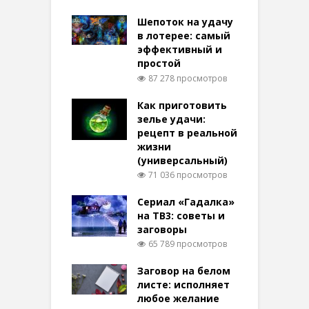
Шепоток на удачу
в лотерее: самый
эффективный и
простой
87 278 просмотров
Как приготовить
зелье удачи:
рецепт в реальной
жизни
(универсальный)
71 036 просмотров
Сериал «Гадалка»
на ТВ3: советы и
заговоры
65 789 просмотров
Заговор на белом
листе: исполняет
любое желание