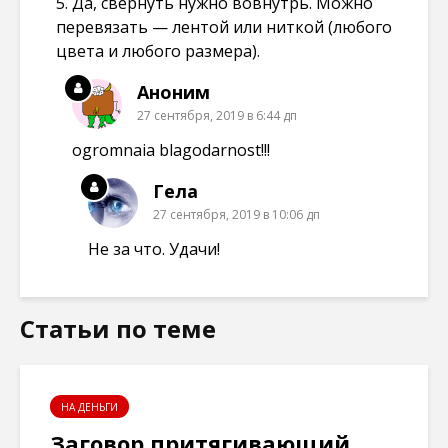
5. Да, свернуть нужно вовнутрь. Можно
перевязать — лентой или ниткой (любого
цвета и любого размера).
Аноним
27 сентября, 2019 в 6:44 дп
ogromnaia blagodarnost!!!
Гела
27 сентября, 2019 в 10:06 дп
Не за что. Удачи!
Статьи по теме
НА ДЕНЬГИ
Заговор притягивающий