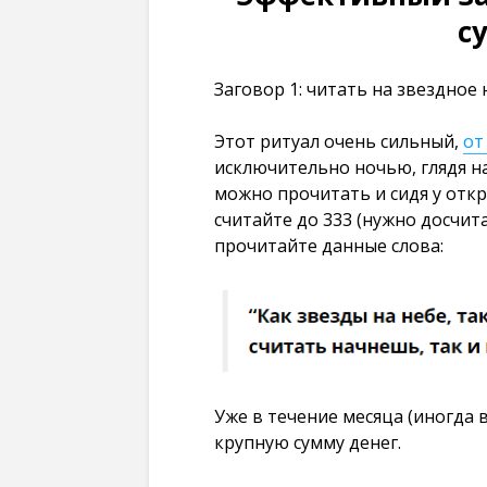
с
Заговор 1: читать на звездное 
Этот ритуал очень сильный,
от
исключительно ночью, глядя на
можно прочитать и сидя у откр
считайте до 333 (нужно досчит
прочитайте данные слова:
Уже в течение месяца (иногда 
крупную сумму денег.