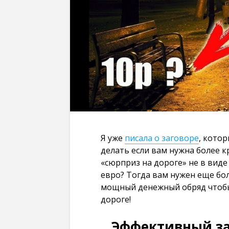
Я уже
писала о заговоре
, котор
делать если вам нужна более к
«сюрприз на дороге» не в виде
евро? Тогда вам нужен еще бо
мощный денежный обряд чтобы 
дороге!
Эффективный за