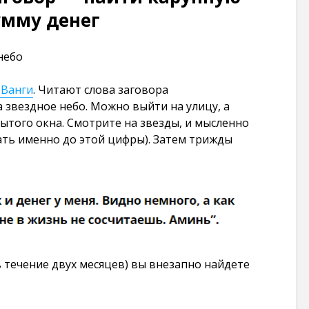
101 274
умму денег
просмотров
небо
 Ванги
. Читают слова заговора
 звездное небо. Можно выйти на улицу, а
ытого окна. Смотрите на звезды, и мысленно
ать именно до этой цифры). Затем трижды
в течение двух месяцев) вы внезапно найдете