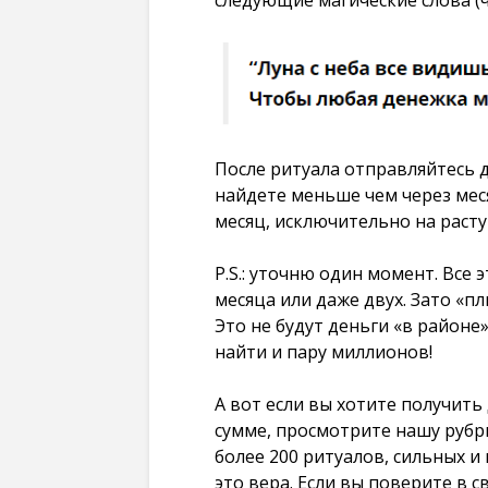
После ритуала отправляйтесь д
найдете меньше чем через мес
месяц, исключительно на раст
P.S.: уточню один момент. Все 
месяца или даже двух. Зато «пл
Это не будут деньги «в районе
найти и пару миллионов!
А вот если вы хотите получить
сумме, просмотрите нашу рубр
более 200 ритуалов, сильных и
это вера. Если вы поверите в с