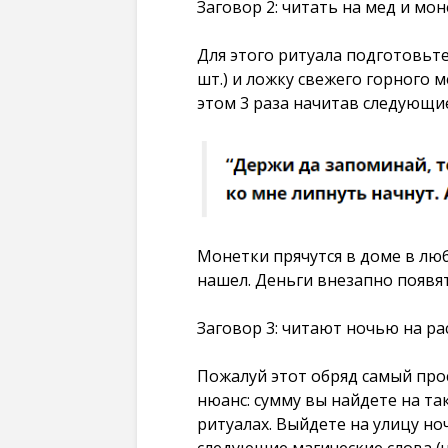
Заговор 2: читать на мед и мо
Для этого ритуала подготовьте
шт.) и ложку свежего горного 
этом 3 раза начитав следующие
Монетки прячутся в доме в люб
нашел. Деньги внезапно появятс
Заговор 3: читают ночью на р
Пожалуй этот обряд самый прос
нюанс: сумму вы найдете на та
ритуалах. Выйдете на улицу но
следующие магические слова (