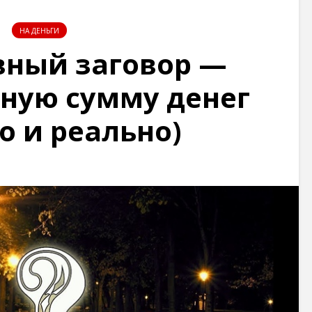
НА ДЕНЬГИ
ный заговор —
ную сумму денег
о и реально)