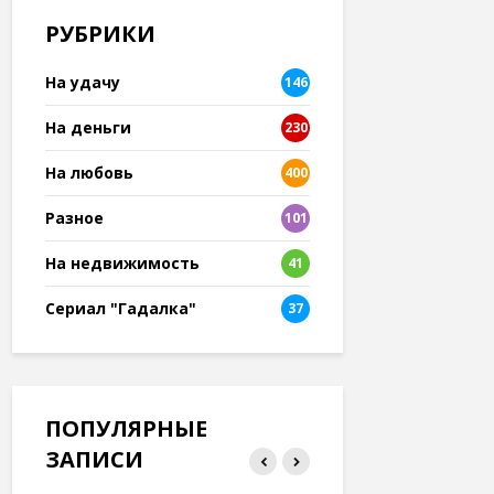
РУБРИКИ
На удачу
146
На деньги
230
На любовь
400
Разное
101
8
На недвижимость
41
Сериал "Гадалка"
37
ПОПУЛЯРНЫЕ
ЗАПИСИ