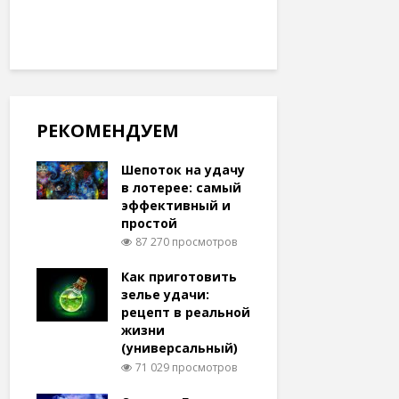
РЕКОМЕНДУЕМ
Шепоток на удачу
в лотерее: самый
эффективный и
простой
87 270 просмотров
Как приготовить
зелье удачи:
рецепт в реальной
жизни
(универсальный)
71 029 просмотров