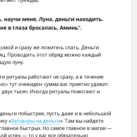
омой и сразу же ложитесь спать. Деньги
яц. Проводить этот обряд можно каждый
ущую луну.
эти ритуалы работают не сразу, а в течение
юс» тут очевиден: сумма вас приятно удивит.
» двух тысяч. Иногда ритуалы помогают и
 деньги побыстрее, пусть даже и в небольшой
ику «
Заговоры на деньги
«. Там вы найдете
 главное быстрых. Но самое главное в магии —
вой успех — то у вас все обязательно