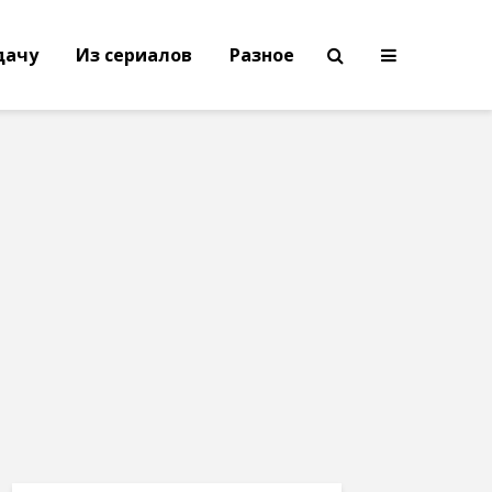
дачу
Из сериалов
Разное