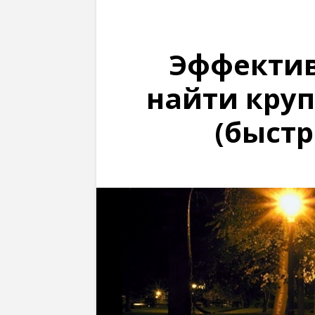
Эффектив
найти круп
(быстр