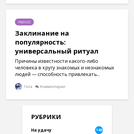
РАЗНОЕ
Заклинание на
популярность:
универсальный ритуал
Причины известности какого-либо
человека в кругу знакомых и незнакомых
людей — способность привлекать...
Гела
Комментарии
РУБРИКИ
На удачу
146