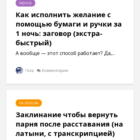
РАЗНОЕ
Как исполнить желание с
помощью бумаги и ручки за
1 ночь: заговор (экстра-
быстрый)
А вообще — этот способ работает? Да,...
Гела
Комментарии
НА ЛЮБОВЬ
Заклинание чтобы вернуть
парня после расставания (на
латыни, с транскрипцией)