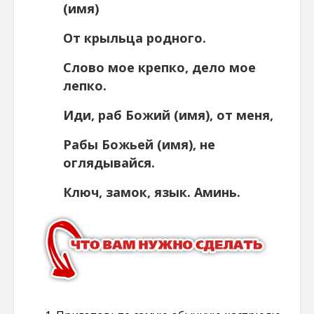
(имя)
От крыльца родного.
Слово мое крепко, дело мое
лепко.
Иди, раб Божий (имя), от меня,
Рабы Божьей (имя), не
оглядывайся.
Ключ, замок, язык. Аминь.