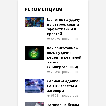
РЕКОМЕНДУЕМ
Шепоток на удачу
в лотерее: самый
эффективный и
простой
87 269 просмотров
Как приготовить
зелье удачи:
рецепт в реальной
жизни
(универсальный)
71 028 просмотров
Сериал «Гадалка»
на ТВ3: советы и
заговоры
65 781 просмотров
Заговор на белом