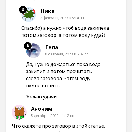
Ника
8 февраля, 2023 в 5:14 пп
Спасибо) а нужно чтоб вода закипела
потом заговор, а потом воду куда?)
Гела
8 февраля, 2023 в 6:02 пп
Да, нужно дождаться пока вода
закипит и потом прочитать
слова заговора. Затем воду
нужно вылить.
Желаю удачи!
Аноним
5 декабря, 2022 в 1:12 пп
Что скажете про заговор в этой статье,