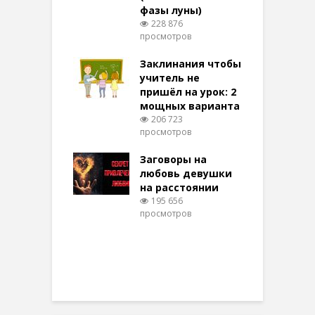
фазы луны)
в
228 876
воры на
просмотров
п
ние: чудеса
аются там
Заклинания чтобы
З
 них верят!
учитель не
091 просмотров
пришёл на урок: 2
мощных варианта
п
ы Таро для
206 723
ти на
просмотров
п
тере в
шем качестве
Заговоры на
З
316 просмотров
любовь девушки
на расстоянии
(
195 656
просмотров
п