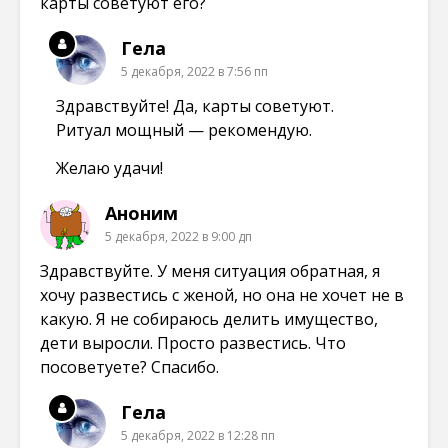
карты советуют его?
Гела
5 декабря, 2022 в 7:56 пп
Здравствуйте! Да, карты советуют.
Ритуал мощный — рекомендую.
Желаю удачи!
Аноним
5 декабря, 2022 в 9:00 дп
Здравствуйте. У меня ситуация обратная, я
хочу развестись с женой, но она не хочет не в
какую. Я не собираюсь делить имущество,
дети выросли. Просто развестись. Что
посоветуете? Спасибо.
Гела
5 декабря, 2022 в 12:28 пп