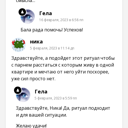
смысла…
Гела
16 февраля, 2023 в 6:58 пп
Бала рада помочь! Успехов!
ника
5 февраля, 2023 в 11:14 дп
Здравствуйте, а подойдет этот ритуал чтобы
с парнем расстаться с которым живу в одной
квартире и мечтаю от него уйти поскорее,
уже сил просто нет.
Гела
5 февраля, 2023 в 5:59 пп
Здравствуйте, Ника! Да, ритуал подходит
и для вашей ситуации.
Желаю удачи!