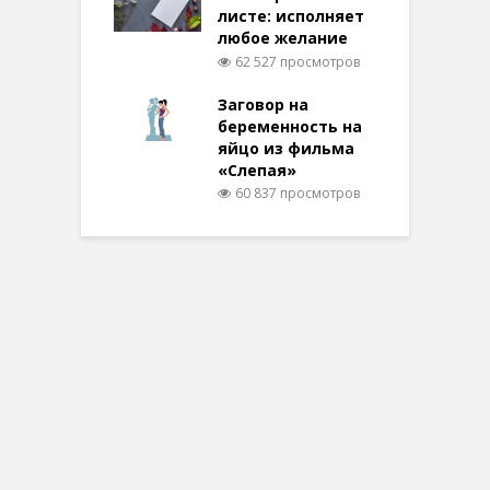
листе: исполняет
любое желание
62 527 просмотров
Заговор на
беременность на
яйцо из фильма
«Слепая»
60 837 просмотров