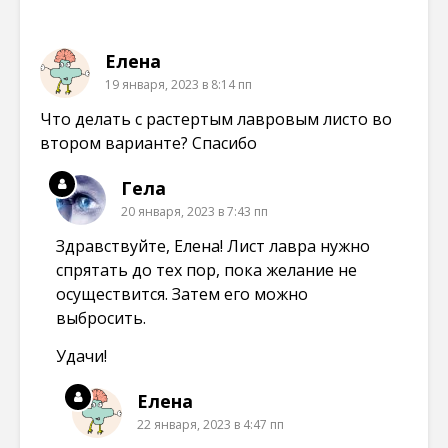
Елена
19 января, 2023 в 8:14 пп
Что делать с растертым лавровым листо во
втором варианте? Спасибо
Гела
20 января, 2023 в 7:43 пп
Здравствуйте, Елена! Лист лавра нужно
спрятать до тех пор, пока желание не
осуществится. Затем его можно
выбросить.
Удачи!
Елена
22 января, 2023 в 4:47 пп