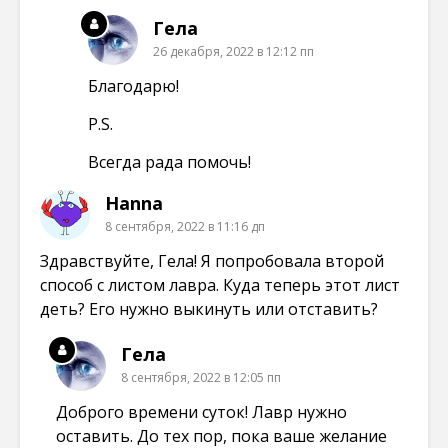
Гела
26 декабря, 2022 в 12:12 пп
Благодарю!
P.S.
Всегда рада помочь!
Hanna
8 сентября, 2022 в 11:16 дп
Здравствуйте, Гела! Я попробовала второй
способ с листом лавра. Куда теперь этот лист
деть? Его нужно выкинуть или отставить?
Гела
8 сентября, 2022 в 12:05 пп
Доброго времени суток! Лавр нужно
оставить. До тех пор, пока ваше желание