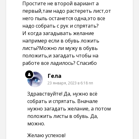
Простите не второй вариант а
первый,там надо растереть лист,от
него пыль останется одна,это все
надо собрать с рук и спрятать?
И когда загадывать желание
например если в обувь ложить
листы?Можно ли мужу в обувь
положить,и загадать чтобы на
работе все ладилось? Спасибо
Гела
23 января, 2023 в 6:18 пп
Здравствуйте! Да, нужно всё
собрать и спрятать. Вначале
нужно загадать желание, а потом
положить листы в обувь. Да,
можно.
Желаю успехов!