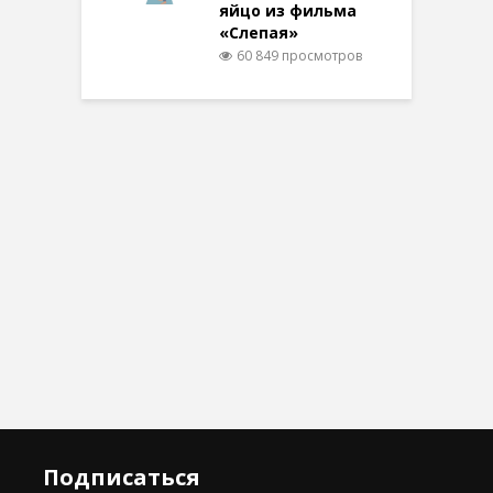
яйцо из фильма
«Слепая»
60 849 просмотров
Подписаться