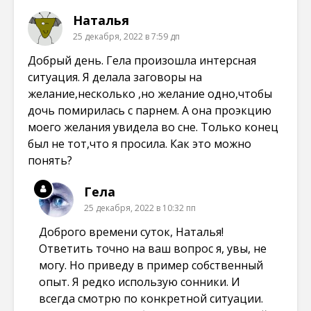
Наталья
25 декабря, 2022 в 7:59 дп
Добрый день. Гела произошла интерсная
ситуация. Я делала заговоры на
желание,несколько ,но желание одно,чтобы
дочь помирилась с парнем. А она проэкцию
моего желания увидела во сне. Только конец
был не тот,что я просила. Как это можно
понять?
Гела
25 декабря, 2022 в 10:32 пп
Доброго времени суток, Наталья!
Ответить точно на ваш вопрос я, увы, не
могу. Но приведу в пример собственный
опыт. Я редко использую сонники. И
всегда смотрю по конкретной ситуации.