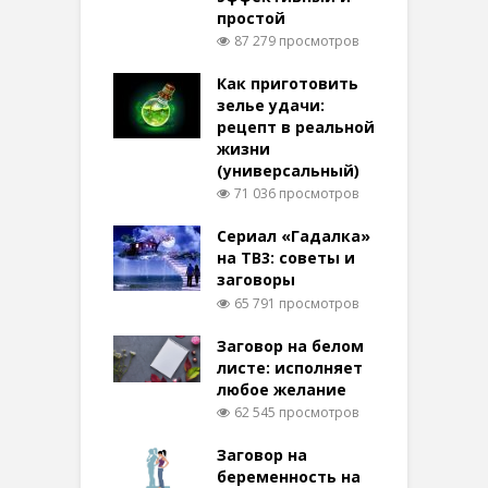
простой
87 279 просмотров
Как приготовить
зелье удачи:
рецепт в реальной
жизни
(универсальный)
71 036 просмотров
Сериал «Гадалка»
на ТВ3: советы и
заговоры
65 791 просмотров
Заговор на белом
листе: исполняет
любое желание
62 545 просмотров
Заговор на
беременность на