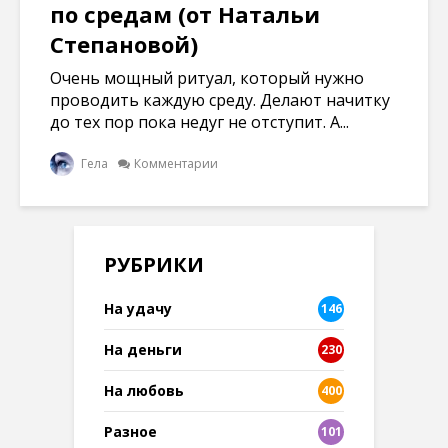
по средам (от Натальи
Степановой)
Очень мощный ритуал, который нужно
проводить каждую среду. Делают начитку
до тех пор пока недуг не отступит. А...
Гела
Комментарии
РУБРИКИ
На удачу
146
На деньги
230
На любовь
400
Разное
101