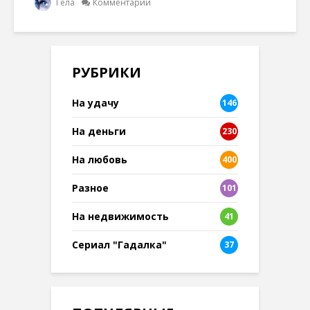
Гела
Комментарии
РУБРИКИ
На удачу
146
На деньги
230
На любовь
400
Разное
101
8
На недвижимость
41
Сериал "Гадалка"
37