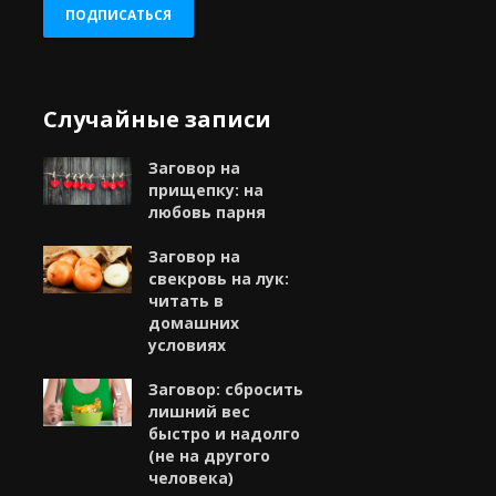
ПОДПИСАТЬСЯ
Случайные записи
Заговор на
прищепку: на
любовь парня
Заговор на
свекровь на лук:
читать в
домашних
условиях
Заговор: сбросить
лишний вес
быстро и надолго
(не на другого
человека)