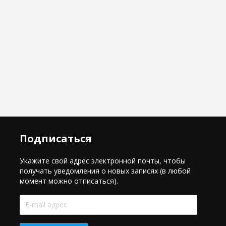
Подписаться
Укажите свой адрес электронной почты, чтобы
получать уведомления о новых записях (в любой
момент можно отписаться).
E-
mail
адрес