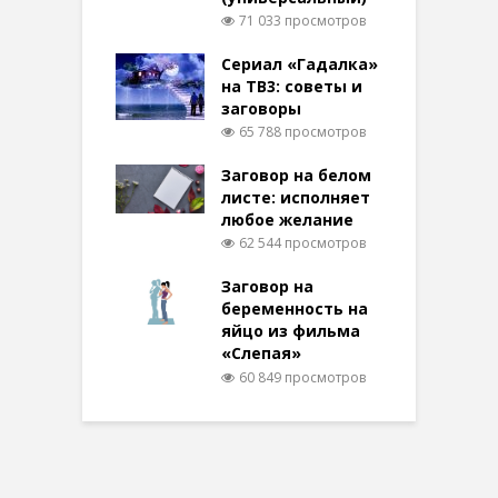
71 033 просмотров
Сериал «Гадалка»
на ТВ3: советы и
заговоры
65 788 просмотров
Заговор на белом
листе: исполняет
любое желание
62 544 просмотров
Заговор на
беременность на
яйцо из фильма
«Слепая»
60 849 просмотров