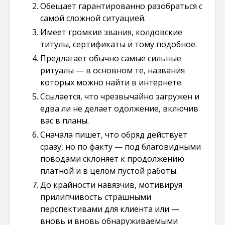
Обещает гарантированно разобраться с
самой сложной ситуацией.
Имеет громкие звания, колдовские
титулы, сертификаты и тому подобное.
Предлагает обычно самые сильные
ритуалы — в основном те, названия
которых можно найти в интернете.
Ссылается, что чрезвычайно загружен и
едва ли не делает одолжение, включив
вас в планы.
Сначала пишет, что обряд действует
сразу, но по факту — под благовидными
поводами склоняет к продолжению
платной и в целом пустой работы.
До крайности навязчив, мотивируя
прилипчивость страшными
перспективами для клиента или —
вновь и вновь обнаруживаемыми