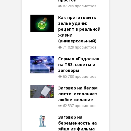
87 269 просмотров
Как приготовить
зелье удачи:
рецепт в реальной
жизни
(универсальный)
71 029 просмотров
Сериал «Гадалка»
на ТВ3: советы и
заговоры
65 783 просмотров
Заговор на белом
листе: исполняет
любое желание
62 537 просмотров
Заговор на
беременность на
яйцо из фильма