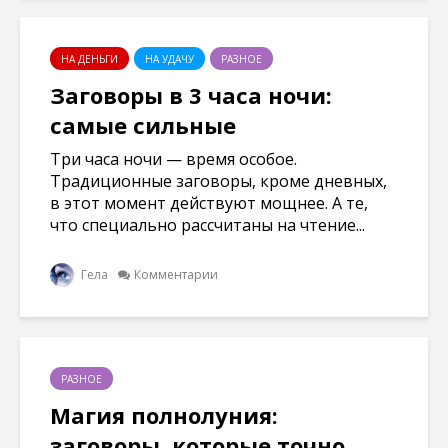
НА ДЕНЬГИ
НА УДАЧУ
РАЗНОЕ
Заговоры в 3 часа ночи:
самые сильные
Три часа ночи — время особое.
Традиционные заговоры, кроме дневных,
в этот момент действуют мощнее. А те,
что специально рассчитаны на чтение...
Гела
Комментарии
РАЗНОЕ
Магия полнолуния:
заговоры, которые точно