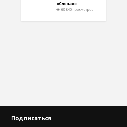
«Слепая»
60 840 просмотров
Подписаться