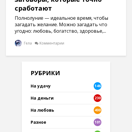
сработают
Полнолуние — идеальное время, чтобы
загадать желание. Можно загадать что
угодно: любовь, богатство, здоровье,...
Гела
Комментарии
РУБРИКИ
На удачу
146
На деньги
230
На любовь
400
Разное
101
8