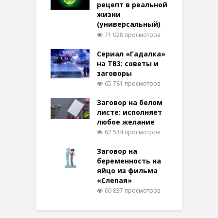
рецепт в реальной
жизни
(универсальный)
71 028 просмотров
Сериал «Гадалка»
на ТВ3: советы и
заговоры
65 781 просмотров
Заговор на белом
листе: исполняет
любое желание
62 534 просмотров
Заговор на
беременность на
яйцо из фильма
«Слепая»
60 837 просмотров