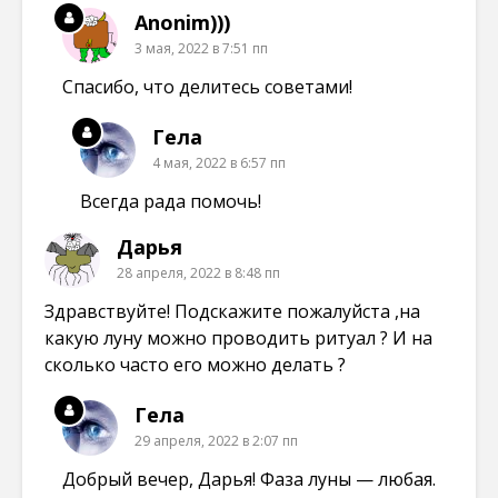
Anonim)))
3 мая, 2022 в 7:51 пп
Спасибо, что делитесь советами!
Гела
4 мая, 2022 в 6:57 пп
Всегда рада помочь!
Дарья
28 апреля, 2022 в 8:48 пп
Здравствуйте! Подскажите пожалуйста ,на
какую луну можно проводить ритуал ? И на
сколько часто его можно делать ?
Гела
29 апреля, 2022 в 2:07 пп
Добрый вечер, Дарья! Фаза луны — любая.