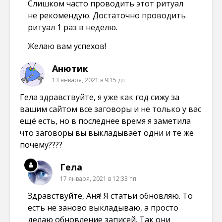
Слишком часто проводить этот ритуал
не рекомендую. Достаточно проводить
ритуал 1 раз в неделю.
Желаю вам успехов!
Анютик
13 января, 2021 в 9:15 дп
Гела здравствуйте, я уже как год сижу за
вашим сайтом все заговоры и не только у вас
ещё есть, но в последнее время я заметила
что заговоры вы выкладывает одни и те же
почему????
Гела
17 января, 2021 в 12:33 пп
Здравствуйте, Аня! Я статьи обновляю. То
есть не заново выкладываю, а просто
делаю обновление записей. Так они