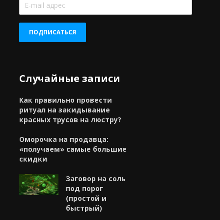
mail
адрес
ПОДПИСАТЬСЯ
Случайные записи
Как правильно провести
ритуал на закидывание
красных трусов на люстру?
Оморочка на продавца:
«получаем» самые большие
скидки
Заговор на соль
под порог
(простой и
быстрый)