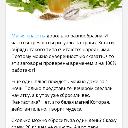
Магия красоты
довольно разнообразна. И
часто встречаются ритуалы на травы. Кстати,
обряды такого типа считаются народными.
Поэтому можно с уверенностью сказать, что
эти заговоры проверены временем и на 100%
работают!
Еще один плюс: похудеть можно даже за 1
ночь. Только представьте: вечером сделали
начитку, а к утру уже сбросили вес.
Фантастика? Нет, это белая магия! Которая,
действительно, творит чудеса.
Сколько можно сбросить за один день? Скажу
сразу: 20 кг вам не скинуть. А вот пару