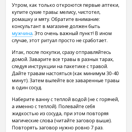
Утром, как только откроются первые аптеки,
купите сухие травы: мелису, чистотел,
ромашку и мяту. Обратите внимание:
консультант в магазине должен быть
мужчина
. Это очень важный пункт! В ином
случае, этот ритуал просто не сработает.
Итак, после покупки, сразу отправляйтесь
домой. Заварите все травы в разных тарах,
следуя инструкции на пакетике с травой.
Дайте травам настояться (как минимум 30-40
минут). Затем вылейте все заваренные травы
в один сосуд.
Наберите ванну с теплой водой (не с горячей,
а именно с теплой). Полевайте себя
жидкостью из сосуда, при этом повторяя
магические слова (читайте заговор выше).
Повторять заговор нужно ровно 7 раз.