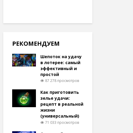
РЕКОМЕНДУЕМ
Шепоток на удачу
в лотерее: самый
эффективный и
простой
87 278 просмотров
Как приготовить
зелье удачи:
рецепт в реальной
жизни
(универсальный)
71 033 просмотров