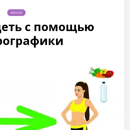
РАЗНОЕ
деть с помощью
рографики