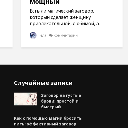
мощный
Есть ли магический заговор,
который сделает женщину
.
привлекательной, любимой, а...
Гела
Комментарии
Случайные записи
Заговор на густые
брови: простой и
быстрый
Как с помощью магии бросить
пить: эффективный заговор