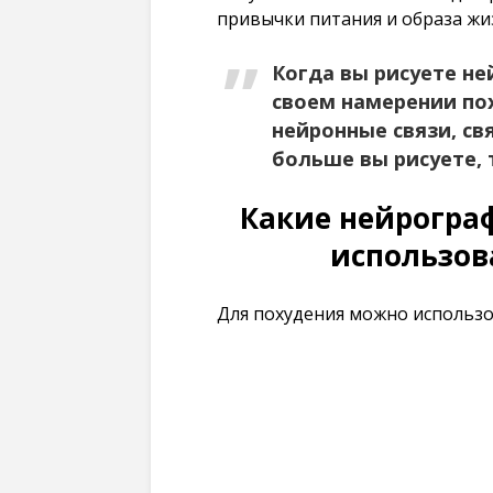
привычки питания и образа жи
Когда вы рисуете не
своем намерении по
нейронные связи, св
больше вы рисуете, 
Какие нейрогра
использов
Для похудения можно использо