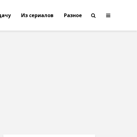
дачу
Из сериалов
Разное