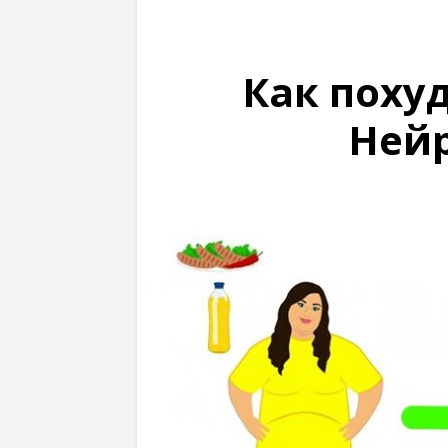
Как поху
Ней