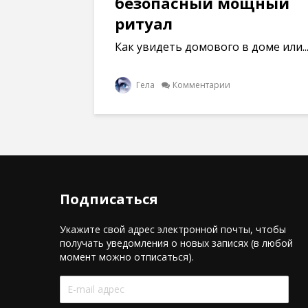
безопасный мощный
ритуал
Как увидеть домового в доме или..
Гела
Комментарии
Подписаться
Укажите свой адрес электронной почты, чтобы
получать уведомления о новых записях (в любой
момент можно отписаться).
E-
mail