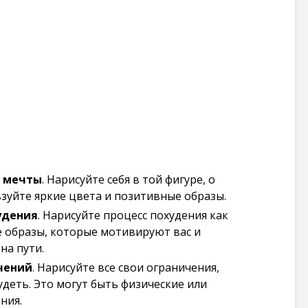
й мечты
. Нарисуйте себя в той фигуре, о
зуйте яркие цвета и позитивные образы.
удения
. Нарисуйте процесс похудения как
е образы, которые мотивируют вас и
на пути.
чений
. Нарисуйте все свои ограничения,
деть. Это могут быть физические или
ния.