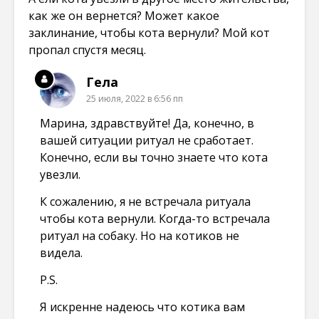
как же он вернется? Может какое
заклинание, чтобы кота вернули? Мой кот
пропал спустя месяц.
Гела
25 июля, 2022 в 6:56 пп
Марина, здравствуйте! Да, конечно, в
вашей ситуации ритуал не сработает.
Конечно, если вы точно знаете что кота
увезли.
К сожалению, я не встречала ритуала
чтобы кота вернули. Когда-то встречала
ритуал на собаку. Но на котиков не
видела.
P.S.
Я искренне надеюсь что котика вам