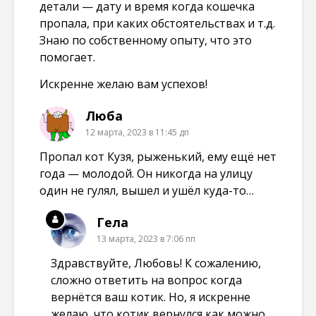
детали — дату и время когда кошечка
пропала, при каких обстоятельствах и т.д.
Знаю по собственному опыту, что это
помогает.
Искренне желаю вам успехов!
Люба
12 марта, 2023 в 11:45 дп
Пропал кот Кузя, рыженький, ему ещё нет
года — молодой. Он никогда на улицу
один не гулял, вышел и ушёл куда-то…
Гела
13 марта, 2023 в 7:06 пп
Здравствуйте, Любовь! К сожалению,
сложно ответить на вопрос когда
вернётся ваш котик. Но, я искренне
желаю, что котик вернулся как можно