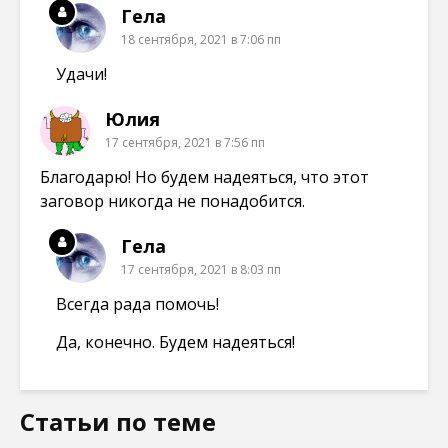
Гела
18 сентября, 2021 в 7:06 пп
Удачи!
Юлия
17 сентября, 2021 в 7:56 пп
Благодарю! Но будем надеяться, что этот
заговор никогда не понадобится.
Гела
17 сентября, 2021 в 8:03 пп
Всегда рада помочь!
Да, конечно. Будем надеяться!
Статьи по теме