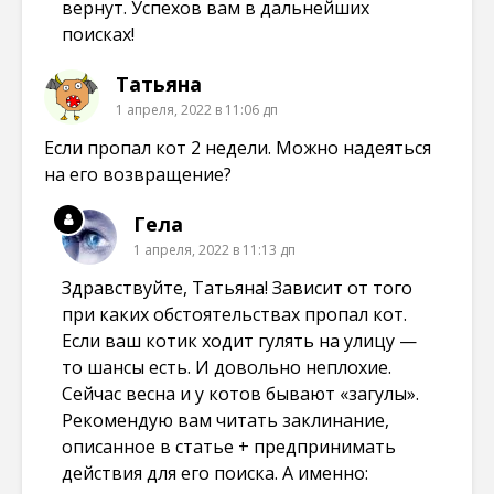
вернут. Успехов вам в дальнейших
поисках!
Татьяна
1 апреля, 2022 в 11:06 дп
Если пропал кот 2 недели. Можно надеяться
на его возвращение?
Гела
1 апреля, 2022 в 11:13 дп
Здравствуйте, Татьяна! Зависит от того
при каких обстоятельствах пропал кот.
Если ваш котик ходит гулять на улицу —
то шансы есть. И довольно неплохие.
Сейчас весна и у котов бывают «загулы».
Рекомендую вам читать заклинание,
описанное в статье + предпринимать
действия для его поиска. А именно: