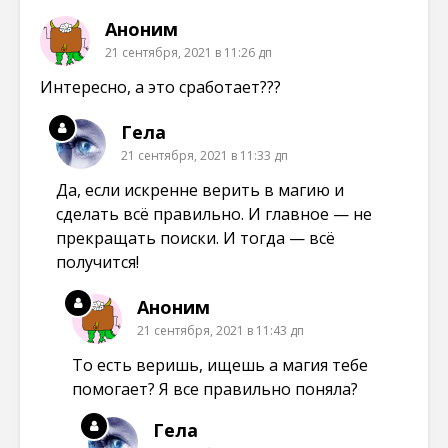
Аноним
21 сентября, 2021 в 11:26 дп
Интересно, а это сработает???
Гела
21 сентября, 2021 в 11:33 дп
Да, если искренне верить в магию и
сделать всё правильно. И главное — не
прекращать поиски. И тогда — всё
получится!
Аноним
21 сентября, 2021 в 11:43 дп
То есть веришь, ищешь а магия тебе
помогает? Я все правильно поняла?
Гела