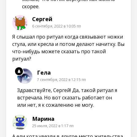
скорее.
Сергей
6 сентября, 2022 в 10:05 пп
Я слышал про ритуал когда связывают ножки
стула, или кресла и потом делают начитку. Вы
что-нибудь можете сказать про такой
ритуал?
Гела
7 сентября, 2022 в 12:15 пп
Здравствуйте, Сергей! Да, такой ритуал я
встречала. Но вот сказать работает он
или нет, я к сожалению не могу.
Марина
25 июля, 2022 в 1:17 пп
А ели кота увезли в другое место жительства,