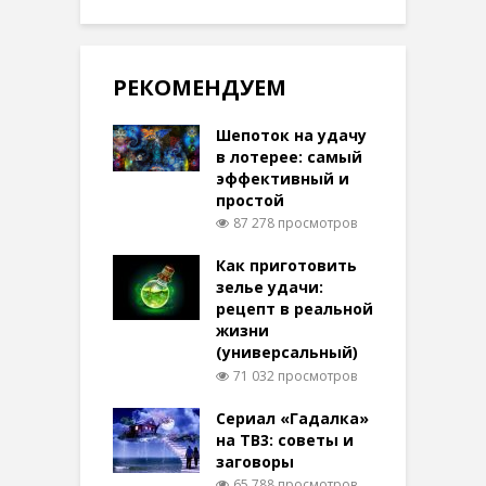
РЕКОМЕНДУЕМ
Шепоток на удачу
в лотерее: самый
эффективный и
простой
87 278 просмотров
Как приготовить
зелье удачи:
рецепт в реальной
жизни
(универсальный)
71 032 просмотров
Сериал «Гадалка»
на ТВ3: советы и
заговоры
65 788 просмотров