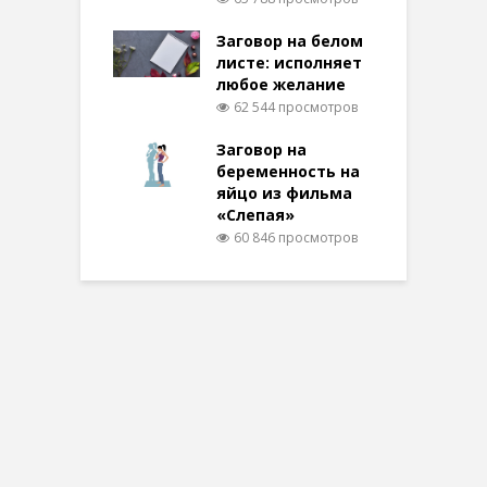
Заговор на белом
листе: исполняет
любое желание
62 544 просмотров
Заговор на
беременность на
яйцо из фильма
«Слепая»
60 846 просмотров