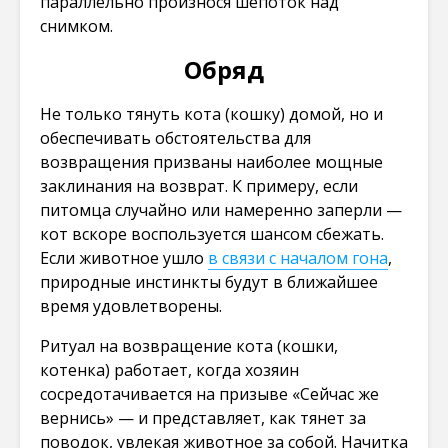
параллельно произнося шепоток над
снимком.
Обряд
Не только тянуть кота (кошку) домой, но и
обеспечивать обстоятельства для
возвращения призваны наиболее мощные
заклинания на возврат. К примеру, если
питомца случайно или намеренно заперли —
кот вскоре воспользуется шансом сбежать.
Если животное ушло
в связи с началом гона
,
природные инстинкты будут в ближайшее
время удовлетворены.
Ритуал на возвращение кота (кошки,
котенка) работает, когда хозяин
сосредотачивается на призыве «Сейчас же
вернись» — и представляет, как тянет за
поводок, увлекая животное за собой. Начитка