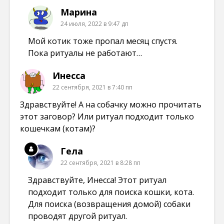
Марина
24 июля, 2022 в 9:47 дп
Мой котик тоже пропал месяц спустя.
Пока ритуалы не работают…
Инесса
22 сентября, 2021 в 7:40 пп
Здравствуйте! А на собачку можно прочитать
этот заговор? Или ритуал подходит только
кошечкам (котам)?
Гела
22 сентября, 2021 в 8:28 пп
Здравствуйте, Инесса! Этот ритуал
подходит только для поиска кошки, кота.
Для поиска (возвращения домой) собаки
проводят другой ритуал.