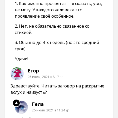
1. Как именно проявятся — я сказать, увы,
не могу. У каждого человека это
проявление своё особенное.
2. Нет, не обязательно связанное со
стихией.
3. Обычно до 4-х недель (но это средний
срок).
Удачи!
Егор
25 июля, 2021 в 8:17 пп
Здравствуйте. Читать заговор на раскрытие
вслух и наизусть?
Гела
26 июля, 2021 в 11:24 дп