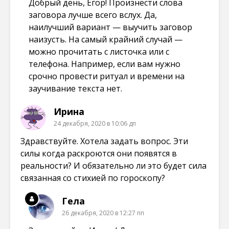
Добрый день, Егор! Произнести слова
заговора лучше всего вслух. Да,
наилучший вариант — выучить заговор
наизусть. На самый крайний случай —
можно прочитать с листочка или с
телефона. Например, если вам нужно
срочно провести ритуал и времени на
заучивание текста нет.
Ирина
24 декабря, 2020 в 10:06 дп
Здравствуйте. Хотела задать вопрос. Эти
силы когда раскроются они появятся в
реальности? И обязательно ли это будет сила
связанная со стихией по гороскопу?
Гела
26 декабря, 2020 в 12:27 пп