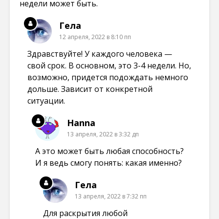
недели может быть.
Гела
12 апреля, 2022 в 8:10 пп
Здравствуйте! У каждого человека —
свой срок. В основном, это 3-4 недели. Но,
возможно, придется подождать немного
дольше. Зависит от конкретной
ситуации.
Hanna
13 апреля, 2022 в 3:32 дп
А это может быть любая способность?
И я ведь смогу понять: какая именно?
Гела
13 апреля, 2022 в 7:32 пп
Для раскрытия любой