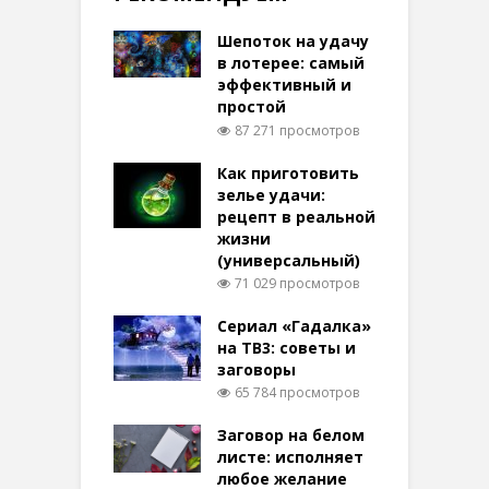
Шепоток на удачу
в лотерее: самый
эффективный и
простой
87 271 просмотров
Как приготовить
зелье удачи:
рецепт в реальной
жизни
(универсальный)
71 029 просмотров
Сериал «Гадалка»
на ТВ3: советы и
заговоры
65 784 просмотров
Заговор на белом
листе: исполняет
любое желание