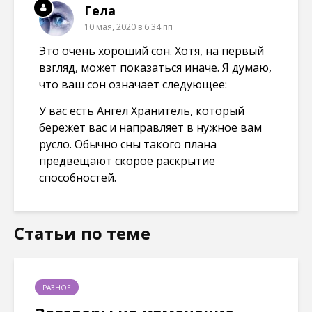
Гела
10 мая, 2020 в 6:34 пп
Это очень хороший сон. Хотя, на первый
взгляд, может показаться иначе. Я думаю,
что ваш сон означает следующее:
У вас есть Ангел Хранитель, который
бережет вас и направляет в нужное вам
русло. Обычно сны такого плана
предвещают скорое раскрытие
способностей.
Статьи по теме
РАЗНОЕ