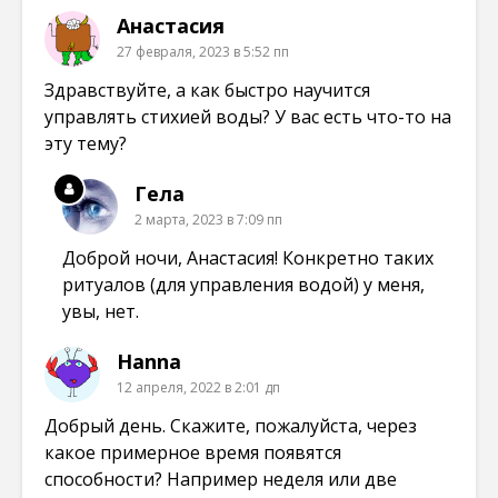
н
о
о
о
е
к
к
к
Анастасия
)
н
н
н
е
е
е
27 февраля, 2023 в 5:52 пп
)
)
)
Здравствуйте, а как быстро научится
управлять стихией воды? У вас есть что-то на
эту тему?
Гела
2 марта, 2023 в 7:09 пп
Доброй ночи, Анастасия! Конкретно таких
ритуалов (для управления водой) у меня,
увы, нет.
Hanna
12 апреля, 2022 в 2:01 дп
Добрый день. Скажите, пожалуйста, через
какое примерное время появятся
способности? Например неделя или две