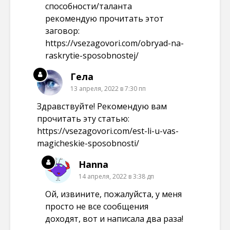
способности/таланта
рекомендую прочитать этот
заговор:
https://vsezagovori.com/obryad-na-
raskrytie-sposobnostej/
Гела
13 апреля, 2022 в 7:30 пп
Здравствуйте! Рекомендую вам
прочитать эту статью:
https://vsezagovori.com/est-li-u-vas-
magicheskie-sposobnosti/
Hanna
14 апреля, 2022 в 3:38 дп
Ой, извините, пожалуйста, у меня
просто не все сообщения
доходят, вот и написала два раза!