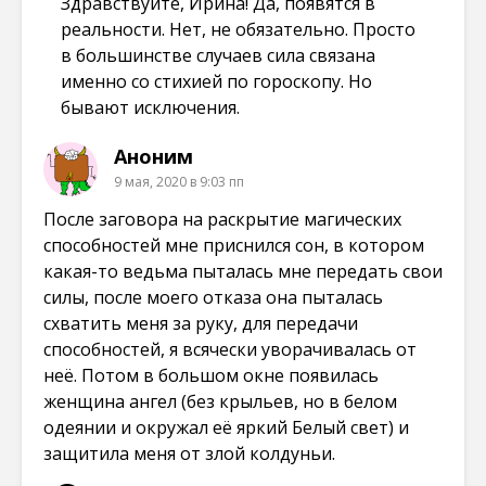
Здравствуйте, Ирина! Да, появятся в
реальности. Нет, не обязательно. Просто
в большинстве случаев сила связана
именно со стихией по гороскопу. Но
бывают исключения.
Аноним
9 мая, 2020 в 9:03 пп
После заговора на раскрытие магических
способностей мне приснился сон, в котором
какая-то ведьма пыталась мне передать свои
силы, после моего отказа она пыталась
схватить меня за руку, для передачи
способностей, я всячески уворачивалась от
неё. Потом в большом окне появилась
женщина ангел (без крыльев, но в белом
одеянии и окружал её яркий Белый свет) и
защитила меня от злой колдуньи.