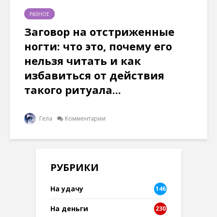
РАЗНОЕ
Заговор на отстриженные
ногти: что это, почему его
нельзя читать и как
избавиться от действия
такого ритуала...
Гела
Комментарии
РУБРИКИ
На удачу
146
На деньги
230