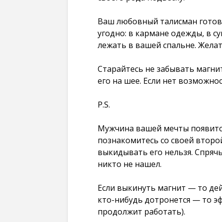
Ваш любовный талисман готов.
угодно: в кармане одежды, в с
лежать в вашей спальне. Желат
Старайтесь не забывать магнит
его на шее. Если нет возможно
P.S.
Мужчина вашей мечты появится
познакомитесь со своей второ
выкидывать его нельзя. Спряч
никто не нашел.
Если выкинуть магнит — то дей
кто-нибудь дотронется — то эф
продолжит работать).