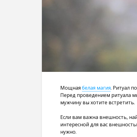
Мощная
белая магия
. Ритуал 
Перед проведением ритуала мы
мужчину вы хотите встретить.
Если вам важна внешность, на
интересной для вас внешностью
нужно.