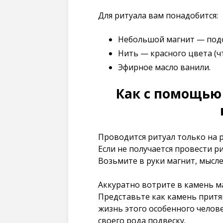
Для ритуала вам понадобится:
Небольшой магнит — подо
Нить — красного цвета (ч
Эфирное масло ванили.
Как с помощью 
Проводится ритуал только на 
Если не получается провести ри
Возьмите в руки магнит, мысл
Аккуратно вотрите в камень ма
Представьте как камень притя
жизнь этого особенного челове
своего рода подвеску.