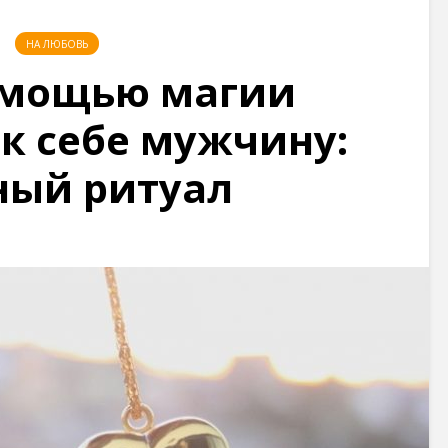
НА ЛЮБОВЬ
омощью магии
 к себе мужчину:
ый ритуал