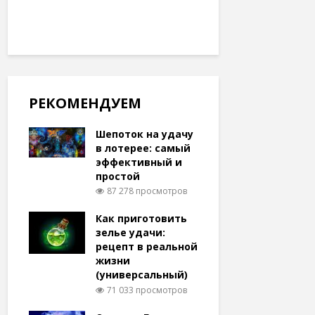
РЕКОМЕНДУЕМ
Шепоток на удачу
в лотерее: самый
эффективный и
простой
87 278 просмотров
Как приготовить
зелье удачи:
рецепт в реальной
жизни
(универсальный)
71 033 просмотров