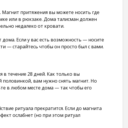
 Магнит притяжения вы можете носить где
умке или в рюкзаке. Дома талисман должен
ельно недалеко от кровати.
 дома. Если у вас есть возможность — носите
сти — старайтесь чтобы он просто был с вами.
 в течение 28 дней. Как только вы
й половинкой, вам нужно снять магнит. Но
ьте в любом месте дома — так чтобы его
ствие ритуала прекратится. Если до магнита
фект ослабнет (но при этом ритуал