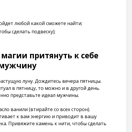
101 277
просмотров
йдет любой какой сможете найти;
тобы сделать подвеску);
магии притянуть к себе
мужчину
растущую луну. Дождитесь вечера пятницы.
туал в пятницу, то можно и в другой день.
енно представьте идеал мужчины.
сло ванили (втирайте со всех сторон).
гивает к вам энергию и приводит в вашу
ка. Привяжите камень к нити, чтобы сделать