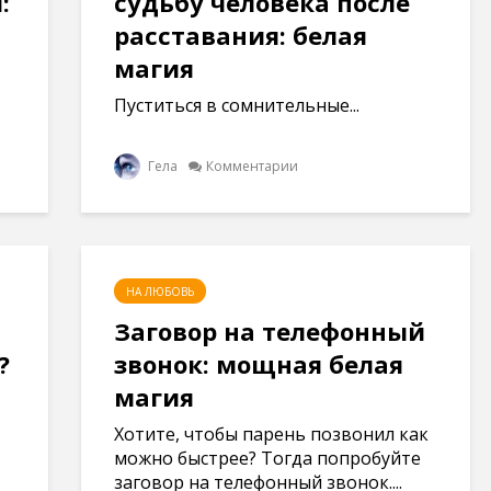
:
судьбу человека после
расставания: белая
магия
Пуститься в сомнительные...
Гела
Комментарии
НА ЛЮБОВЬ
Заговор на телефонный
?
звонок: мощная белая
магия
Хотите, чтобы парень позвонил как
можно быстрее? Тогда попробуйте
заговор на телефонный звонок....