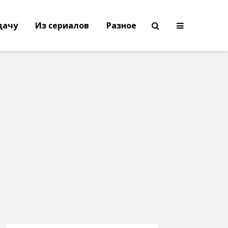
дачу
Из сериалов
Разное