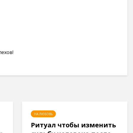
пехов!
НА ЛЮБОВЬ
Ритуал чтобы изменить