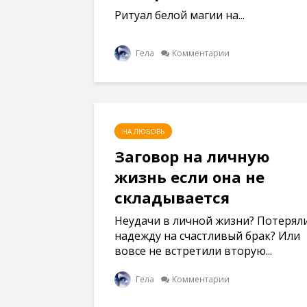
Ритуал белой магии на...
Гела
Комментарии
НА ЛЮБОВЬ
Заговор на личную
жизнь если она не
складывается
Неудачи в личной жизни? Потерял
надежду на счастливый брак? Или
вовсе не встретили вторую...
Гела
Комментарии