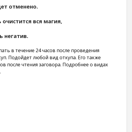
дет отменено.
 очистится вся магия,
ь негатив.
пать в течение 24 часов после проведения
куп. Подойдет любой вид откупа. Его также
сов после чтения заговора. Подробнее о видах
.