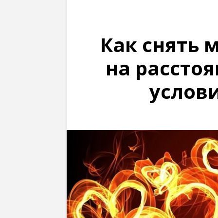
Как снять 
на рассто
услови