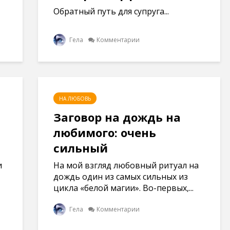
Обратный путь для супруга...
Гела
Комментарии
НА ЛЮБОВЬ
Заговор на дождь на
любимого: очень
сильный
и
На мой взгляд любовный ритуал на
дождь один из самых сильных из
цикла «белой магии». Во-первых,...
Гела
Комментарии