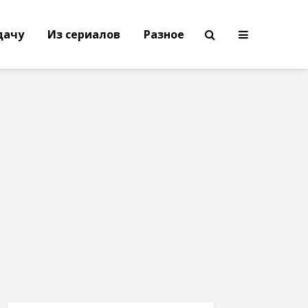
дачу
Из сериалов
Разное