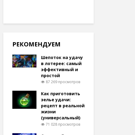
РЕКОМЕНДУЕМ
Шепоток на удачу
в лотерее: самый
эффективный и
простой
87 269 просмотров
Как приготовить
зелье удачи:
рецепт в реальной
жизни
(универсальный)
71 028 просмотров