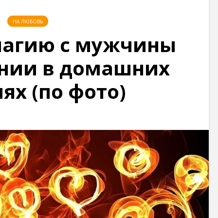
НА ЛЮБОВЬ
магию с мужчины
янии в домашних
ях (по фото)