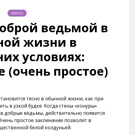
РАЗНОЕ
доброй ведьмой в
ной жизни в
их условиях:
 (очень простое)
тановится тесно в обычной жизни, как при
ть в узкой будке. Когда стены «конуры»
 в добрые ведьмы, действительно появится
Очень простое заклинание позволит в
щественной белой колдуньей.