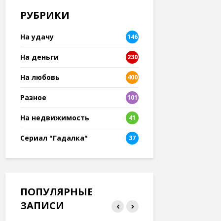
РУБРИКИ
На удачу
146
На деньги
230
На любовь
400
Разное
101
8
На недвижимость
41
Сериал "Гадалка"
37
ПОПУЛЯРНЫЕ
ЗАПИСИ