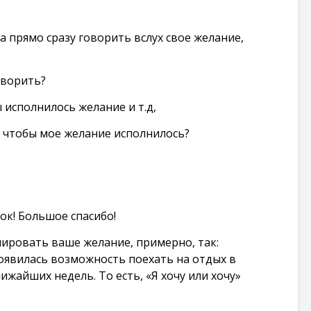
ла прямо сразу говорить вслух свое желание,
оворить?
 исполнилось желание и т.д,
, чтобы мое желание исполнилось?
ок! Большое спасибо!
ировать ваше желание, примерно, так:
появилась возможность поехать на отдых в
лижайших недель. То есть, «Я хочу или хочу»