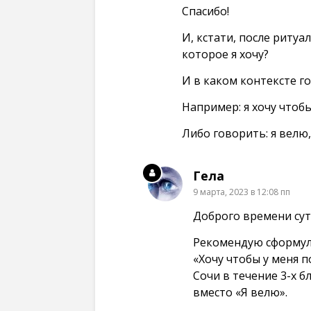
Спасибо!
И, кстати, после ритуа
которое я хочу?
И в каком контексте г
Например: я хочу чтобы
Либо говорить: я велю
Гела
9 марта, 2023 в 12:08 пп
Доброго времени сут
Рекомендую сформул
«Хочу чтобы у меня 
Сочи в течение 3-х б
вместо «Я велю».