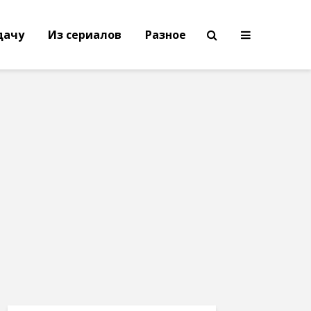
дачу
Из сериалов
Разное