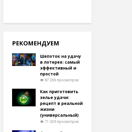
РЕКОМЕНДУЕМ
Шепоток на удачу
в лотерее: самый
эффективный и
простой
87 269 просмотров
Как приготовить
зелье удачи:
рецепт в реальной
жизни
(универсальный)
71 029 просмотров