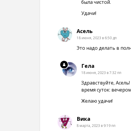
была чистой.
Удачи!
Асель
18 июня, 2023 в 6:50 дп
Это надо делать в пол
Гела
18 июня, 2023 в 7:32 пп
Здравствуйте, Асель
время суток: вечером
Желаю удачи!
Вика
8 марта, 2023 в 9:19 пп