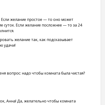
! Если желание простое — то оно может
е суток. Если желание посложнее — то за 24
олнится.
овать желание так, как подсказывает
ю удачи!
меня вопрос: надо чтобы комната была чистая?
ок, Анна! Да, желательно чтобы комната