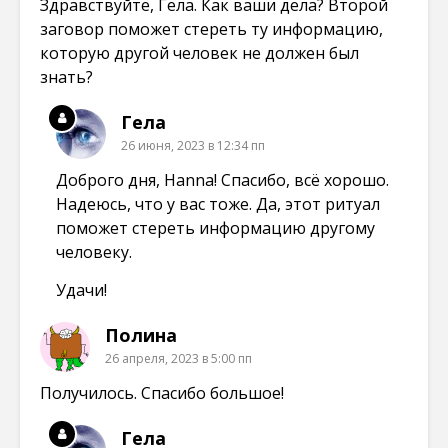
Здравствуйте, Гела. Как ваши дела? Второй
заговор поможет стереть ту информацию,
которую другой человек не должен был
знать?
Гела
26 июня, 2023 в 12:34 пп
Доброго дня, Hanna! Спасибо, всё хорошо.
Надеюсь, что у вас тоже. Да, этот ритуал
поможет стереть информацию другому
человеку.
Удачи!
Полина
26 апреля, 2023 в 5:00 пп
Получилось. Спасибо большое!
Гела