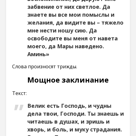
забвение от них светлое. Да
знаете вы все мои помыслы и
желания, да видите вы – тяжело
мне нести ношу сию. Да
освободите вы меня от навета
моего, да Мары наведено.
Аминь»
Слова произносят трижды.
Мощное заклинание
Текст:
Велик есть Господь, и чудны
дела твои, Господи. Ты знаешь и
читаешь в душах, и зришь и
хворь, и боль, и муку страдания.