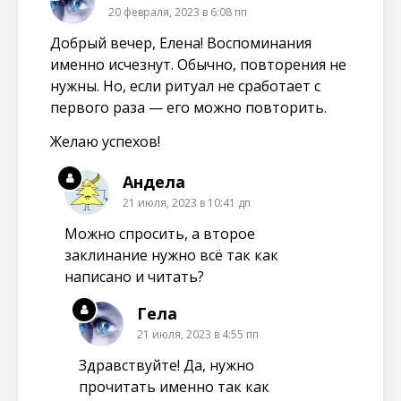
20 февраля, 2023 в 6:08 пп
Добрый вечер, Елена! Воспоминания
именно исчезнут. Обычно, повторения не
нужны. Но, если ритуал не сработает с
первого раза — его можно повторить.
Желаю успехов!
Андела
21 июля, 2023 в 10:41 дп
Можно спросить, а второе
заклинание нужно всё так как
написано и читать?
Гела
21 июля, 2023 в 4:55 пп
Здравствуйте! Да, нужно
прочитать именно так как