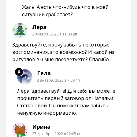
Жаль. А есть что-нибудь что в моей
ситуации сработает?
Лера
2 января, 2023 в 11:08 дп
Здравствуйте, я хочу забыть некоторые
воспоминания, это возможно? И какой из
ритуалов вы мне посоветуете? Спасибо
Гела
3 января, 2023 в 7:00 пп
Лера, здравствуйте! Для себя вы можете
прочитать первый заговор от Натальи
Степановой. Он поможет вам забыть
ненужную информацию.
Ирина
27 декабря, 2022 в 12:05 пп