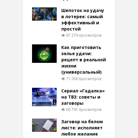
Шепоток на удачу
в лотерее: самый
эффективный и
простой
87 279 просмотров
Как приготовить
зелье удачи:
рецепт в реальной
жизни
(универсальный)
71 036 просмотров
Сериал «Гадалка»
на ТВ3: советы и
заговоры
65 791 просмотров
Заговор на белом
листе: исполняет
любое желание