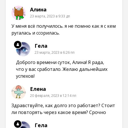
Алина
23 марта, 2023 в 9:33 дп
У меня всё получилось. я не помню как я с кем
ругалась и ссорилась.
Гела
23 марта, 2023 в 6:26 пп
Доброго времени суток, Алина! Я рада,
что у вас сработало. Желаю дальнейших
успехов!
Елена
20 февраля, 2023 в 12:14 пп
Здравствуйте, как долго это работает? Стоит
ли повторять через какое время? Срочно
Гела