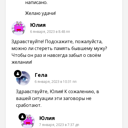
написано.
Желаю удачи!
Юлия
6 января, 2023 в 8:48 пп
Здравствуйте! Подскажите, пожалуйста,
можно ли стереть память бывшему мужу?
Чтобы он раз и навсегда забыл о своём
желании!
Гела
6 января, 2023 в 10:31 пп
Здравствуйте, Юлия! К сожалению, в
вашей ситуации эти заговоры не
сработают.
Юлия
7 января, 2023 в 7:37 дп