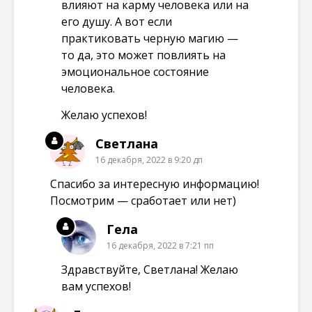
влияют на карму человека или на
его душу. А вот если
практиковать черную магию —
то да, это может повлиять на
эмоциональное состояние
человека.
Желаю успехов!
Светлана
16 декабря, 2022 в 9:20 дп
Спасибо за интересную информацию!
Посмотрим — сработает или нет)
Гела
16 декабря, 2022 в 7:21 пп
Здравствуйте, Светлана! Желаю
вам успехов!