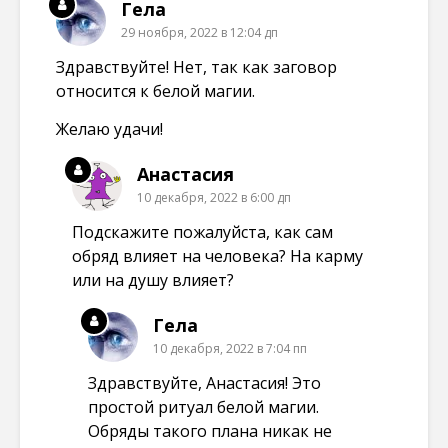
Гела
29 ноября, 2022 в 12:04 дп
Здравствуйте! Нет, так как заговор
относится к белой магии.
Желаю удачи!
Анастасия
10 декабря, 2022 в 6:00 дп
Подскажите пожалуйста, как сам
обряд влияет на человека? На карму
или на душу влияет?
Гела
10 декабря, 2022 в 7:04 пп
Здравствуйте, Анастасия! Это
простой ритуал белой магии.
Обряды такого плана никак не