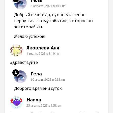
Гела
6 августа, 2023 в 3:17 пп
Добрый вечер! Да, нужно мысленно
вернуться к тому событию, которое вы
хотите забыть.
Желаю успехов!
Яковлева Аня
1 июля, 2023 в 1:19 пп
Здравствуйте!
Гела
10 июля, 2023 в 9:38 пп
Доброго времени суток!
Hanna
25 июня, 2023 в 8:58 дп