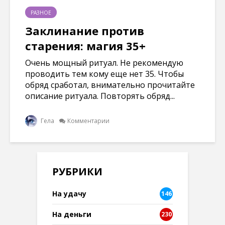
РАЗНОЕ
Заклинание против
старения: магия 35+
Очень мощный ритуал. Не рекомендую
проводить тем кому еще нет 35. Чтобы
обряд сработал, внимательно прочитайте
описание ритуала. Повторять обряд...
Гела
Комментарии
РУБРИКИ
На удачу
146
На деньги
230