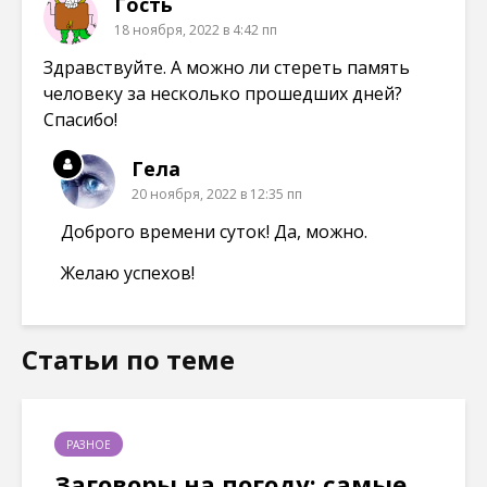
Гость
18 ноября, 2022 в 4:42 пп
Здравствуйте. А можно ли стереть память
человеку за несколько прошедших дней?
Спасибо!
Гела
20 ноября, 2022 в 12:35 пп
Доброго времени суток! Да, можно.
Желаю успехов!
Статьи по теме
РАЗНОЕ
Заговоры на погоду: самые