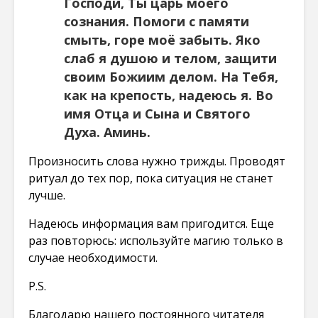
Господи, Ты царь моего
сознания. Помоги с памяти
смыть, горе моё забыть. Яко
слаб я душою и телом, защити
своим Божиим делом. На Тебя,
как на крепость, надеюсь я. Во
имя Отца и Сына и Святого
Духа. Аминь.
Произносить слова нужно трижды. Проводят
ритуал до тех пор, пока ситуация не станет
лучше.
Надеюсь информация вам пригодится. Еще
раз повторюсь: используйте магию только в
случае необходимости.
P.S.
Благодарю нашего постоянного читателя