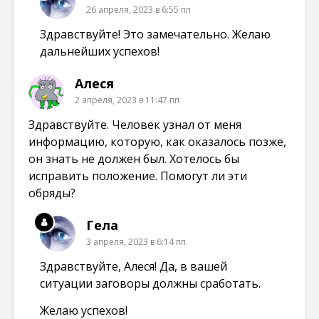
26 апреля, 2023 в 6:55 пп
Здравствуйте! Это замечательно. Желаю
дальнейших успехов!
Алеся
2 апреля, 2023 в 11:47 пп
Здравствуйте. Человек узнал от меня
информацию, которую, как оказалось позже,
он знать не должен был. Хотелось бы
исправить положение. Помогут ли эти
обряды?
Гела
3 апреля, 2023 в 6:14 пп
Здравствуйте, Алеся! Да, в вашей
ситуации заговоры должны сработать.
Желаю успехов!