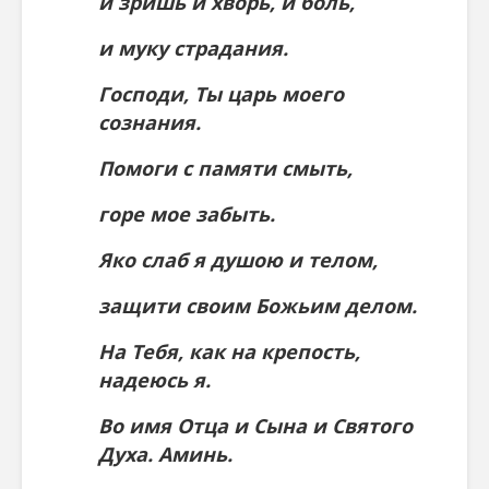
и зришь и хворь, и боль,
и муку страдания.
Господи, Ты царь моего
сознания.
Помоги с памяти смыть,
горе мое забыть.
Яко слаб я душою и телом,
защити своим Божьим делом.
На Тебя, как на крепость,
надеюсь я.
Во имя Отца и Сына и Святого
Духа. Аминь.