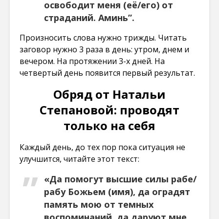
освободит меня (её/его) от
страданий. Аминь”.
Произносить слова нужно трижды. Читать
заговор нужно 3 раза в день: утром, днем и
вечером. На протяжении 3-х дней. На
четвертый день появится первый результат.
Обряд от Натальи
Степановой: проводят
только на себя
Каждый день, до тех пор пока ситуация не
улучшится, читайте этот текст:
«Да помогут высшие силы рабе/
рабу Божьем (имя), да оградят
память мою от темных
воспоминаний, да даруют мне