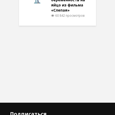
яйцо из фильма
«Слепая»
60 842 просмотров
Подписаться