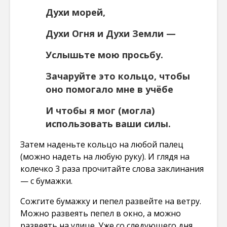
Духи морей,
Духи Огня и Духи Земли —
Услышьте мою просьбу.
Зачаруйте это кольцо, чтобы
оно помогало мне в учёбе
И чтобы я мог (могла)
использовать ваши силы.
Затем наденьте кольцо на любой палец
(можно надеть на любую руку). И глядя на
колечко 3 раза прочитайте слова заклинания
— с бумажки.
Сожгите бумажку и пепел развейте на ветру.
Можно развеять пепел в окно, а можно
развеять на улице. Уже со следующего дня