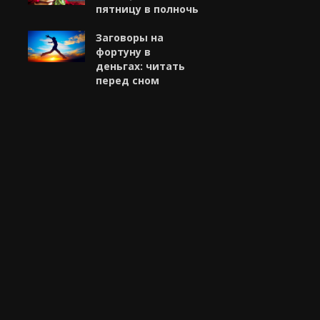
пятницу в полночь
Заговоры на
фортуну в
деньгах: читать
перед сном