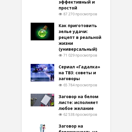
эффективный и
простой
87 270 просмотров
Как приготовить
зелье удачи:
рецепт в реальной
жизни
(универсальный)
71 029 просмотров
Сериал «Гадалка»
на ТВ3: советы и
заговоры
65 784 просмотров
Заговор на белом
листе: исполняет
любое желание
62 538 просмотров
Заговор на
беременность на