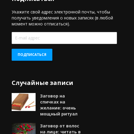
Укажите свой адрес электронной почты, чтобы
получать уведомления о новых записях (в любой
момент можно отписаться).
E-
mail
адрес
ПОДПИСАТЬСЯ
Случайные записи
Заговор на
спичках на
желание: очень
мощный ритуал
Заговор от волос
на лице: читать в