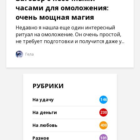
часами для омоложения:
очень мощная магия
Недавно я нашла еще один интересный
ритуал на омоложение. Он очень простой,
не требует подготовки и получится даже у...
Гела
РУБРИКИ
На удачу
146
На деньги
230
На любовь
400
Разное
101