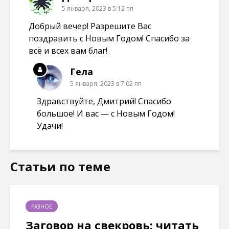
5 января, 2023 в 5:12 пп
Добрый вечер! Разрешите Вас
поздравить с Новым Годом! Спасибо за
всё и всех вам благ!
Гела
5 января, 2023 в 7:02 пп
Здравствуйте, Дмитрий! Спасибо
большое! И вас — с Новым Годом!
Удачи!
Статьи по теме
РАЗНОЕ
Заговор на свекровь: читать