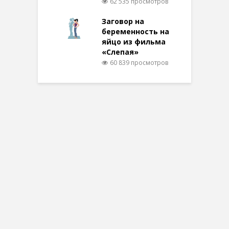
62 535 просмотров
Заговор на
беременность на
яйцо из фильма
«Слепая»
60 839 просмотров