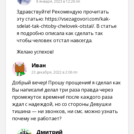
8 января, 2023 в 12:26 пп
Здравствуйте! Рекомендую прочитать
эту статью:
https://vsezagovori.com/kak-
sdelat-tak-chtoby-chelovek-otstal/
. В статье
я подробно описала как сделать так
чтобы человек отстал навсегда.
Желаю успехов!
Иван
23 декабря, 2022 в 2:06 пп
Добрый вечер! Прошу прощения! я сделал как
Вы написали! делал три раза правда через
промежуток времени! после каждого раза
ждал с надеждой, но со стороны Девушки
тишина — ни звонков, ни смс. можно узнать
почему не работает?
Дмитрий