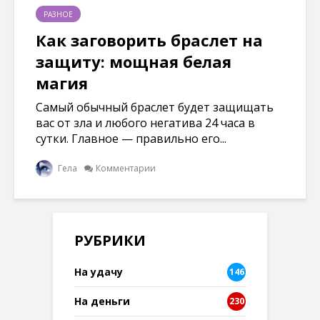
РАЗНОЕ
Как заговорить браслет на
защиту: мощная белая
магия
Самый обычный браслет будет защищать
вас от зла и любого негатива 24 часа в
сутки. Главное — правильно его...
Гела
Комментарии
РУБРИКИ
На удачу
146
На деньги
230