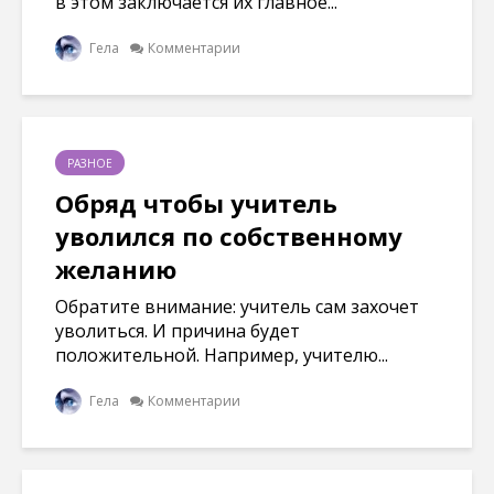
в этом заключается их главное...
Гела
Комментарии
РАЗНОЕ
Обряд чтобы учитель
уволился по собственному
желанию
Обратите внимание: учитель сам захочет
уволиться. И причина будет
положительной. Например, учителю...
Гела
Комментарии