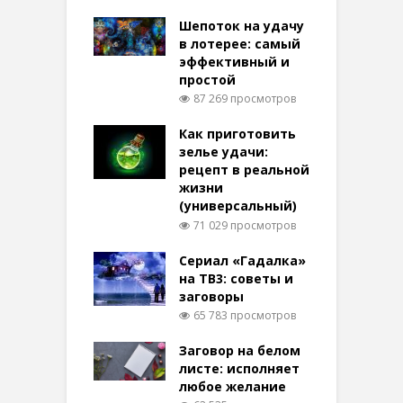
Шепоток на удачу
в лотерее: самый
эффективный и
простой
87 269 просмотров
Как приготовить
зелье удачи:
рецепт в реальной
жизни
(универсальный)
71 029 просмотров
Сериал «Гадалка»
на ТВ3: советы и
заговоры
65 783 просмотров
Заговор на белом
листе: исполняет
любое желание