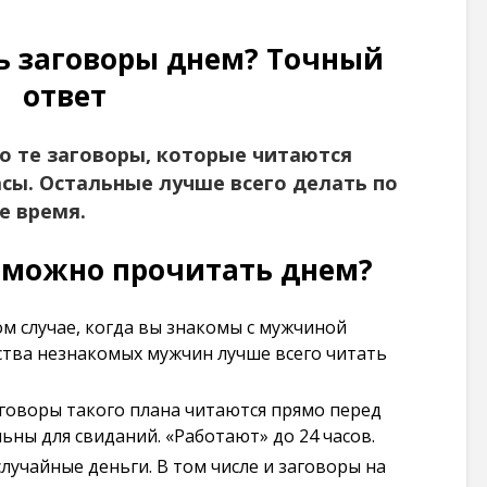
101 264
просмотров
ь заговоры днем? Точный
ответ
о те заговоры, которые читаются
сы. Остальные лучше всего делать по
е время.
 можно прочитать днем?
том случае, когда вы знакомы с мужчиной
ства незнакомых мужчин лучше всего читать
аговоры такого плана читаются прямо перед
ьны для свиданий. «Работают» до 24 часов.
случайные деньги. В том числе и заговоры на