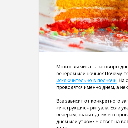
Можно ли читать заговоры дне
вечером или ночью? Почему-то
исключительно в полночь
. На
проводятся именно днем, а не
Все зависит от конкретного за
«инструкцию» ритуала. Если ук
вечерам, значит днем его пров
днем или утром? + ответ на во