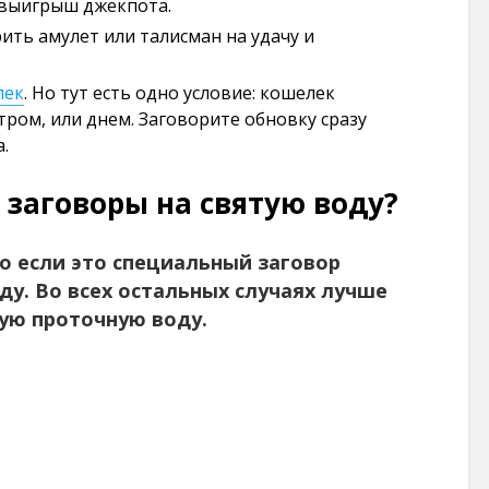
 выигрыш джекпота.
ить амулет или талисман на удачу и
лек
. Но тут есть одно условие: кошелек
тром, или днем. Заговорите обновку сразу
.
заговоры на святую воду?
о если это специальный заговор
ду. Во всех остальных случаях лучше
ую проточную воду.