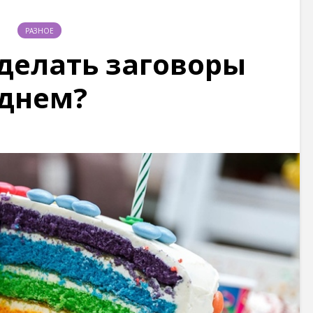
РАЗНОЕ
делать заговоры
днем?