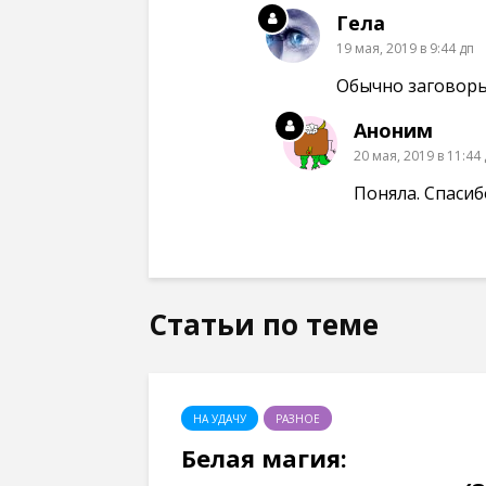
Гела
19 мая, 2019 в 9:44 дп
Обычно заговоры
Аноним
20 мая, 2019 в 11:44
Поняла. Спасиб
Статьи по теме
НА УДАЧУ
РАЗНОЕ
Белая магия: