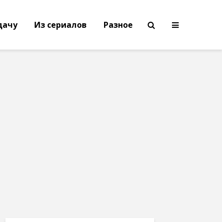
дачу
Из сериалов
Разное