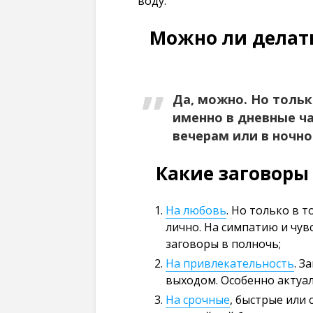
воду.
Можно ли делат
Да, можно. Но тольк
именно в дневные ча
вечерам или в ночно
Какие заговоры
На любовь
. Но только в 
лично. На симпатию и чув
заговоры в полночь;
На привлекательность
. З
выходом. Особенно актуал
На срочные
, быстрые или 