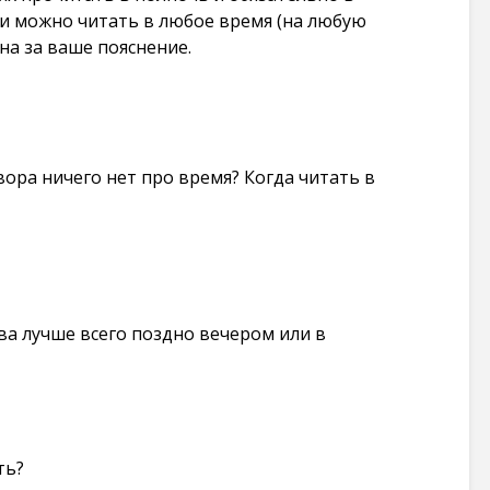
ли можно читать в любое время (на любую
на за ваше пояснение.
вора ничего нет про время? Когда читать в
ва лучше всего поздно вечером или в
ть?