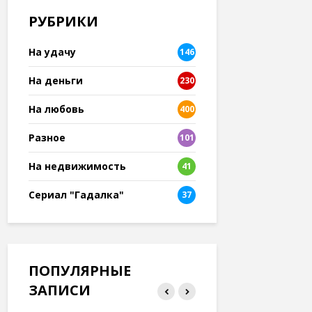
РУБРИКИ
На удачу
146
На деньги
230
На любовь
400
Разное
101
8
На недвижимость
41
Сериал "Гадалка"
37
ПОПУЛЯРНЫЕ
ЗАПИСИ