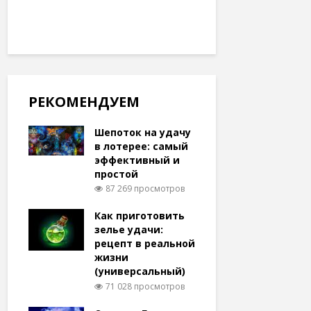
РЕКОМЕНДУЕМ
Шепоток на удачу
в лотерее: самый
эффективный и
простой
87 269 просмотров
Как приготовить
зелье удачи:
рецепт в реальной
жизни
(универсальный)
71 028 просмотров