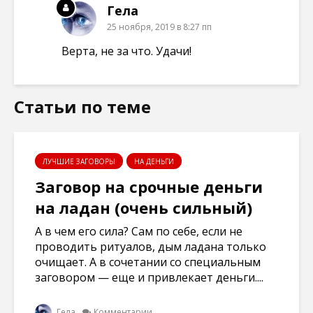
Гела
25 ноября, 2019 в 8:27 пп
Верта, не за что. Удачи!
Статьи по теме
ЛУЧШИЕ ЗАГОВОРЫ
НА ДЕНЬГИ
Заговор на срочные деньги
на ладан (очень сильный)
А в чем его сила? Сам по себе, если не
проводить ритуалов, дым ладана только
очищает. А в сочетании со специальным
заговором — еще и привлекает деньги....
Гела
Комментарии