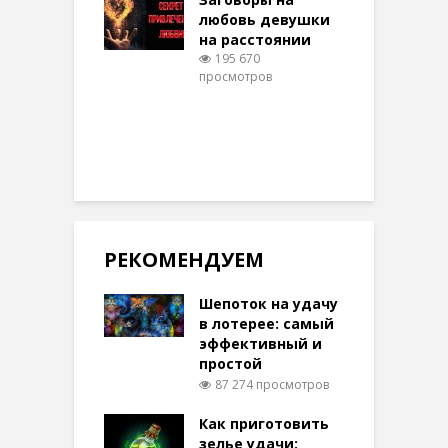
332 просмотров
любовь девушки
на расстоянии
(
195 670
просмотров
п
РЕКОМЕНДУЕМ
Шепоток на удачу
в лотерее: самый
эффективный и
простой
87 274 просмотров
Как приготовить
зелье удачи: