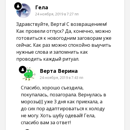
Гела
24 ноября, 2019 в 7:27 пп
Здравствуйте, Верта! С возвращением!
Как провели отпуск? Да, конечно, можно
готовиться к новогодним заговорам уже
сейчас. Как раз можно спокойно выучить
нужные слова и запомнить как
проводить каждый ритуал.
Верта Верина
24 ноября, 2019 в 7:43 пп
Спасибо, хорошо съездила,
покупалась, позагорала. Вернулась в
морозы((( уже 3 дня как приехала, а
до сих пор адаптироваться к холоду
не могу. Хоть шубу одевай! Гела,
спасибо вам за ответ!