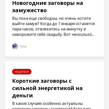
Новогодние заговоры на
замужество
Вы пока еще свободны, но очень хотите
выйти замуж? Когда до 1 января останется
пара часов, отвлекитесь на минутку и
наворожите себе свадьбу. Вот несколько...
Гела
НА ДЕНЬГИ
Короткие заговоры с
сильной энергетикой на
деньги
В каких случаях особенно актуальны
короткие заговоры (шепотки)? Если вам