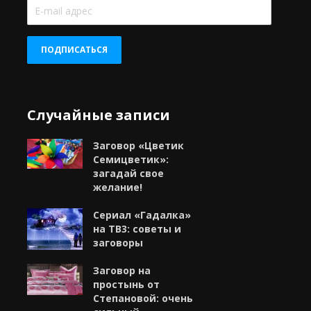
E-
mail
адрес
ПОДПИСАТЬСЯ
Случайные записи
Заговор «Цветик
Семицветик»:
загадай свое
желание!
Сериал «Гадалка»
на ТВ3: советы и
заговоры
Заговор на
простынь от
Степановой: очень