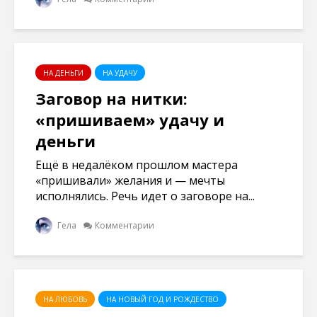
НА ДЕНЬГИ
НА УДАЧУ
Заговор на нитки:
«пришиваем» удачу и
деньги
Ещё в недалёком прошлом мастера
«пришивали» желания и — мечты
исполнялись. Речь идет о заговоре на...
Гела
Комментарии
НА ЛЮБОВЬ
НА НОВЫЙ ГОД И РОЖДЕСТВО