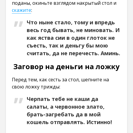
поданы, окиньте взглядом накрытый стол и
скажите
:
Что ныне стало, тому и впредь
весь год бывать, не миновать. И
как яства сии в один глоток не
съесть, так и деньгу бы мою
считать, да не перечесть. Аминь.
Заговор на деньги на ложку
Перед тем, как сесть за стол, шепните на
свою ложку трижды:
Черпать тебе не каши да
салаты, а червонное злато,
брать-загребать да в мой
кошель отправлять. Истинно!