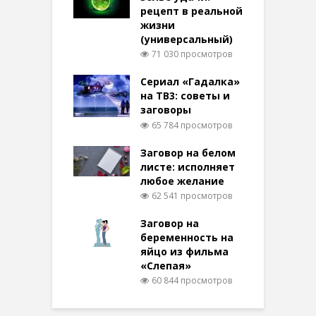
рецепт в реальной
жизни
(универсальный)
71 030 просмотров
Сериал «Гадалка»
на ТВ3: советы и
заговоры
65 784 просмотров
Заговор на белом
листе: исполняет
любое желание
62 541 просмотров
Заговор на
беременность на
яйцо из фильма
«Слепая»
60 844 просмотров