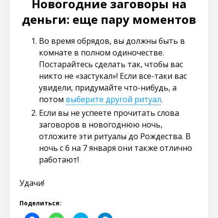
Новогодние заговоры на
деньги: еще пару моментов
Во время обрядов, вы должны быть в
комнате в полном одиночестве.
Постарайтесь сделать так, чтобы вас
никто не «застукал»! Если все-таки вас
увидели, придумайте что-нибудь, а
потом
выберите другой ритуал
.
Если вы не успеете прочитать слова
заговоров в новогоднюю ночь,
отложите эти ритуалы до Рождества. В
ночь с 6 на 7 января они также отлично
работают!
Удачи!
Поделиться: