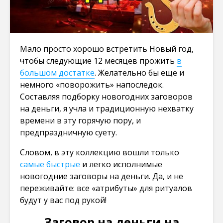
Мало просто хорошо встретить Новый год,
чтобы следующие 12 месяцев прожить
в
большом достатке
. Желательно бы еще и
немного «поворожить» напоследок.
Составляя подборку новогодних заговоров
на деньги, я учла и традиционную нехватку
времени в эту горячую пору, и
предпраздничную суету.
Словом, в эту коллекцию вошли только
самые быстрые
и легко исполнимые
новогодние заговоры на деньги. Да, и не
переживайте: все «атрибуты» для ритуалов
будут у вас под рукой!
Заговор на деньги на