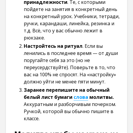
принадлежности
. Те, с которыми
пойдете на занятия в конкретный день
на конкретный урок. Учебники, тетради,
ручки, карандаши, линейка, резинка и
т.д. Всё, что у вас обычно лежит в
рюкзаке.
Настройтесь на ритуал
. Если вы
ленились в последнее время — от души
поругайте себя за это (но не
переусердствуйте). Поверьте в то, что
вас на 100% не спросят. На «настройку»
должно уйти не менее пяти минут.
Заранее перепишите на обычный
белый лист бумаги
слова
молитвы.
Аккуратным и разборчивым почерком.
Ручкой, которой вы обычно пишите в
классе.