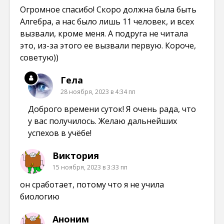
Огромное спасибо! Скоро должна была быть
Алгебра, а нас было лишь 11 человек, и всех
вызвали, кроме меня. А подруга не читала
это, из-за этого ее вызвали первую. Короче,
советую))
Гела
28 ноября, 2023 в 4:34 пп
Доброго времени суток! Я очень рада, что
у вас получилось. Желаю дальнейших
успехов в учёбе!
Виктория
15 ноября, 2023 в 3:33 пп
он сработает, потому что я не учила
биологию
Аноним