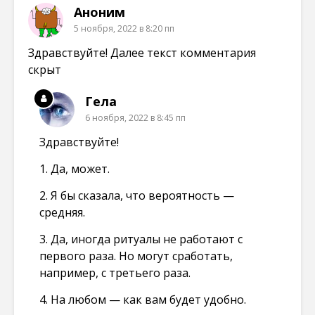
Аноним
5 ноября, 2022 в 8:20 пп
Здравствуйте! Далее текст комментария
скрыт
Гела
6 ноября, 2022 в 8:45 пп
Здравствуйте!
1. Да, может.
2. Я бы сказала, что вероятность —
средняя.
3. Да, иногда ритуалы не работают с
первого раза. Но могут сработать,
например, с третьего раза.
4. На любом — как вам будет удобно.