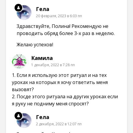
Гела
20 февраля, 2023 в 6:03 пп
Здравствуйте, Полина! Рекомендую не
проводить обряд более 3-х раз в неделю.
Желаю успехов!
Камила
1 декабря, 2022 в 7:28 пп
1. Если я использую этот ритуал и на тех
уроках на которых я хочу ответить меня
вызовят?
2. Посде этого ритуала на других уроках если
я руку не подниму меня спросят?
Гела
2 декабря, 2022 в 12:07 пп