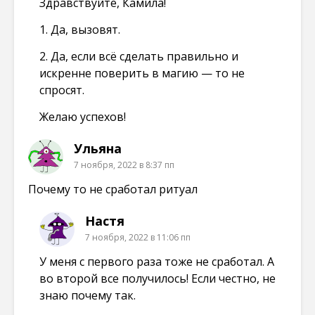
Здравствуйте, Камила!
1. Да, вызовят.
2. Да, если всё сделать правильно и
искренне поверить в магию — то не
спросят.
Желаю успехов!
Ульяна
7 ноября, 2022 в 8:37 пп
Почему то не сработал ритуал
Настя
7 ноября, 2022 в 11:06 пп
У меня с первого раза тоже не сработал. А
во второй все получилось! Если честно, не
знаю почему так.