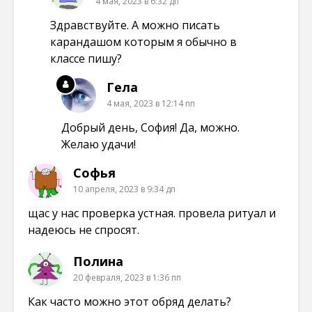
4 мая, 2023 в 6:32 дп
Здравствуйте. А можно писать
карандашом которым я обычно в
классе пишу?
Гела
4 мая, 2023 в 12:14 пп
Добрый день, София! Да, можно.
Желаю удачи!
Софья
10 апреля, 2023 в 9:34 дп
щас у нас проверка устная. провела ритуал и
надеюсь не спросят.
Полина
20 февраля, 2023 в 1:36 пп
Как часто можно этот обряд делать?