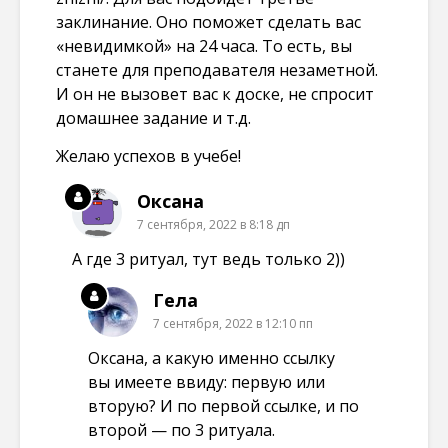
заклинание. Оно поможет сделать вас
«невидимкой» на 24 часа. То есть, вы
станете для преподавателя незаметной.
И он не вызовет вас к доске, не спросит
домашнее задание и т.д.
Желаю успехов в учебе!
Оксана
7 сентября, 2022 в 8:18 дп
А где 3 ритуал, тут ведь только 2))
Гела
7 сентября, 2022 в 12:10 пп
Оксана, а какую именно ссылку
вы имеете ввиду: первую или
вторую? И по первой ссылке, и по
второй — по 3 ритуала.