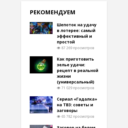
РЕКОМЕНДУЕМ
Шепоток на удачу
в лотерее: самый
эффективный и
простой
87 269 просмотров
Как приготовить
зелье удачи:
рецепт в реальной
жизни
(универсальный)
71 029 просмотров
Сериал «Гадалка»
на ТВ3: советы и
заговоры
65 782 просмотров
Заговор на белом