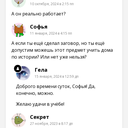
10 октября, 2024 в 2:15 пп
А он реально работает?
Софья
11 января, 2024 в 4:15 пп
А если ты ещё сделал заговор, но ты ещё
допустим можешь этот предмет учить дома
по истории? Или нет уже нельзя?
Гела
15 января, 2024 в 12:59 дп
Доброго времени суток, Софья! Да,
конечно, можно.
Желаю удачи в учёбе!
Секрет
27 ноября, 2023 в 8:17 дп