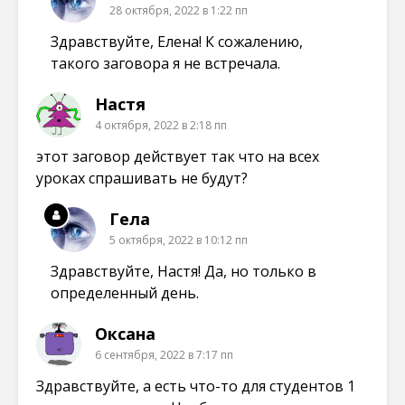
28 октября, 2022 в 1:22 пп
Здравствуйте, Елена! К сожалению,
такого заговора я не встречала.
Настя
4 октября, 2022 в 2:18 пп
этот заговор действует так что на всех
уроках спрашивать не будут?
Гела
5 октября, 2022 в 10:12 пп
Здравствуйте, Настя! Да, но только в
определенный день.
Оксана
6 сентября, 2022 в 7:17 пп
Здравствуйте, а есть что-то для студентов 1