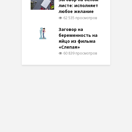
листе: исполняет
любое желание
62 535 просмотров
Заговор на
беременность на
яйцо из фильма
«Слепая»
60 839 просмотров