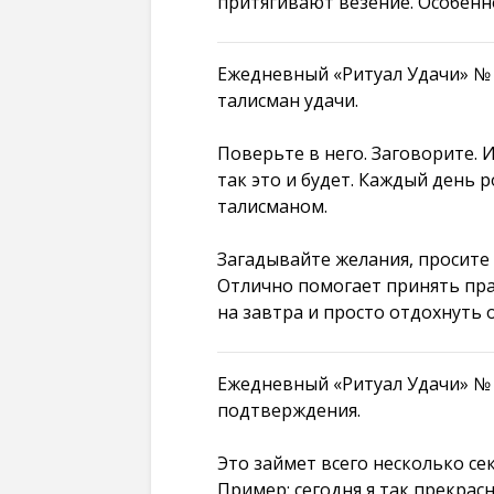
притягивают везение. Особенн
Ежедневный «Ритуал Удачи» № 2
талисман удачи.
Поверьте в него. Заговорите. И
так это и будет. Каждый день 
талисманом.
Загадывайте желания, просите 
Отлично помогает принять пр
на завтра и просто отдохнуть 
Ежедневный «Ритуал Удачи» № 
подтверждения.
Это займет всего несколько сек
Пример: сегодня я так прекрас