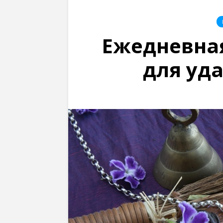
Ежедневная
для уд