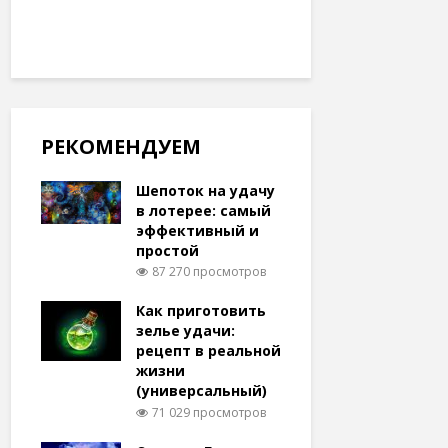
РЕКОМЕНДУЕМ
Шепоток на удачу
в лотерее: самый
эффективный и
простой
87 270 просмотров
Как приготовить
зелье удачи:
рецепт в реальной
жизни
(универсальный)
71 029 просмотров