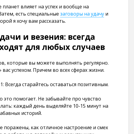
101 273
 планет влияет на успех и вообще на
просмотров
Затем, есть специальные
заговоры на удачу
и
орой я хочу вам рассказать.
дачи и везения: всегда
ходят для любых случаев
ов, которые вы можете выполнять регулярно.
 вас успехом. Причем во всех сферах жизни.
: Всегда старайтесь оставаться позитивным.
о это помогает. Не забывайте про чувство
лать: каждый день выделяйте 10-15 минут на
забавных историй.
те поражены, как отличное настроение и смех