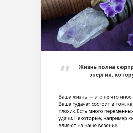
Жизнь полна сюрпр
энергия, кото
Ваша жизнь — это не что иное,
Ваша «удача» состоит в том, к
плохих. Есть много переменны
удачи. Некоторые, например к
влияют на наше везение.