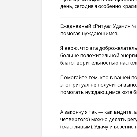
день, сегодня я особенно краси
Ежедневный «Ритуал Удачи» № 
помогая нуждающимся.
Я верю, что эта доброжелатель
больше положительной энергии
благотворительностью настоль
Помогайте тем, кто в вашей п
этот ритуал не получится вып
помогать нуждающимся хотя бы 
А закончу я так — как видите, 
четвертого) можно делать регу
(счастливым). Удачу и везение 