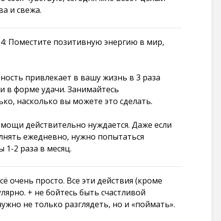
ва и свежа.
4: Поместите позитивную энергию в мир,
ность привлекает в вашу жизнь в 3 раза
 в форме удачи. Занимайтесь
ко, насколько вы можете это сделать.
омощи действительно нуждается. Даже если
олнять ежедневно, нужно попытаться
1-2 раза в месяц.
всё очень просто. Все эти действия (кроме
лярно. + не бойтесь быть счастливой
нужно не только разглядеть, но и «поймать».