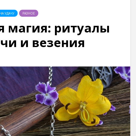
НА УДАЧУ
РАЗНОЕ
 магия: ритуалы
ачи и везения