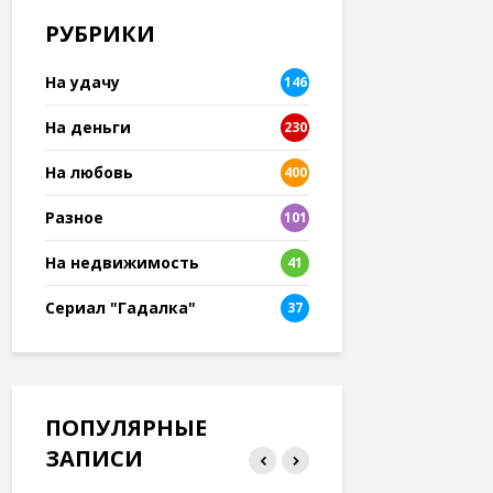
РУБРИКИ
На удачу
146
На деньги
230
На любовь
400
Разное
101
8
На недвижимость
41
Сериал "Гадалка"
37
ПОПУЛЯРНЫЕ
ЗАПИСИ