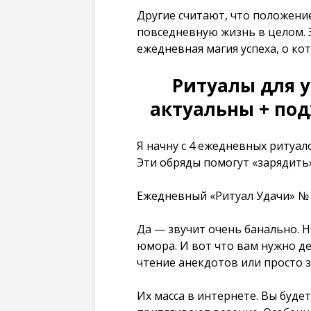
Другие считают, что положение
повседневную жизнь в целом. 
ежедневная магия успеха, о кот
Ритуалы для у
актуальны + под
Я начну с 4 ежедневных ритуал
Эти обряды помогут «зарядить»
Ежедневный «Ритуал Удачи» № 1
Да — звучит очень банально. Н
юмора. И вот что вам нужно де
чтение анекдотов или просто 
Их масса в интернете. Вы буде