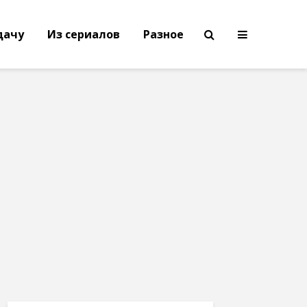
дачу
Из сериалов
Разное