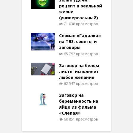
рецепт в реальной
жизни
(универсальный)
71 038 просмотров
Сериал «Гадалка»
на ТВ3: советы и
заговоры
65 792 просмотров
Заговор на белом
листе: исполняет
любое желание
62 547 просмотров
Заговор на
беременность на
яйцо из фильма
«Слепая»
60 851 просмотров