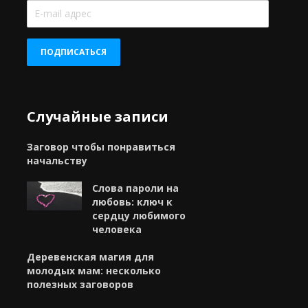
E-
mail
адрес
ПОДПИСАТЬСЯ
Случайные записи
Заговор чтобы понравиться
начальству
Слова пароли на
любовь: ключ к
сердцу любимого
человека
Деревенская магия для
молодых мам: несколько
полезных заговоров