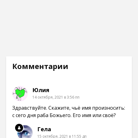
Комментарии
Юлия
14 октября, 2021 в 3:56 пп
Здравствуйте. Скажите, чьё имя произносить:
с сего дня раба Божьего. Его имя или своё?
Гела
15 октября, 2021 в 11:55 дп