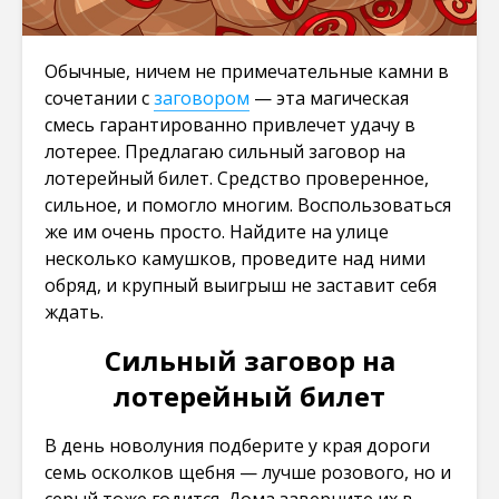
Обычные, ничем не примечательные камни в
сочетании с
заговором
— эта магическая
смесь гарантированно привлечет удачу в
лотерее. Предлагаю сильный заговор на
лотерейный билет. Средство проверенное,
сильное, и помогло многим. Воспользоваться
же им очень просто. Найдите на улице
несколько камушков, проведите над ними
обряд, и крупный выигрыш не заставит себя
ждать.
Сильный заговор на
лотерейный билет
В день новолуния подберите у края дороги
семь осколков щебня — лучше розового, но и
серый тоже годится. Дома заверните их в