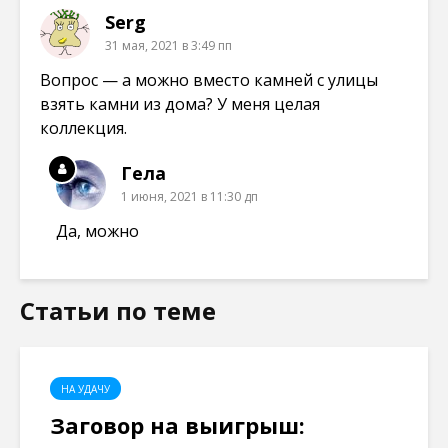
Serg
31 мая, 2021 в 3:49 пп
Вопрос — а можно вместо камней с улицы
взять камни из дома? У меня целая
коллекция.
Гела
1 июня, 2021 в 11:30 дп
Да, можно
Статьи по теме
НА УДАЧУ
Заговор на выигрыш: