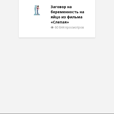
Заговор на
беременность на
яйцо из фильма
«Слепая»
60 844 просмотров