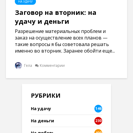
НА УДАЧУ
Заговор на вторник: на
удачу и деньги
Разрешение материальных проблем и
заказ на осуществление всех планов —
такие вопросы я бы советовала решать
именно во вторник. Заранее обойти еще...
Гела
Комментарии
РУБРИКИ
На удачу
146
На деньги
230
На любовь
400