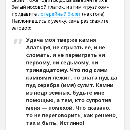
белый носовой платок, и этим «грузиком»
придавите
лотерейный билет
(на столе).
Наклонившись к узелку, семь раз скажите
заговор:
Удача моя тверже камня
Алатыря, не сгрызть ее, и не
сломать, и не переиграть ни
первому, ни седьмому, ни
тринадцатому. Что под сими
камнями лежит, то злата пуд да
пуд серебра (имя) сулит. Камни
из недр земных, будьте мне
помощью, а тем, кто супротив
меня — помехой. Что сказано,
то не переговорить, как решено,
так и быть. Истинно!