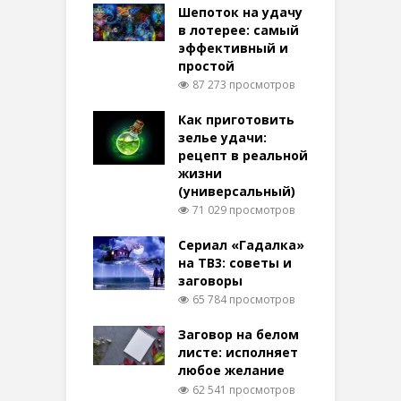
Шепоток на удачу
в лотерее: самый
эффективный и
простой
87 273 просмотров
Как приготовить
зелье удачи:
рецепт в реальной
жизни
(универсальный)
71 029 просмотров
Сериал «Гадалка»
на ТВ3: советы и
заговоры
65 784 просмотров
Заговор на белом
листе: исполняет
любое желание
62 541 просмотров