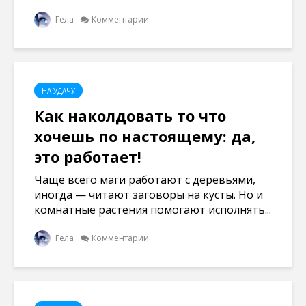
Гела
Комментарии
НА УДАЧУ
Как наколдовать то что
хочешь по настоящему: да,
это работает!
Чаще всего маги работают с деревьями,
иногда — читают заговоры на кусты. Но и
комнатные растения помогают исполнять...
Гела
Комментарии