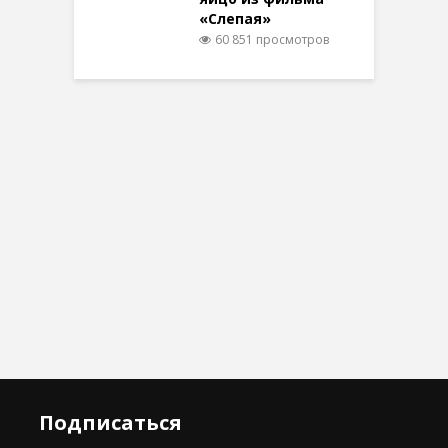
«Слепая»
60 851 просмотров
Подписаться