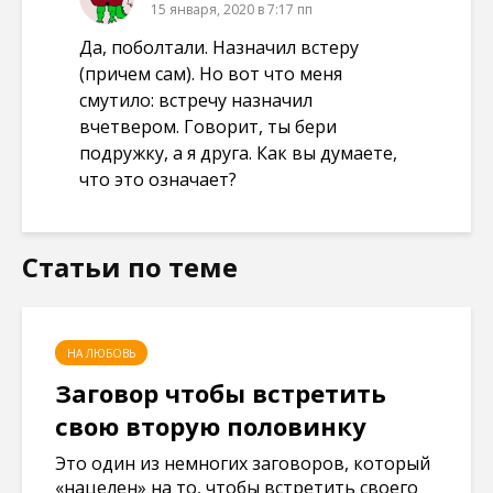
15 января, 2020 в 7:17 пп
Да, поболтали. Назначил встеру
(причем сам). Но вот что меня
смутило: встречу назначил
вчетвером. Говорит, ты бери
подружку, а я друга. Как вы думаете,
что это означает?
Статьи по теме
НА ЛЮБОВЬ
Заговор чтобы встретить
свою вторую половинку
Это один из немногих заговоров, который
«нацелен» на то, чтобы встретить своего