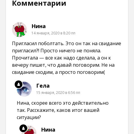
Комментарии
Нина
14 января, 2020 в 8:20 пп
Пригласил поболтать. Это он так на свидание
пригласил?! Просто ничего не поняла.
Прочитала — все как надо сделала, а он к
вечеру пишет, что давай поговорим. Не на
свидание сходим, а просто поговорим(
Гела
15 января, 2020 в 6:56 пп
Нина, скорее всего это действительно
так. Расскажите, каков итог вашей
ситуации?
Нина