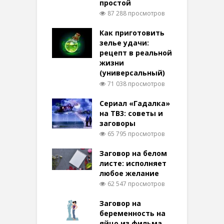
простой
87 288 просмотров
Как приготовить
зелье удачи:
рецепт в реальной
жизни
(универсальный)
71 038 просмотров
Сериал «Гадалка»
на ТВ3: советы и
заговоры
65 795 просмотров
Заговор на белом
листе: исполняет
любое желание
62 547 просмотров
Заговор на
беременность на
яйцо из фильма