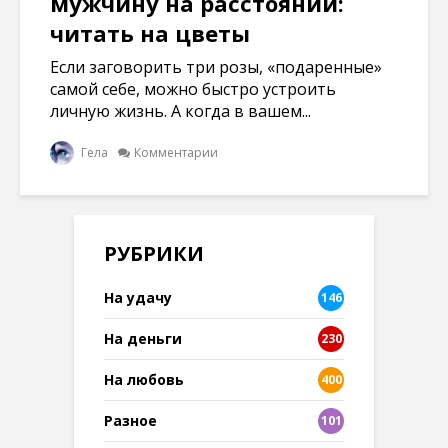
мужчину на расстоянии:
читать на цветы
Если заговорить три розы, «подаренные»
самой себе, можно быстро устроить
личную жизнь. А когда в вашем...
Гела
Комментарии
РУБРИКИ
На удачу
146
На деньги
230
На любовь
400
Разное
101
8