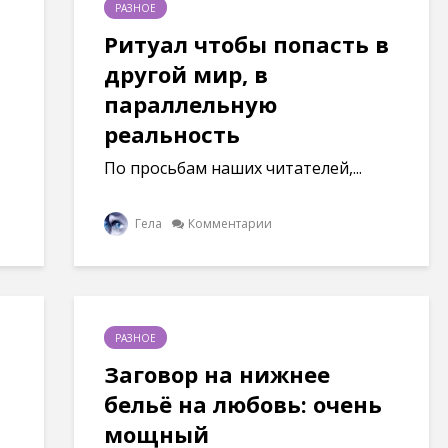
РАЗНОЕ
Ритуал чтобы попасть в
другой мир, в
параллельную
реальность
По просьбам наших читателей,...
Гела
Комментарии
РАЗНОЕ
Заговор на нижнее
бельё на любовь: очень
мощный