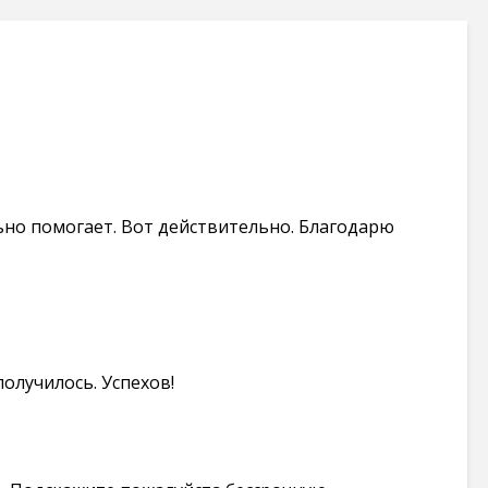
ьно помогает. Вот действительно. Благодарю
 получилось. Успехов!