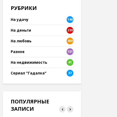
РУБРИКИ
На удачу
146
На деньги
230
На любовь
400
Разное
101
8
На недвижимость
41
Сериал "Гадалка"
37
ПОПУЛЯРНЫЕ
ЗАПИСИ