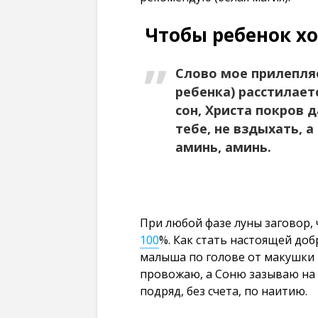
Чтобы ребенок хо
Слово мое прилепля
ребенка) расстилае
сон, Христа покров д
тебе, не вздыхать, 
аминь, аминь.
При любой фазе луны заговор,
100
%. Как стать настоящей доб
малыша по голове от макушки 
провожаю, а Соню зазываю на 
подряд, без счета, по наитию.