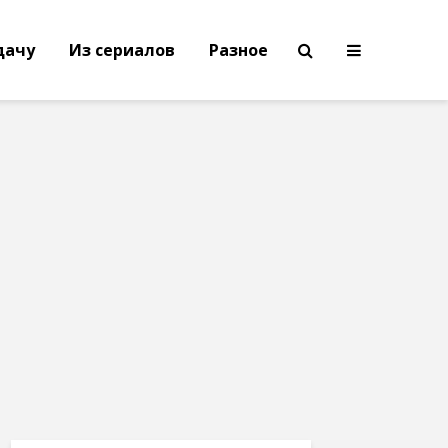
дачу
Из сериалов
Разное