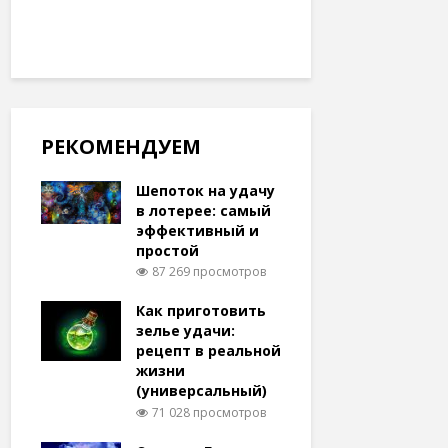
РЕКОМЕНДУЕМ
Шепоток на удачу
в лотерее: самый
эффективный и
простой
87 269 просмотров
Как приготовить
зелье удачи:
рецепт в реальной
жизни
(универсальный)
71 028 просмотров