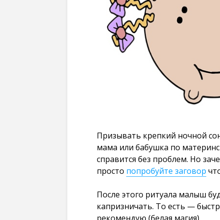
Призывать крепкий ночной со
мама или бабушка по материнс
справится без проблем. Но заче
просто
попробуйте заговор
что
После этого ритуала малыш буд
капризничать. То есть — быстр
рекомендую (белая магия).