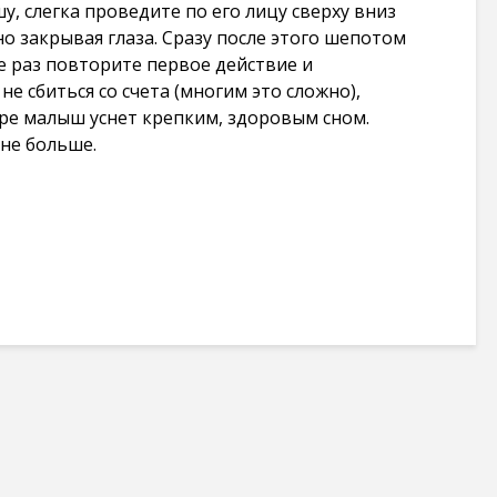
, слегка проведите по его лицу сверху вниз
о закрывая глаза. Сразу после этого шепотом
е раз повторите первое действие и
не сбиться со счета (многим это сложно),
оре малыш уснет крепким, здоровым сном.
 не больше.