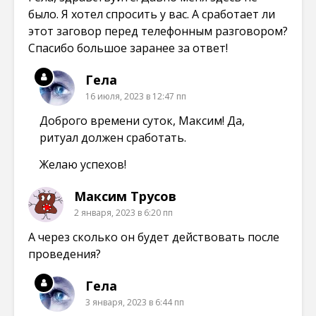
было. Я хотел спросить у вас. А сработает ли
этот заговор перед телефонным разговором?
Спасибо большое заранее за ответ!
Гела
16 июля, 2023 в 12:47 пп
Доброго времени суток, Максим! Да,
ритуал должен сработать.
Желаю успехов!
Максим Трусов
2 января, 2023 в 6:20 пп
А через сколько он будет действовать после
проведения?
Гела
3 января, 2023 в 6:44 пп