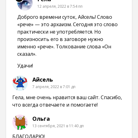
12 апреля, 2022 в 7:54 пп
Доброго времени суток, Айсель! Слово
«рече» — это архаизм. Сегодня это слово
практически не употребляется. Но
произносить его в заговоре нужно
именно «рече». Толкование слова «Он
сказал».
Удачи!
Айсель
7 апреля, 2022 в 7:01 дп
Гела, мне очень нравится ваш сайт. Спасибо,
что всегда отвечаете и помогаете!
Ольга
13 сентября, 2021 в 11:40 дп
БЛАГОДАРЮ!