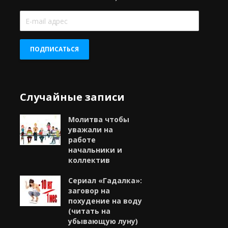
E-
mail
адрес
ПОДПИСАТЬСЯ
Случайные записи
Молитва чтобы
уважали на
работе
начальники и
коллектив
Сериал «Гадалка»:
заговор на
похудение на воду
(читать на
убывающую луну)