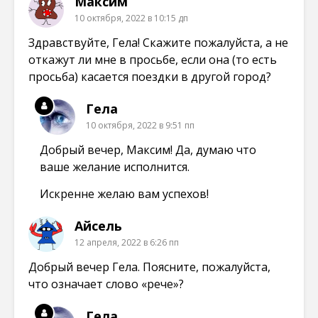
Максим
10 октября, 2022 в 10:15 дп
Здравствуйте, Гела! Скажите пожалуйста, а не
откажут ли мне в просьбе, если она (то есть
просьба) касается поездки в другой город?
Гела
10 октября, 2022 в 9:51 пп
Добрый вечер, Максим! Да, думаю что
ваше желание исполнится.
Искренне желаю вам успехов!
Айсель
12 апреля, 2022 в 6:26 пп
Добрый вечер Гела. Поясните, пожалуйста,
что означает слово «рече»?
Гела