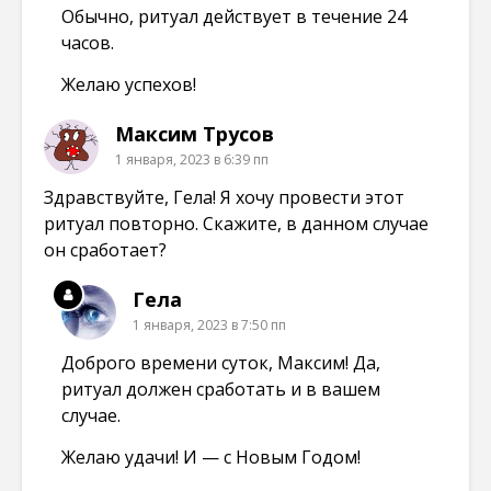
Обычно, ритуал действует в течение 24
часов.
Желаю успехов!
Максим Трусов
1 января, 2023 в 6:39 пп
Здравствуйте, Гела! Я хочу провести этот
ритуал повторно. Скажите, в данном случае
он сработает?
Гела
1 января, 2023 в 7:50 пп
Доброго времени суток, Максим! Да,
ритуал должен сработать и в вашем
случае.
Желаю удачи! И — с Новым Годом!