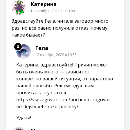
Катерина
12 октября, 2022 в 1:13 пп
Здравствуйте Гела, читала заговор много
раз, но все равно получила отказ. почему
такое бывает?
Гела
12 октября, 2022 в 10:55 пп
Катерина, здравствуйте! Причин может
быть очень много — зависит от
конкретно вашей ситуации, от характера
вашей просьбы. Рекомендую вам
прочитать эту статью:
https://vsezagovori.com/pochemu-zagovor-
ne-dejstvuet-srazu-prichiny/
Удачи!