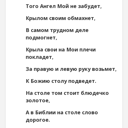
Того Ангел Мой не забудет,
Крылом своим обмахнет,
В самом трудном деле
подмогнет,
Крыла свои на Мои плечи
покладет,
Зa правую и левую руку возьмет,
К Божию столу подведет.
На столе том стоит блюдечко
золотое,
А в Библии на столе слово
дорогое.