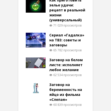
Как приготовить
зелье удачи:
рецепт в реальной
жизни
(универсальный)
71 029 просмотров
Сериал «Гадалка»
на ТВ3: советы и
заговоры
65 782 просмотров
Заговор на белом
листе: исполняет
любое желание
62 534 просмотров
Заговор на
беременность на
яйцо из фильма
«Слепая»
60 839 просмотров