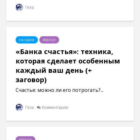
Гела
НА УДАЧУ
РАЗНОЕ
«Банка счастья»: техника,
которая сделает особенным
каждый ваш день (+
заговор)
Счастье: можно ли его потрогать?...
Гела
Комментарии