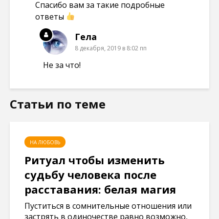
Спасибо вам за такие подробные
ответы
Гела
8 декабря, 2019 в 8:02 пп
Не за что!
Статьи по теме
НА ЛЮБОВЬ
Ритуал чтобы изменить
судьбу человека после
расставания: белая магия
Пуститься в сомнительные отношения или
застрять в одиночестве равно возможно,