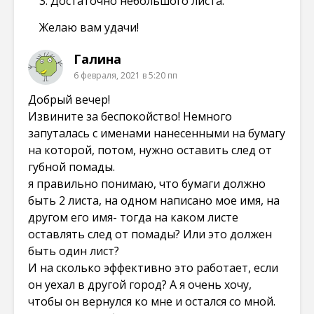
3. Достаточно небольшого листа.
Желаю вам удачи!
Галина
6 февраля, 2021 в 5:20 пп
Добрый вечер!
Извините за беспокойство! Немного
запуталась с именами нанесенными на бумагу
на которой, потом, нужно оставить след от
губной помады.
я правильно понимаю, что бумаги должно
быть 2 листа, на одном написано мое имя, на
другом его имя- тогда на каком листе
оставлять след от помады? Или это должен
быть один лист?
И на сколько эффективно это работает, если
он уехал в другой город? А я очень хочу,
чтобы он вернулся ко мне и остался со мной.