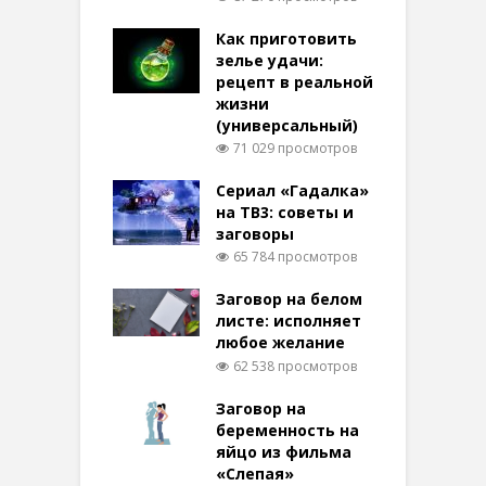
Как приготовить
зелье удачи:
рецепт в реальной
жизни
(универсальный)
71 029 просмотров
Сериал «Гадалка»
на ТВ3: советы и
заговоры
65 784 просмотров
Заговор на белом
листе: исполняет
любое желание
62 538 просмотров
Заговор на
беременность на
яйцо из фильма
«Слепая»