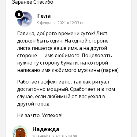
Заранее Спасибо
Гела
9 февраля, 2021 в 12:33 пп
Галина, доброго времени суток! Лист
должен быть один. На одной стороне
листа пишется ваше имя, а на другой
стороне — имя любимого. Поцеловать
нужно ту сторону бумаги, на которой
написано имя любимого мужчины (парня).
Работает эффективно, так как ритуал
достаточно мощный. Сработает и в том
случае, если любимый от вас уехал в
другой город
Не за что. Успехов!
Надежда
26 января, 2021 в 6:48 пп