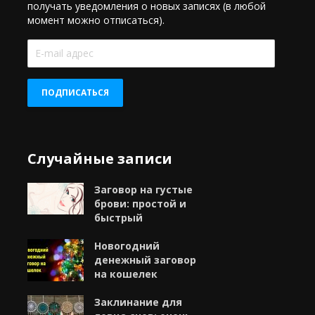
получать уведомления о новых записях (в любой
момент можно отписаться).
E-
mail
адрес
ПОДПИСАТЬСЯ
Случайные записи
Заговор на густые
брови: простой и
быстрый
Новогодний
денежный заговор
на кошелек
Заклинание для