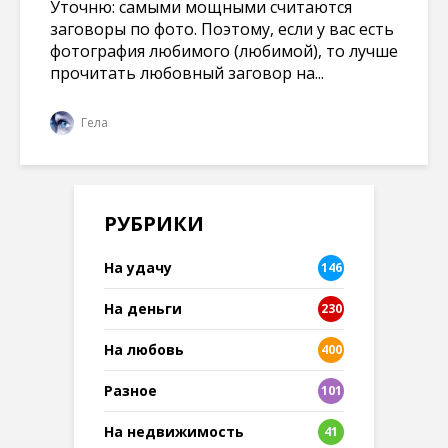
Уточню: самыми мощными считаются
заговоры по фото. Поэтому, если у вас есть
фотография любимого (любимой), то лучше
прочитать любовный заговор на...
Гела
РУБРИКИ
На удачу
146
На деньги
230
На любовь
400
Разное
101
8
На недвижимость
41