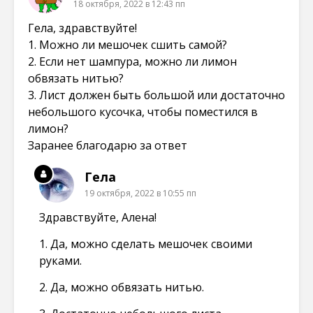
18 октября, 2022 в 12:43 пп
)
)
)
Гела, здравствуйте!
1. Можно ли мешочек сшить самой?
2. Если нет шампура, можно ли лимон
обвязать нитью?
3. Лист должен быть большой или достаточно
небольшого кусочка, чтобы поместился в
лимон?
Заранее благодарю за ответ
Гела
19 октября, 2022 в 10:55 пп
Здравствуйте, Алена!
1. Да, можно сделать мешочек своими
руками.
2. Да, можно обвязать нитью.