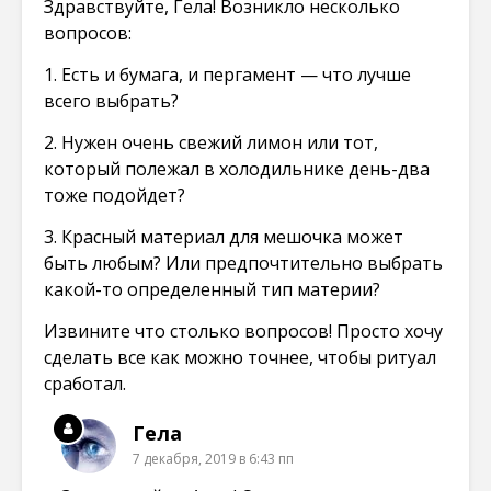
Здравствуйте, Гела! Возникло несколько
вопросов:
1. Есть и бумага, и пергамент — что лучше
всего выбрать?
2. Нужен очень свежий лимон или тот,
который полежал в холодильнике день-два
тоже подойдет?
3. Красный материал для мешочка может
быть любым? Или предпочтительно выбрать
какой-то определенный тип материи?
Извините что столько вопросов! Просто хочу
сделать все как можно точнее, чтобы ритуал
сработал.
Гела
7 декабря, 2019 в 6:43 пп