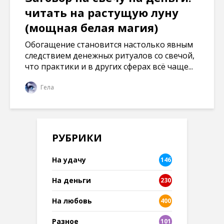
читать на растущую луну
(мощная белая магия)
Обогащение становится настолько явным
следствием денежных ритуалов со свечой,
что практики и в других сферах всё чаще...
Гела
РУБРИКИ
На удачу
146
На деньги
230
На любовь
400
Разное
101