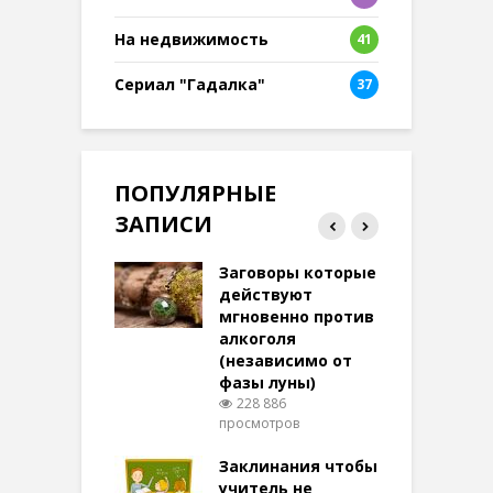
8
На недвижимость
41
Сериал "Гадалка"
37
ПОПУЛЯРНЫЕ
ЗАПИСИ
ток на удачу
Заговоры которые
З
терее: самый
действуют
ктивный и
мгновенно против
м
той
алкоголя
п
(независимо от
м
269 просмотров
фазы луны)
в
228 886
воры на
просмотров
п
ние: чудеса
аются там
Заклинания чтобы
З
 них верят!
учитель не