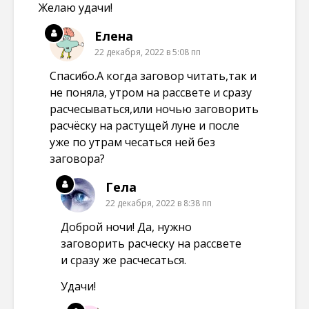
Желаю удачи!
Елена
22 декабря, 2022 в 5:08 пп
Спасибо.А когда заговор читать,так и
не поняла, утром на рассвете и сразу
расчесываться,или ночью заговорить
расчёску на растущей луне и после
уже по утрам чесаться ней без
заговора?
Гела
22 декабря, 2022 в 8:38 пп
Доброй ночи! Да, нужно
заговорить расческу на рассвете
и сразу же расчесаться.
Удачи!