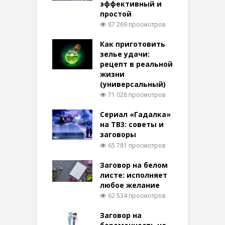
эффективный и
простой
87 269 просмотров
Как приготовить
зелье удачи:
рецепт в реальной
жизни
(универсальный)
71 028 просмотров
Сериал «Гадалка»
на ТВ3: советы и
заговоры
65 781 просмотров
Заговор на белом
листе: исполняет
любое желание
62 534 просмотров
Заговор на