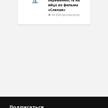
беременность на
яйцо из фильма
«Слепая»
60 838 просмотров
Подписаться