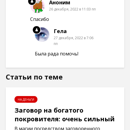
Аноним
26 декабря, 2022 в 11:03 пп
Спасибо
Гела
27 декабря, 2022 в 7:06
пп
Была рада помочь!
Статьи по теме
НА ДЕНЬГИ
Заговор на богатого
покровителя: очень сильный
В магии посредством заговоренного