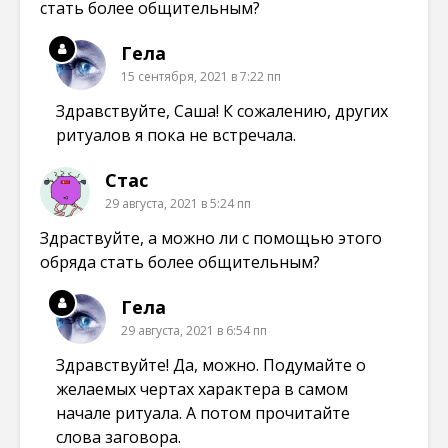
стать более общительным?
Гела
15 сентября, 2021 в 7:22 пп
Здравствуйте, Саша! К сожалению, других
ритуалов я пока не встречала.
Стас
29 августа, 2021 в 5:24 пп
Здраствуйте, а можно ли с помощью этого
обряда стать более общительным?
Гела
29 августа, 2021 в 6:54 пп
Здравствуйте! Да, можно. Подумайте о
желаемых чертах характера в самом
начале ритуала. А потом прочитайте
слова заговора.