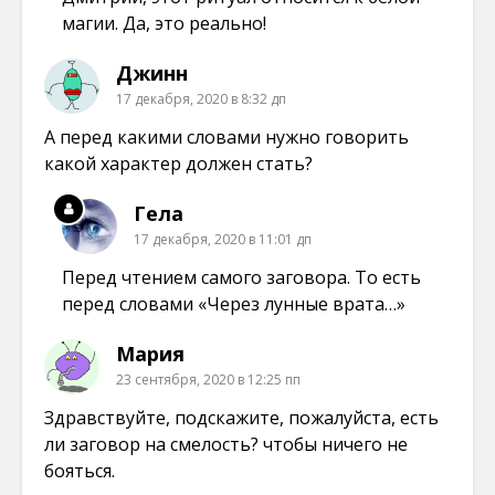
магии. Да, это реально!
Джинн
17 декабря, 2020 в 8:32 дп
А перед какими словами нужно говорить
какой характер должен стать?
Гела
17 декабря, 2020 в 11:01 дп
Перед чтением самого заговора. То есть
перед словами «Через лунные врата…»
Мария
23 сентября, 2020 в 12:25 пп
Здравствуйте, подскажите, пожалуйста, есть
ли заговор на смелость? чтобы ничего не
бояться.