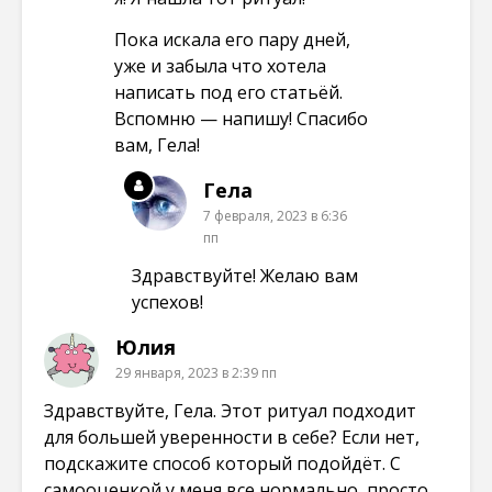
Пока искала его пару дней,
уже и забыла что хотела
написать под его статьёй.
Вспомню — напишу! Спасибо
вам, Гела!
Гела
7 февраля, 2023 в 6:36
пп
Здравствуйте! Желаю вам
успехов!
Юлия
29 января, 2023 в 2:39 пп
Здравствуйте, Гела. Этот ритуал подходит
для большей уверенности в себе? Если нет,
подскажите способ который подойдёт. С
самооценкой у меня все нормально, просто