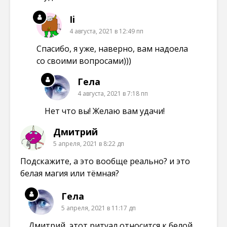
Ii
4 августа, 2021 в 12:49 пп
Спасибо, я уже, наверно, вам надоела
со своими вопросами)))
Гела
4 августа, 2021 в 7:18 пп
Нет что вы! Желаю вам удачи!
Дмитрий
5 апреля, 2021 в 8:22 дп
Подскажите, а это вообще реально? и это
белая магия или тёмная?
Гела
5 апреля, 2021 в 11:17 дп
Дмитрий, этот ритуал относится к белой