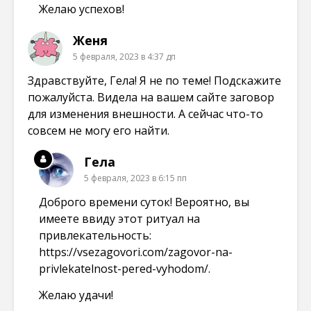
Желаю успехов!
Женя
5 февраля, 2023 в 4:37 дп
Здравствуйте, Гела! Я не по теме! Подскажите
пожалуйста. Видела на вашем сайте заговор
для изменения внешности. А сейчас что-то
совсем не могу его найти.
Гела
5 февраля, 2023 в 6:15 пп
Доброго времени суток! Вероятно, вы
имеете ввиду этот ритуал на
привлекательность:
https://vsezagovori.com/zagovor-na-
privlekatelnost-pered-vyhodom/
.
Желаю удачи!