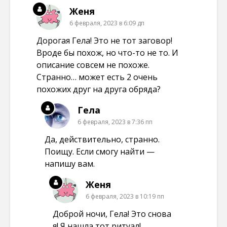
Женя
6 февраля, 2023 в 6:09 дп
Дорогая Гела! Это не тот заговор!
Вроде бы похож, но что-то не то. И
описание совсем не похоже.
Странно… может есть 2 очень
похожих друг на друга обряда?
Гела
6 февраля, 2023 в 7:36 пп
Да, действительно, странно.
Поищу. Если смогу найти —
напишу вам.
Женя
6 февраля, 2023 в 10:19 пп
Доброй ночи, Гела! Это снова
я! Я нашла тот ритуал!