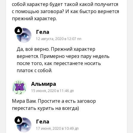
собой характер будет такой какой получится
с помощью заговора? И как быстро вернется
прежний характер.
Гела
12 августа, 2020 в 12:07 пп
Да, всё верно. Прежний характер
вернется. Примерно через пару недель
после того, как перестанете носить
платок с собой.
Альмира
15 июня, 2020 в 11:46 дп
Мира Вам. Простите а есть заговор
перестать курить на всегда)
Гела
17 июня, 2020 в 10:49 дп