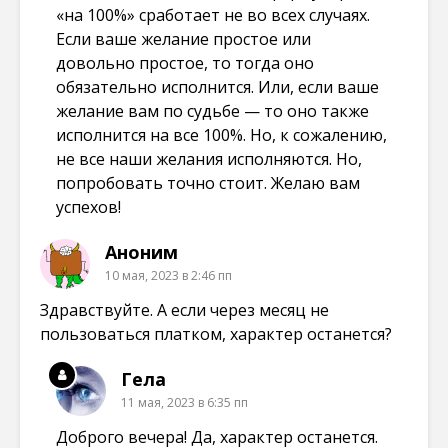
«на 100%» сработает не во всех случаях.
Если ваше желание простое или
довольно простое, то тогда оно
обязательно исполнится. Или, если ваше
желание вам по судьбе — то оно также
исполнится на все 100%. Но, к сожалению,
не все наши желания исполняются. Но,
попробовать точно стоит. Желаю вам
успехов!
Аноним
10 мая, 2023 в 2:46 пп
Здравствуйте. А если через месяц не
пользоваться платком, характер останется?
Гела
11 мая, 2023 в 6:35 пп
Доброго вечера! Да, характер останется.