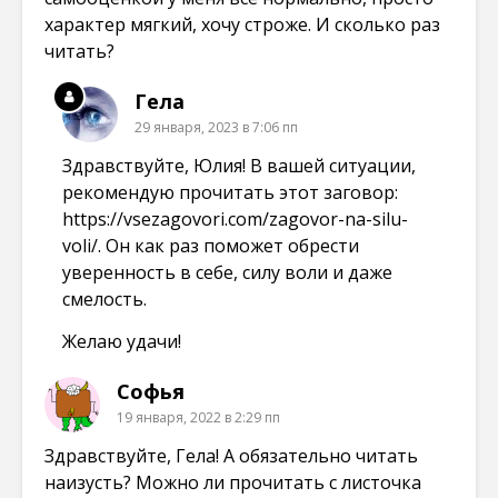
характер мягкий, хочу строже. И сколько раз
читать?
Гела
29 января, 2023 в 7:06 пп
Здравствуйте, Юлия! В вашей ситуации,
рекомендую прочитать этот заговор:
https://vsezagovori.com/zagovor-na-silu-
voli/
. Он как раз поможет обрести
уверенность в себе, силу воли и даже
смелость.
Желаю удачи!
Софья
19 января, 2022 в 2:29 пп
Здравствуйте, Гела! А обязательно читать
наизусть? Можно ли прочитать с листочка