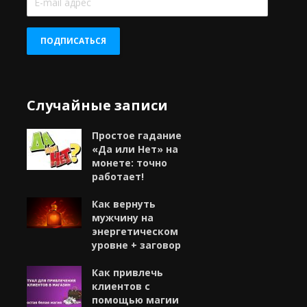
mail
адрес
ПОДПИСАТЬСЯ
Случайные записи
Простое гадание
«Да или Нет» на
монете: точно
работает!
Как вернуть
мужчину на
энергетическом
уровне + заговор
Как привлечь
клиентов с
помощью магии