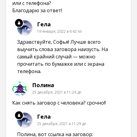
или с телефона?
Благодарю за ответ!
Гела
19 января, 2022 в 6:42 пп
Здравствуйте, Софья! Лучше всего
выучить слова заговора наизусть. На
самый крайний случай — можно
прочитать по бумажке или с экрана
телефона.
Полина
25 декабря, 2021 в 11:24 дп
Как снять заговор с человека? срочно!!
Гела
25 декабря, 2021 в 11:29 дп
Полина, вот ссылка на заговор: