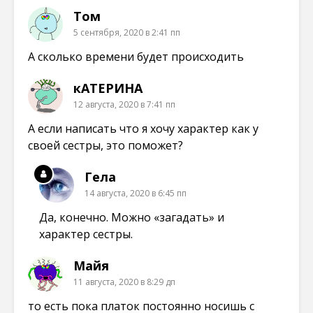
Том
5 сентября, 2020 в 2:41 пп
А сколько времени будет происходить
кАТЕРИНА
12 августа, 2020 в 7:41 пп
А если написать что я хочу характер как у
своей сестры, это поможет?
Гела
14 августа, 2020 в 6:45 пп
Да, конечно. Можно «загадать» и
характер сестры.
Майя
11 августа, 2020 в 8:29 дп
то есть пока платок постоянно носишь с