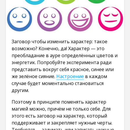
Заговор чтобы изменить характер: такое
возможно? Конечно, да! Характер — это
преобладание в ауре определённых цветов и
энергетик. Попробуйте эксперимента ради
представить вокруг себя красное, синее или
же зелёное сияние.
Настроение
в каждом
случае будет моментально становиться
другим.
Поэтому в принципе поменять характер
магией можно, причём не только себе. Для
этого есть заговор на характер, который
поддерживает и закрепляет нужные черты.
Требуется — задумать или записать нужные