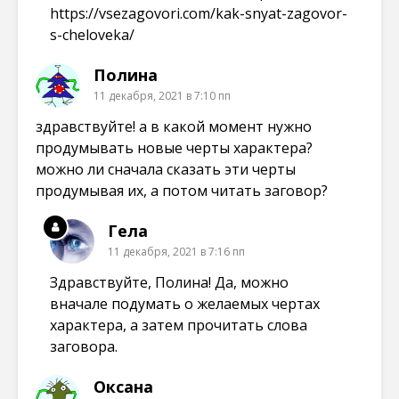
https://vsezagovori.com/kak-snyat-zagovor-
s-cheloveka/
Полина
11 декабря, 2021 в 7:10 пп
здравствуйте! а в какой момент нужно
продумывать новые черты характера?
можно ли сначала сказать эти черты
продумывая их, а потом читать заговор?
Гела
11 декабря, 2021 в 7:16 пп
Здравствуйте, Полина! Да, можно
вначале подумать о желаемых чертах
характера, а затем прочитать слова
заговора.
Оксана