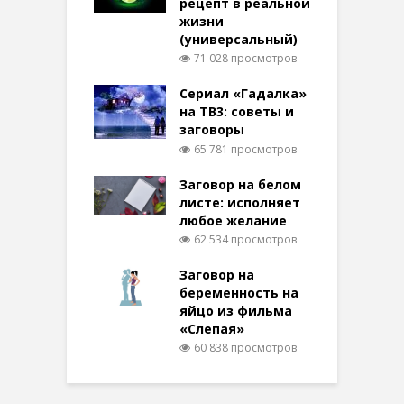
рецепт в реальной
жизни
(универсальный)
71 028 просмотров
Сериал «Гадалка»
на ТВ3: советы и
заговоры
65 781 просмотров
Заговор на белом
листе: исполняет
любое желание
62 534 просмотров
Заговор на
беременность на
яйцо из фильма
«Слепая»
60 838 просмотров