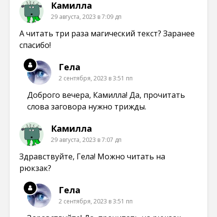
Камилла
29 августа, 2023 в 7:09 дп
А читать три раза магический текст? Заранее
спасибо!
Гела
2 сентября, 2023 в 3:51 пп
Доброго вечера, Камилла! Да, прочитать
слова заговора нужно трижды.
Камилла
29 августа, 2023 в 7:07 дп
Здравствуйте, Гела! Можно читать на
рюкзак?
Гела
2 сентября, 2023 в 3:51 пп