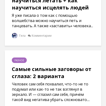
научиться летать + как
научиться исцелять людей
Я уже писала о том как с помощью
волшебства можно научиться петь и
танцевать. А также «заставить» человека...
Гела
Комментарии
РАЗНОЕ
Самые сильные заговоры от
сглаза: 2 варианта
Человек сам себя похвалил, что-то не то
подумал или как-то не так взглянул в
зеркало. И — сглазил сам себя, причём
такой вид негатива убрать сложновато....