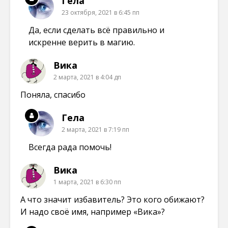
Гела
23 октября, 2021 в 6:45 пп
Да, если сделать всё правильно и
искренне верить в магию.
Вика
2 марта, 2021 в 4:04 дп
Поняла, спасибо
Гела
2 марта, 2021 в 7:19 пп
Всегда рада помочь!
Вика
1 марта, 2021 в 6:30 пп
А что значит избавитель? Это кого обижают?
И надо своё имя, например «Вика»?