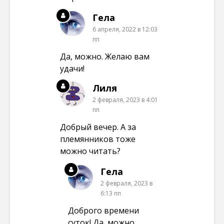
Гела
6 апреля, 2022 в 12:03
пп
Да, можно. Желаю вам
удачи!
Лиля
2 февраля, 2023 в 4:01
пп
Добрый вечер. А за
племянников тоже
можно читать?
Гела
2 февраля, 2023 в
6:13 пп
Доброго времени
суток! Да, можно.