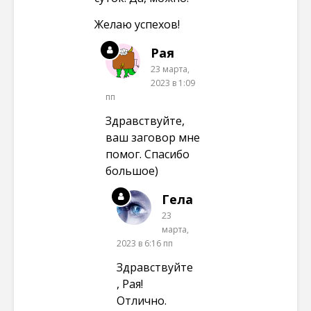
Желаю успехов!
Рая
23 марта,
2023 в 1:09
пп
Здравствуйте,
ваш заговор мне
помог. Спасибо
большое)
Гела
23
марта,
2023 в 6:16 пп
Здравствуйте
, Рая!
Отлично.