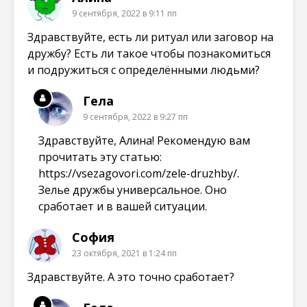
9 сентября, 2022 в 9:11 пп
Здравствуйте, есть ли ритуал или заговор на
дружбу? Есть ли такое чтобы познакомиться
и подружиться с определёнными людьми?
Гела
9 сентября, 2022 в 9:27 пп
Здравствуйте, Алина! Рекомендую вам
прочитать эту статью:
https://vsezagovori.com/zele-druzhby/
.
Зелье дружбы универсальное. Оно
сработает и в вашей ситуации.
София
23 октября, 2021 в 1:24 пп
Здравствуйте. А это точно сработает?