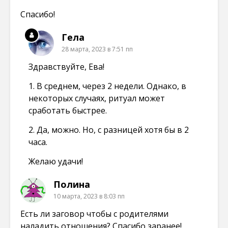
Спасибо!
Гела
28 марта, 2023 в 7:51 пп
Здравствуйте, Ева!
1. В среднем, через 2 недели. Однако, в
некоторых случаях, ритуал может
сработать быстрее.
2. Да, можно. Но, с разницей хотя бы в 2
часа.
Желаю удачи!
Полина
10 марта, 2023 в 8:03 пп
Есть ли заговор чтобы с родителями
наладить отношения? Спасибо заранее!