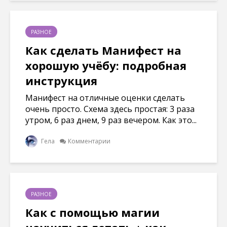
РАЗНОЕ
Как сделать Манифест на
хорошую учёбу: подробная
инструкция
Манифест на отличные оценки сделать
очень просто. Схема здесь простая: 3 раза
утром, 6 раз днем, 9 раз вечером. Как это...
Гела
Комментарии
РАЗНОЕ
Как с помощью магии