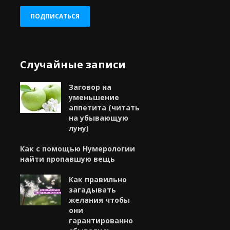
адрес
ПОДПИСАТЬСЯ
Случайные записи
Заговор на
уменьшение
аппетита (читать
на убывающую
луну)
Как с помощью Нумерологии
найти пропавшую вещь
Как правильно
загадывать
желания чтобы
они
гарантированно