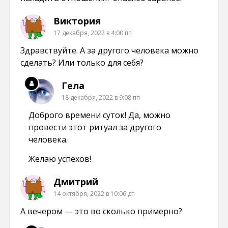
Виктория
17 декабря, 2022 в 4:00 пп
Здравствуйте. А за другого человека можно
сделать? Или только для себя?
Гела
18 декабря, 2022 в 9:08 пп
Доброго времени суток! Да, можно
провести этот ритуал за другого
человека.
Желаю успехов!
Дмитрий
14 октября, 2022 в 10:06 дп
А вечером — это во сколько примерно?