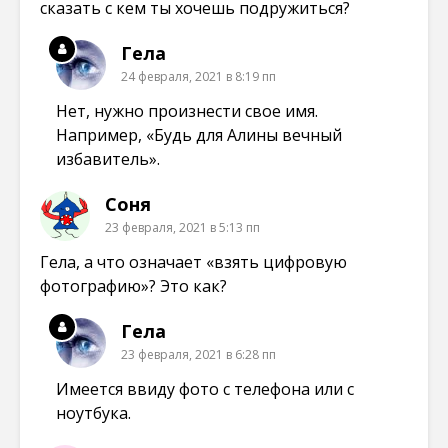
сказать с кем ты хочешь подружиться?
Гела
24 февраля, 2021 в 8:19 пп
Нет, нужно произнести свое имя.
Например, «Будь для Алины вечный
избавитель».
Соня
23 февраля, 2021 в 5:13 пп
Гела, а что означает «взять цифровую
фотографию»? Это как?
Гела
23 февраля, 2021 в 6:28 пп
Имеется ввиду фото с телефона или с
ноутбука.