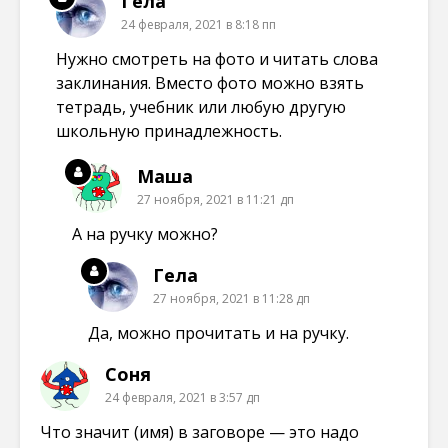
Гела
24 февраля, 2021 в 8:18 пп
Нужно смотреть на фото и читать слова
заклинания. Вместо фото можно взять
тетрадь, учебник или любую другую
школьную принадлежность.
Маша
27 ноября, 2021 в 11:21 дп
А на ручку можно?
Гела
27 ноября, 2021 в 11:28 дп
Да, можно прочитать и на ручку.
Соня
24 февраля, 2021 в 3:57 дп
Что значит (имя) в заговоре — это надо