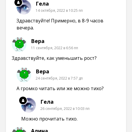
Гела
14 октября, 2022 в 10:25 пп
Здравствуйте! Примерно, в 8-9 часов
вечера.
Вера
11 сентября, 2022 в 6:56 пп
Здравствуйте, как уменьшить рост?
Вера
24 сентября, 2022 в 7:57 дп
А громко читать или же можно тихо?
Гела
26 сентября, 2022 в 10:03 пп
Можно прочитать тихо.
Алина