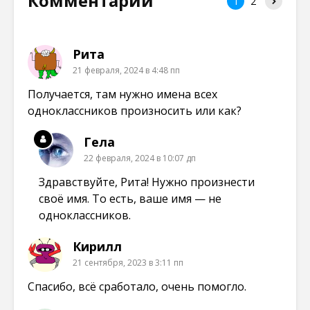
Комментарии
1
2
Рита
21 февраля, 2024 в 4:48 пп
Получается, там нужно имена всех
одноклассников произносить или как?
Гела
22 февраля, 2024 в 10:07 дп
Здравствуйте, Рита! Нужно произнести
своё имя. То есть, ваше имя — не
одноклассников.
Кирилл
21 сентября, 2023 в 3:11 пп
Спасибо, всё сработало, очень помогло.