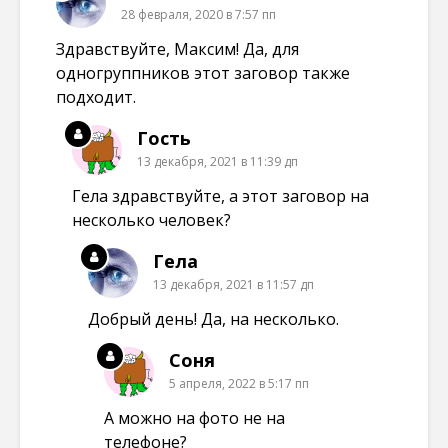
28 февраля, 2020 в 7:57 пп
Здравствуйте, Максим! Да, для
одногруппников этот заговор также
подходит.
Гость
13 декабря, 2021 в 11:39 дп
Гела здравствуйте, а этот заговор на
несколько человек?
Гела
13 декабря, 2021 в 11:57 дп
Добрый день! Да, на несколько.
Соня
5 апреля, 2022 в 5:17 пп
А можно на фото не на
телефоне?