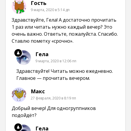
Гость
9 марта, 2020 в 5:14 дп
Здравствуйте, Гела! А достаточно прочитать
1 раз или читать нужно каждый вечер? Это
очень важно. Ответьте, пожалуйста. Спасибо.
Ставлю пометку «срочно».
Гела
9 марта, 2020 в 12:06 пп
Здравствуйте! Читать можно ежедневно.
Главное — прочитать вечером.
Макс
27 февраля, 2020 в 8:19 пп
Добрый вечер! Для одногруппников
подойдёт?
Гела