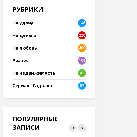
РУБРИКИ
На удачу
146
На деньги
230
На любовь
400
Разное
101
8
На недвижимость
41
Сериал "Гадалка"
37
ПОПУЛЯРНЫЕ
ЗАПИСИ