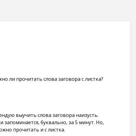
жно ли прочитать слова заговора с листка?
ендую выучить слова заговора наизусть.
и запоминается, буквально, за 5 минут. Но,
ожно прочитать и с листка.