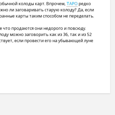
 обычной колоды карт. Впрочем,
ТАРО
редко
жно ли заговаривать старую колоду? Да, если
игранные карты таким способом не переделать.
е что продаются они недорого и повсюду.
оду можно заговорить как из 36, так и из 52
йствует, если провести его на убывающей луне