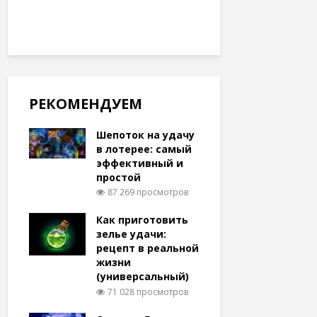
РЕКОМЕНДУЕМ
Шепоток на удачу
в лотерее: самый
эффективный и
простой
87 269 просмотров
Как приготовить
зелье удачи:
рецепт в реальной
жизни
(универсальный)
71 028 просмотров