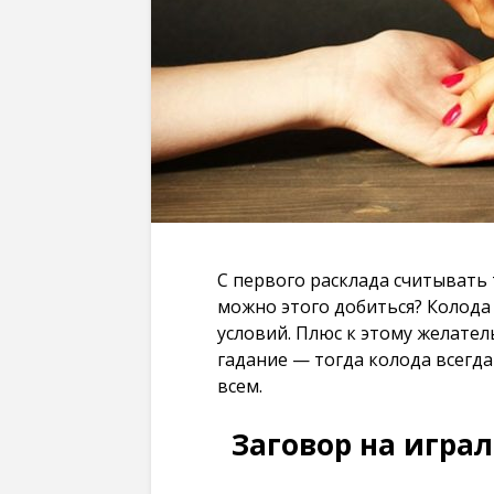
С первого расклада считывать
можно этого добиться? Колода 
условий. Плюс к этому желате
гадание — тогда колода всегда
всем.
Заговор на игра