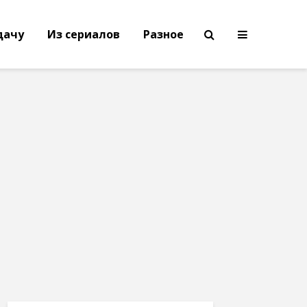
дачу
Из сериалов
Разное