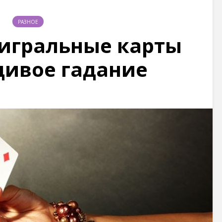
РАЗНОЕ
 игральные карты
дивое гадание