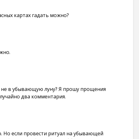
ласных картах гадать можно?
жно.
о не в убывающую луну? Я прошу прощения
случайно два комментария.
. Но если провести ритуал на убывающей